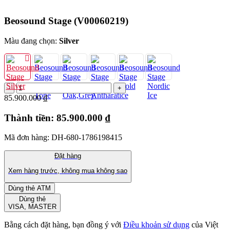
Beosound Stage
(V00060219)
Màu đang chọn:
Silver
85.900.000 ₫
Thành tiền:
85.900.000 ₫
Mã đơn hàng: DH-680-1786198415
Đặt hàng
Xem hàng trước, không mua không sao
Dùng thẻ ATM
Dùng thẻ
VISA, MASTER
Bằng cách đặt hàng, bạn đồng ý với
Điều khoản sử dụng
của Việt