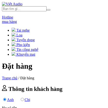
Hotline
mua hàng
Tai nghe
Loa
Tuyển dụng
Phụ kiện
Tin công nghệ
Khuyến mại
Đặt hàng
Trang chủ
/
Đặt hàng
Thông tin khách hàng
Anh
Chị
Họ và tên