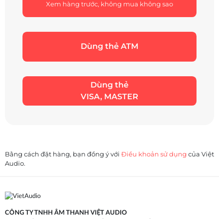
Xem hàng trước, không mua không sao
Dùng thẻ ATM
Dùng thẻ
VISA, MASTER
Bằng cách đặt hàng, bạn đồng ý với
Điều khoản sử dụng
của Việt
Audio.
CÔNG TY TNHH ÂM THANH VIỆT AUDIO