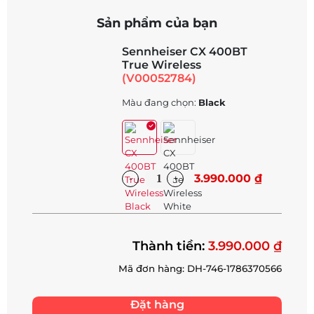
Sản phẩm của bạn
Sennheiser CX 400BT
True Wireless
(V00052784)
Màu đang chọn:
Black
3.990.000 ₫
Thành tiền:
3.990.000 ₫
Mã đơn hàng: DH-746-1786370566
Đặt hàng