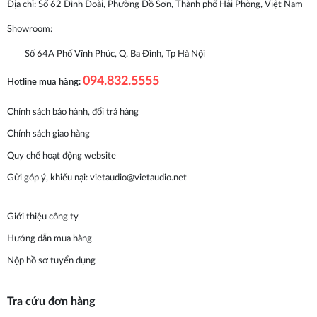
Địa chỉ: Số 62 Đình Đoài, Phường Đồ Sơn, Thành phố Hải Phòng, Việt Nam
Showroom:
Số 64A Phố Vĩnh Phúc, Q. Ba Đình, Tp Hà Nội
094.832.5555
Hotline mua hàng:
Chính sách bảo hành, đổi trả hàng
Chính sách giao hàng
Quy chế hoạt động website
Gửi góp ý, khiếu nại:
vietaudio@vietaudio.net
Giới thiệu công ty
Hướng dẫn mua hàng
Nộp hồ sơ tuyển dụng
Tra cứu đơn hàng