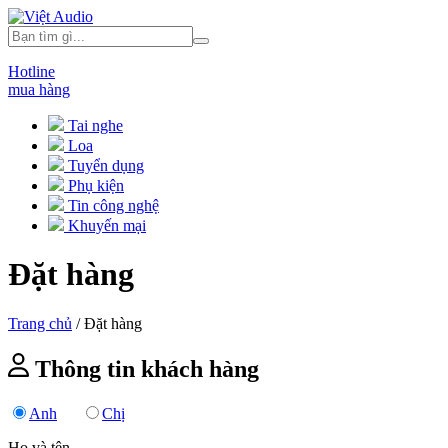
Hotline
mua hàng
Tai nghe
Loa
Tuyển dụng
Phụ kiện
Tin công nghệ
Khuyến mại
Đặt hàng
Trang chủ
/
Đặt hàng
Thông tin khách hàng
Anh
Chị
Họ và tên