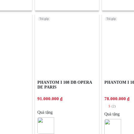
Trả góp
Trả góp
PHANTOM I 108 DB OPERA
PHANTOM I 10
DE PARIS
91.000.000 ₫
78.000.000 ₫
5
(2)
Quà tặng
Quà tặng