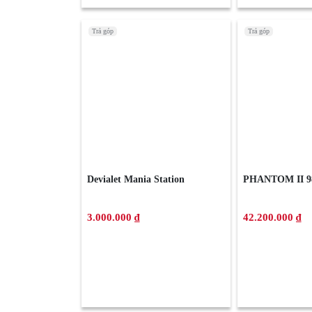
Trả góp
Trả góp
Devialet Mania Station
PHANTOM II 9
3.000.000 ₫
42.200.000 ₫