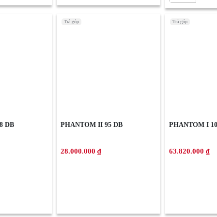
Trả góp
Trả góp
8 DB
PHANTOM II 95 DB
PHANTOM I 10
28.000.000 ₫
63.820.000 ₫