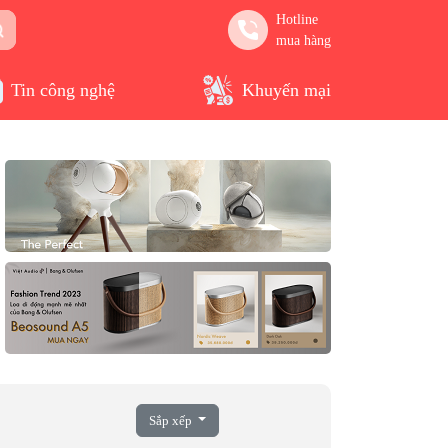
Hotline
mua hàng
Tin công nghệ
Khuyến mại
Sắp xếp