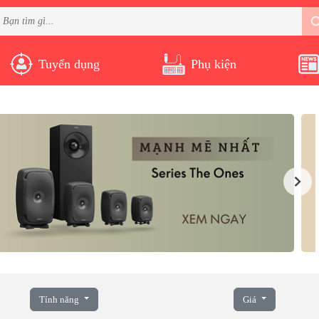
Tuyển dụng
Phụ kiện
Tính năng
Giá