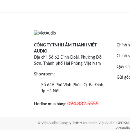
CÔNG TY TNHH ÂM THANH VIỆT
Chính s
AUDIO
Chính s
Địa chỉ: Số 62 Đình Đoài, Phường Đồ
Sơn, Thành phố Hải Phòng, Việt Nam
Quy ch
Showroom:
Gửi góp
Số 64A Phố Vĩnh Phúc, Q. Ba Đình,
Tp Hà Nội
094.832.5555
Hotline mua hàng:
© Việt Audio. Công ty TNHH âm thanh Việt Audio. GPDKKD: 
vietaudi