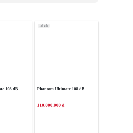
Trả góp
te 108 dB
Phantom Ultimate 108 dB
110.000.000 ₫