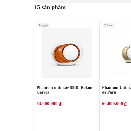
15 sản phẩm
Trả góp
Trả góp
Phantom ultimate 98Db Roland
Phantom Ultima
Garros
de Paris
53.000.000 ₫
60.000.000 ₫