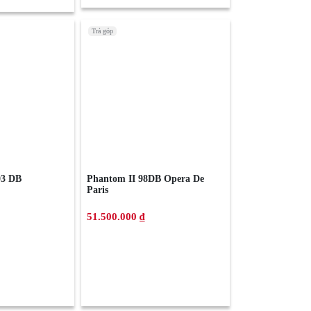
Trả góp
3 DB
Phantom II 98DB Opera De
Paris
51.500.000 ₫