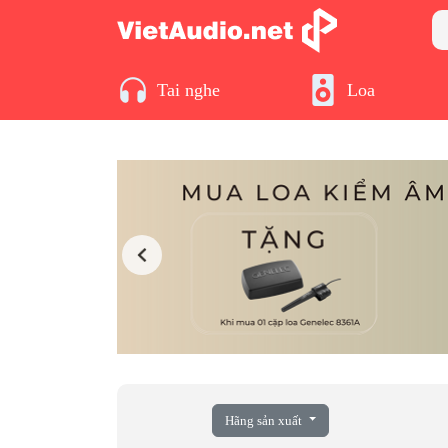
Tai nghe
Loa
Hãng sản xuất