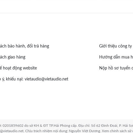
ách bảo hành, đổi trả hàng
Giới thiệu công ty
ách giao hàng
Hướng dẫn mua h
ế hoạt động website
Nộp hồ sơ tuyển 
 ý, khiếu nại:
vietaudio@vietaudio.net
0201859602 do sở KH & ĐT TP.Hải Phòng cấp. Địa chỉ: Số 62 Đình Đoài, P. Hải Sơ
o@vietaudio.net. Chịu trách nhiệm nội dung: Nguyễn Việt Dương. Xem chính sách sử