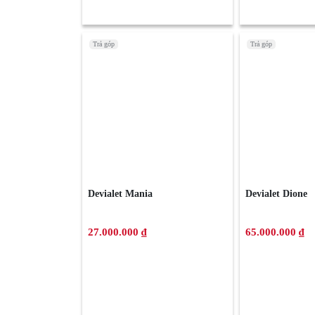
Trả góp
Trả góp
Devialet Mania
Devialet Dione
27.000.000 ₫
65.000.000 ₫