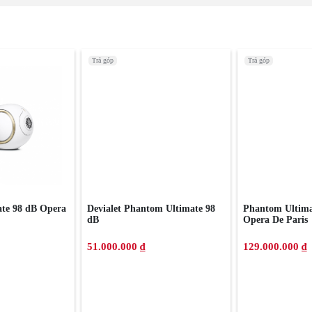
Trả góp
Trả góp
te 98 dB Opera
Devialet Phantom Ultimate 98
Phantom Ultima
dB
Opera De Paris
51.000.000 ₫
129.000.000 ₫