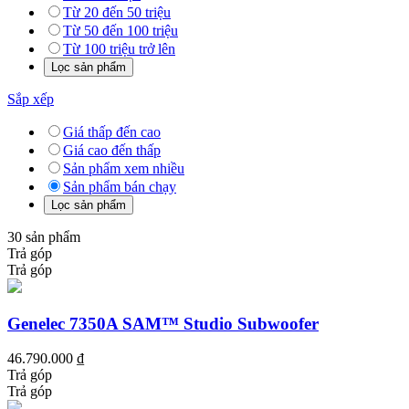
Từ 20 đến 50 triệu
Từ 50 đến 100 triệu
Từ 100 triệu trở lên
Sắp xếp
Giá thấp đến cao
Giá cao đến thấp
Sản phẩm xem nhiều
Sản phẩm bán chạy
30 sản phẩm
Trả góp
Trả góp
Genelec 7350A SAM™ Studio Subwoofer
46.790.000 ₫
Trả góp
Trả góp