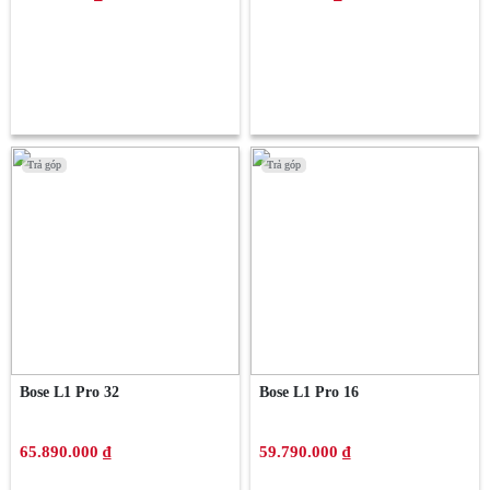
Trả góp
Trả góp
Trả góp
Trả góp
Bose L1 Pro 32
Bose L1 Pro 16
65.890.000 ₫
59.790.000 ₫