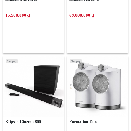
15.500.000 ₫
69.000.000 ₫
Trả góp
Trả góp
Trả góp
Trả góp
Klipsch Cinema 800
Formation Duo