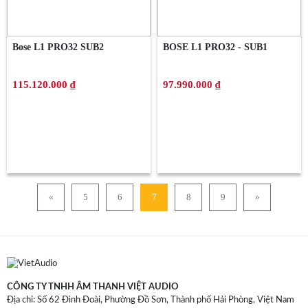
Bose L1 PRO32 SUB2
BOSE L1 PRO32 - SUB1
115.120.000 ₫
97.990.000 ₫
«
5
6
7
8
9
»
CÔNG TY TNHH ÂM THANH VIỆT AUDIO
Địa chỉ: Số 62 Đình Đoài, Phường Đồ Sơn, Thành phố Hải Phòng, Việt Nam