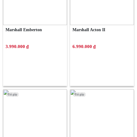
Marshall Emberton
Marshall Acton II
3.990.000 ₫
6.990.000 ₫
Trả góp
Trả góp
Trả góp
Trả góp