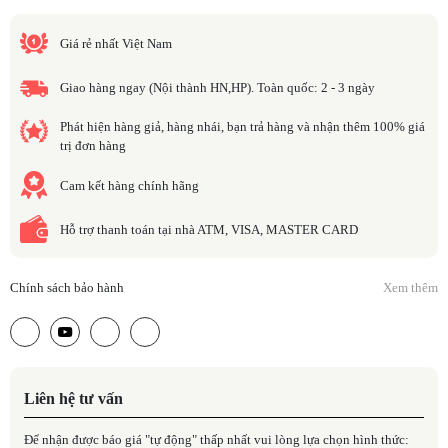
Giá rẻ nhất Việt Nam
Giao hàng ngay (Nội thành HN,HP). Toàn quốc: 2 - 3 ngày
Phát hiện hàng giả, hàng nhái, bạn trả hàng và nhận thêm 100% giá
trị đơn hàng
Cam kết hàng chính hãng
Hỗ trợ thanh toán tại nhà ATM, VISA, MASTER CARD
Chính sách bảo hành
Xem thêm
Liên hệ tư vấn
Để nhận được báo giá "tự động" thấp nhất vui lòng lựa chọn hình thức: