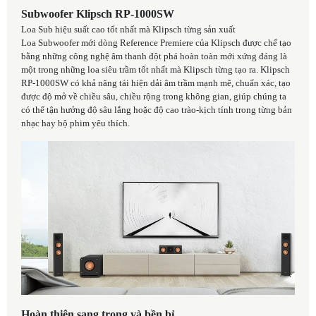
Subwoofer Klipsch RP-1000SW
Loa Sub hiệu suất cao tốt nhất mà Klipsch từng sản xuất
Loa Subwoofer mới dòng Reference Premiere của Klipsch được chế tạo
bằng những công nghệ âm thanh đột phá hoàn toàn mới xứng đáng là
một trong những loa siêu trầm tốt nhất mà Klipsch từng tạo ra. Klipsch
RP-1000SW có khả năng tái hiện dải âm trầm mạnh mẽ, chuẩn xác, tạo
được độ mở về chiều sâu, chiều rộng trong không gian, giúp chúng ta
có thể tận hưởng độ sâu lắng hoặc độ cao trào-kịch tính trong từng bản
nhạc hay bộ phim yêu thích.
Hoàn thiện sang trọng và bền bỉ