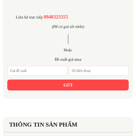
0948325555
Liên hệ trực tiếp
(Để có giá tốt nhất)
Hoặc
Đề xuất giá mua
GỬI
THÔNG TIN SẢN PHẨM