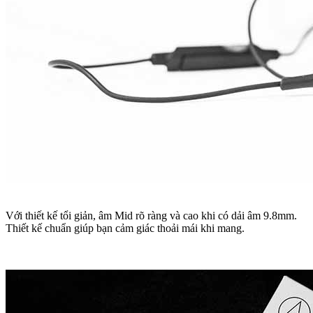
Với thiết kế tổi giản, âm Mid rõ ràng và cao khi có dải âm 9.8mm.
Thiết kế chuẩn giúp bạn cảm giác thoải mái khi mang.