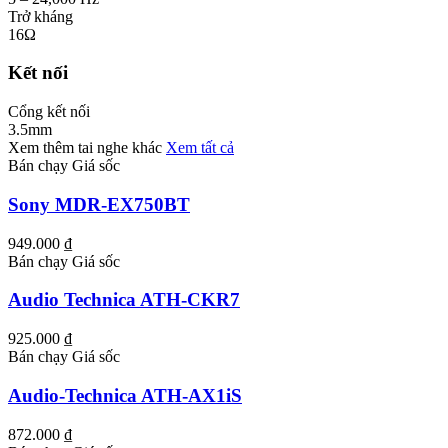
Trở kháng
16Ω
Kết nối
Cổng kết nối
3.5mm
Xem thêm tai nghe khác
Xem tất cả
Bán chạy
Giá sốc
Sony MDR-EX750BT
949.000 ₫
Bán chạy
Giá sốc
Audio Technica ATH-CKR7
925.000 ₫
Bán chạy
Giá sốc
Audio-Technica ATH-AX1iS
872.000 ₫