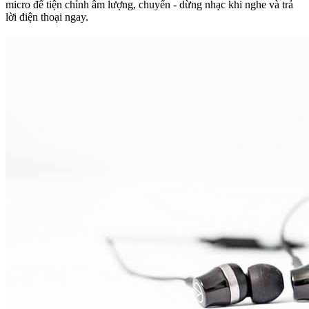
micro để tiện chỉnh âm lượng, chuyển - dừng nhạc khi nghe và trả
lời điện thoại ngay.