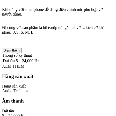
Khi dùng với smartphone dễ dàng điều chỉnh mic phù hợp với
người dùng.
Đi cùng với sản phẩm là bộ eartip nút gắn tai với 4 kích cỡ khác
nhau: XS, S, M, L
Xem thêm
Thông số kỹ thuật
Dải tần
5 – 24,000 Hz
XEM THÊM
Hãng sản xuất
Hãng sản xuất
Audio Technica
Âm thanh
Dải tần
5 – 24,000 Hz