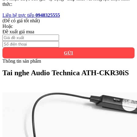
thức:
Liên hệ trực tiếp
0948325555
(Để có giá tốt nhất)
Hoặc
Đề xuất giá mua
GỬI
Thông tin sản phẩm
Tai nghe Audio Technica ATH-CKR30iS