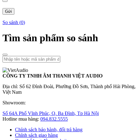
So sánh (
0
)
Tìm sản phẩm so sánh
CÔNG TY TNHH ÂM THANH VIỆT AUDIO
Địa chỉ: Số 62 Đình Đoài, Phường Đồ Sơn, Thành phố Hải Phòng,
Việt Nam
Showroom:
Số 64A Phố Vĩnh Phúc, Q. Ba Đình, Tp Hà Nội
Hotline mua hàng:
094.832.5555
Chính sách bảo hành, đổi trả hàng
Chính sách giao hàng