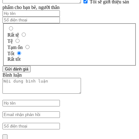
Tôi sẽ giới thiệu sản
phẩm cho bạn bè, người thân
Rất tệ
Tệ
Tạm ổn
Tốt
Rất tốt
Bình luận