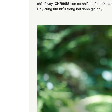
chỉ có vậy,
CKR90iS
còn có nhiều điểm nữa làm
Hãy cùng tìm hiểu trong bài đánh giá này.