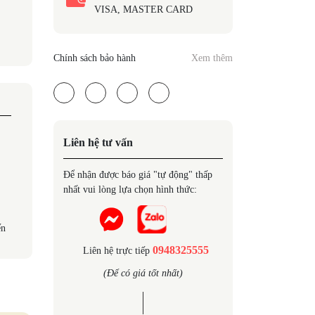
VISA, MASTER CARD
Chính sách bảo hành
Xem thêm
Liên hệ tư vấn
Để nhận được báo giá "tự động" thấp
nhất vui lòng lựa chọn hình thức:
ến
0948325555
Liên hệ trực tiếp
(Để có giá tốt nhất)