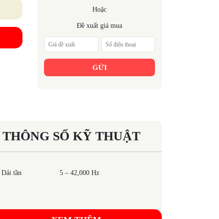
Hoặc
Đề xuất giá mua
GỬI
THÔNG SỐ KỸ THUẬT
Dải tần
5 – 42,000 Hz