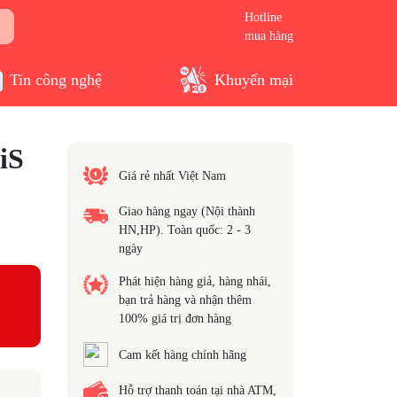
Hotline
mua hàng
Tin công nghệ
Khuyến mại
iS
Giá rẻ nhất Việt Nam
Giao hàng ngay (Nội thành
HN,HP). Toàn quốc: 2 - 3
ngày
Phát hiện hàng giả, hàng nhái,
bạn trả hàng và nhận thêm
100% giá trị đơn hàng
Cam kết hàng chính hãng
Hỗ trợ thanh toán tại nhà ATM,