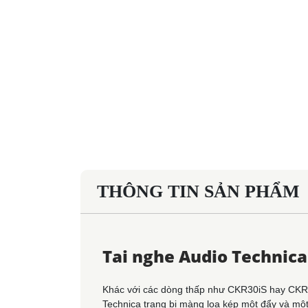
THÔNG TIN SẢN PHẨM
Tai nghe Audio Technic
Khác với các dòng thấp như CKR30iS hay CKR50
Technica trang bị màng loa kép một đẩy và mộ