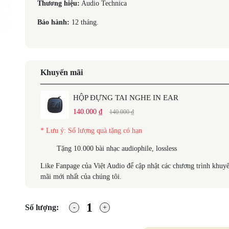
Thương hiệu:
Audio Technica
Bảo hành:
12 tháng.
Khuyến mãi
HỘP ĐỰNG TAI NGHE IN EAR
140.000 ₫
140.000 ₫
* Lưu ý: Số lượng quà tặng có hạn
Tặng 10.000 bài nhạc audiophile, lossless
Like Fanpage của Việt Audio để cập nhật các chương trình khuy
mãi mới nhất của chúng tôi.
Số lượng: