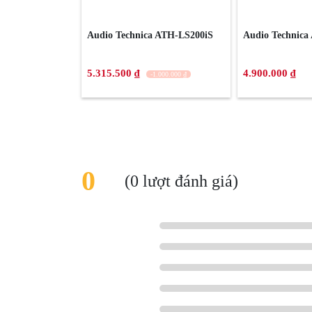
Audio Technica ATH-LS200iS
Audio Technic
5.315.500 ₫
4.900.000 ₫
-1.000.000 ₫
0
(0 lượt đánh giá)