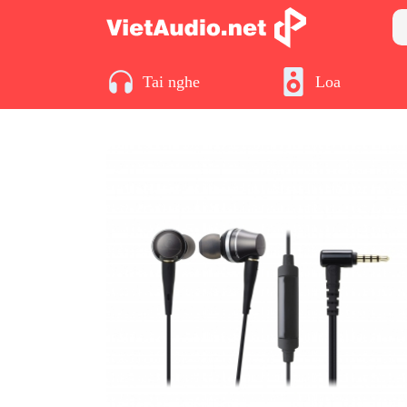
Tai nghe
Loa