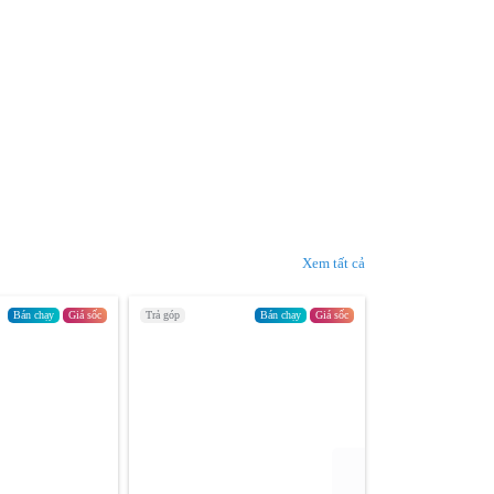
Xem tất cả
Bán chạy
Giá sốc
Trả góp
Bán chạy
Giá sốc
Trả góp