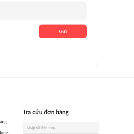
Tra cứu đơn hàng
àng
dụng