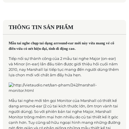
THÔNG TIN SẢN PHẨM
Mẫu tai nghe chụp tai dạng arround-ear mới này vừa mang vẻ cổ
điển vừa có nét hiện đại, tính di động cao.
Tiếp nối sự thành công của 2 mẫu tai nghe Major (on-ear)
và Minor (in-ear) lần đầu tiên được giới thiệu hồi cuối năm
2010, nay Marshall lại tiếp tục mang đến người dùng thêm
lựa chọn mới với chất âm đầy hứa hẹn.
Mẫu tai nghe mới tên gọi Monitor của Marshall có thiết kế
dạng arround-ear (2 củ tai kích thước lớn, ôm trọn vành tai
người dùng). So với phiên bản tai nghe Major, Marshall
Monitor trông mềm mại hơn nhiều do củ tai thiết kế ít góc
cạnh hơn. Tuy cũng sở hữu ngoại hình mang những đường
nét đơn giản và có phần giống những mẫu thiết kế tai