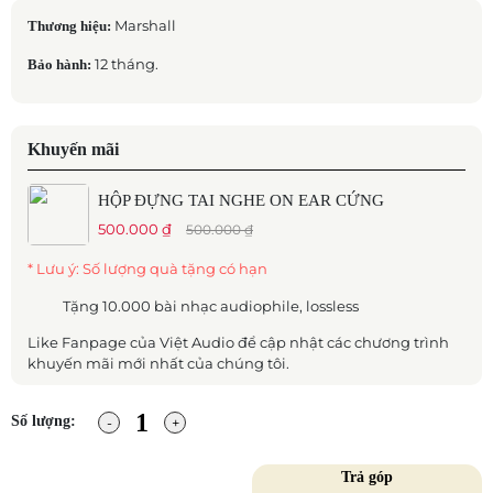
Marshall
Thương hiệu:
12 tháng.
Bảo hành:
Khuyến mãi
HỘP ĐỰNG TAI NGHE ON EAR CỨNG
500.000 ₫
500.000 ₫
* Lưu ý: Số lượng quà tặng có hạn
Tặng 10.000 bài nhạc audiophile, lossless
Like Fanpage của Việt Audio để cập nhật các chương trình
khuyến mãi mới nhất của chúng tôi.
Số lượng:
Trả góp