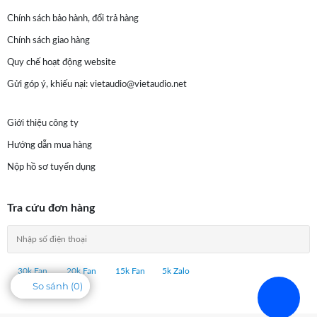
Chính sách bảo hành, đổi trả hàng
Chính sách giao hàng
Quy chế hoạt động website
Gửi góp ý, khiếu nại:
vietaudio@vietaudio.net
Giới thiệu công ty
Hướng dẫn mua hàng
Nộp hồ sơ tuyển dụng
Tra cứu đơn hàng
30k Fan
20k Fan
15k Fan
5k Zalo
So sánh (
0
)