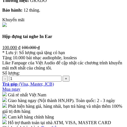
Thương hiệu:
GRADO
Bảo hành:
12 tháng.
Khuyến mãi
Hộp đựng tai nghe In Ear
100.000 ₫
100.000 ₫
* Lưu ý: Số lượng quà tặng có hạn
Tặng 10.000 bài nhạc audiophile, lossless
Like Fanpage của Việt Audio để cập nhật các chương trình khuyến
mãi mới nhất của chúng tôi.
Số lượng:
Trả góp
(Visa, Master, JCB)
Mua ngay
Giá rẻ nhất Việt Nam
Giao hàng ngay (Nội thành HN,HP). Toàn quốc: 2 - 3 ngày
Phát hiện hàng giả, hàng nhái, bạn trả hàng và nhận thêm 100%
giá trị đơn hàng
Cam kết hàng chính hãng
Hỗ trợ thanh toán tại nhà ATM, VISA, MASTER CARD