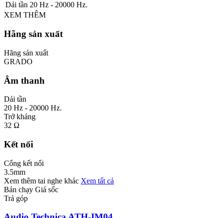
Dải tần
20 Hz - 20000 Hz.
XEM THÊM
Hãng sản xuất
Hãng sản xuất
GRADO
Âm thanh
Dải tần
20 Hz - 20000 Hz.
Trở kháng
32 Ω
Kết nối
Cổng kết nối
3.5mm
Xem thêm tai nghe khác
Xem tất cả
Bán chạy
Giá sốc
Trả góp
Audio Technica ATH-IM04