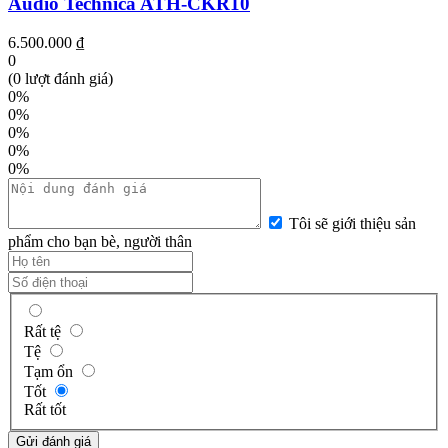
Audio Technica ATH-CKR10
6.500.000 ₫
0
(0 lượt đánh giá)
0%
0%
0%
0%
0%
Tôi sẽ giới thiệu sản
phẩm cho bạn bè, người thân
Rất tệ
Tệ
Tạm ổn
Tốt
Rất tốt