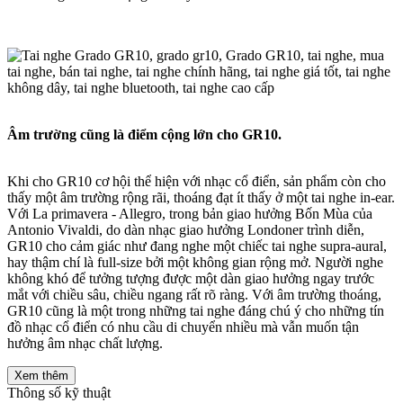
Âm trường cũng là điểm cộng lớn cho GR10.
Khi cho GR10 cơ hội thể hiện với nhạc cổ điển, sản phẩm còn cho
thấy một âm trường rộng rãi, thoáng đạt ít thấy ở một tai nghe in-ear.
Với La primavera - Allegro, trong bản giao hưởng Bốn Mùa của
Antonio Vivaldi, do dàn nhạc giao hưởng Londoner trình diễn,
GR10 cho cảm giác như đang nghe một chiếc tai nghe supra-aural,
hay thậm chí là full-size bởi một không gian rộng mở. Người nghe
không khó để tưởng tượng được một dàn giao hưởng ngay trước
mắt với chiều sâu, chiều ngang rất rõ ràng. Với âm trường thoáng,
GR10 cũng là một trong những tai nghe đáng chú ý cho những tín
đồ nhạc cổ điển có nhu cầu di chuyển nhiều mà vẫn muốn tận
hưởng âm nhạc chất lượng.
Xem thêm
Thông số kỹ thuật