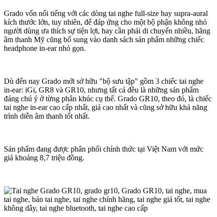
Grado vốn nổi tiếng với các dòng tai nghe full-size hay supra-aural
kích thước lớn, tuy nhiên, để đáp ứng cho một bộ phận không nhỏ
người dùng ưa thích sự tiện lợi, hay cần phải di chuyển nhiều, hãng
âm thanh Mỹ cũng bổ sung vào danh sách sản phẩm những chiếc
headphone in-ear nhỏ gọn.
Dù đến nay Grado mới sở hữu "bộ sưu tập" gồm 3 chiếc tai nghe
in-ear: iGi, GR8 và GR10, nhưng tất cả đều là những sản phẩm
đáng chú ý ở từng phân khúc cụ thể. Grado GR10, theo đó, là chiếc
tai nghe in-ear cao cấp nhất, giá cao nhất và cũng sở hữu khả năng
trình diễn âm thanh tốt nhất.
Sản phẩm đang được phân phối chính thức tại Việt Nam với mức
giá khoảng 8,7 triệu đồng.