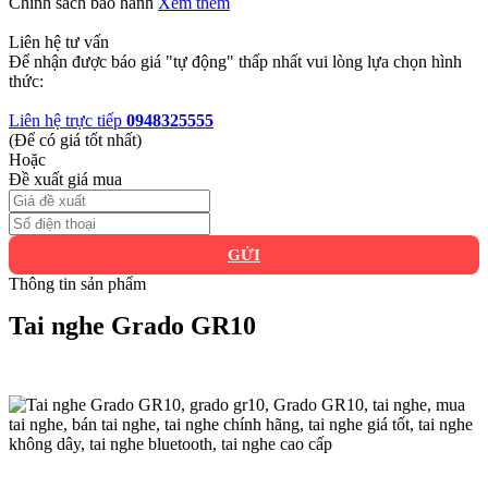
Chính sách bảo hành
Xem thêm
Liên hệ tư vấn
Để nhận được báo giá "tự động" thấp nhất vui lòng lựa chọn hình
thức:
Liên hệ trực tiếp
0948325555
(Để có giá tốt nhất)
Hoặc
Đề xuất giá mua
GỬI
Thông tin sản phẩm
Tai nghe Grado GR10