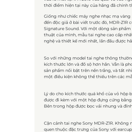
thời điểm hiện tại này của hãng đã chính t
Giống như chiếc máy nghe nhạc mạ vàng 
đến độc giả ở bài viết trước đó, MDR-Z1R
Signature Sound. Với một dòng sản phẩm m
thuật của mình, mẫu tai nghe cao cấp nhấ
nghệ và thiết kế mới nhất, lần đầu được 
So với những model tai nghe thông thườn
kích thước lớn và đồ sộ hơn hẳn. Vẫn là p
sản phẩm nổi bật trên nền trắng, và tất n
một điều kiện không thể thiếu trên các m
Lý do cho kích thước quá khổ của vỏ hộp 
được đi kèm với một hộp đựng cứng bằng 
Bên trong hộp được bọc vải nhung và đính 
Cận cảnh tai nghe Sony MDR-Z1R. Không m
quen thuộc đặc trưng của Sony với earcup 