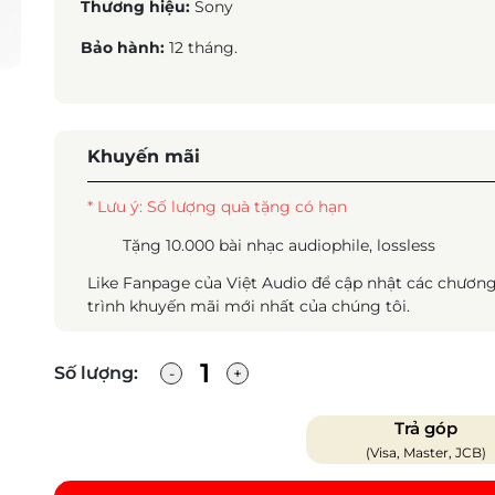
Thương hiệu:
Sony
Bảo hành:
12 tháng.
Khuyến mãi
* Lưu ý: Số lượng quà tặng có hạn
Tặng 10.000 bài nhạc audiophile, lossless
Like Fanpage của Việt Audio để cập nhật các chươn
trình khuyến mãi mới nhất của chúng tôi.
Số lượng:
Trả góp
(Visa, Master, JCB)