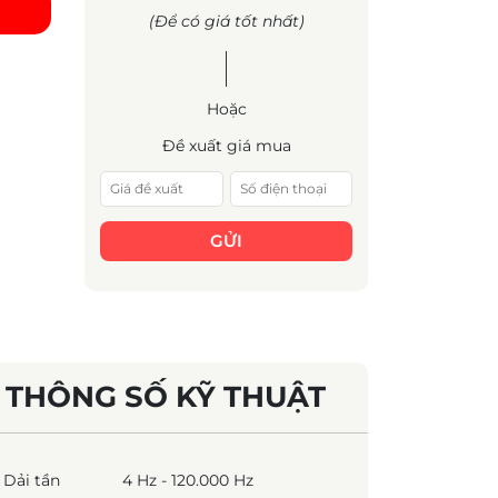
(Để có giá tốt nhất)
Hoặc
Đề xuất giá mua
GỬI
THÔNG SỐ KỸ THUẬT
Dải tần
4 Hz - 120.000 Hz