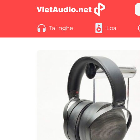
Tai nghe
Loa