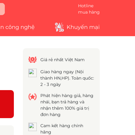
Hotline
mua hàng
in công nghệ
Khuyến mại
Giá rẻ nhất Việt Nam
Giao hàng ngay (Nội
thành HN,HP). Toàn quốc:
2 - 3 ngày
Phát hiện hàng giả, hàng
nhái, bạn trả hàng và
nhận thêm 100% giá trị
đơn hàng
Cam kết hàng chính
hãng