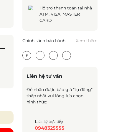
Hỗ trợ thanh toán tại nhà
ATM, VISA, MASTER
CARD
Chính sách bảo hành
Xem thêm
g
Liên hệ tư vấn
Để nhận được báo giá "tự động"
thấp nhất vui lòng lựa chọn
hình thức:
Liên hệ trực tiếp
0948325555