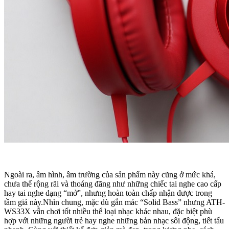
Ngoài ra, âm hình, âm trường của sản phẩm này cũng ở mức khá,
chưa thể rộng rãi và thoáng đãng như những chiếc tai nghe cao cấp
hay tai nghe dạng “mở”, nhưng hoàn toàn chấp nhận được trong
tầm giá này.Nhìn chung, mặc dù gắn mác “Solid Bass” nhưng ATH-
WS33X vẫn chơi tốt nhiều thể loại nhạc khác nhau, đặc biệt phù
hợp với những người trẻ hay nghe những bản nhạc sôi động, tiết tấu