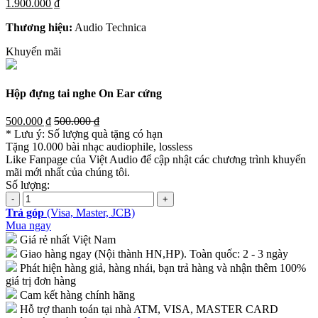
1.900.000 ₫
Thương hiệu:
Audio Technica
Khuyến mãi
Hộp đựng tai nghe On Ear cứng
500.000 ₫
500.000 ₫
* Lưu ý: Số lượng quà tặng có hạn
Tặng 10.000 bài nhạc audiophile, lossless
Like Fanpage của Việt Audio để cập nhật các chương trình khuyến
mãi mới nhất của chúng tôi.
Số lượng:
Trả góp
(Visa, Master, JCB)
Mua ngay
Giá rẻ nhất Việt Nam
Giao hàng ngay (Nội thành HN,HP). Toàn quốc: 2 - 3 ngày
Phát hiện hàng giả, hàng nhái, bạn trả hàng và nhận thêm 100%
giá trị đơn hàng
Cam kết hàng chính hãng
Hỗ trợ thanh toán tại nhà ATM, VISA, MASTER CARD