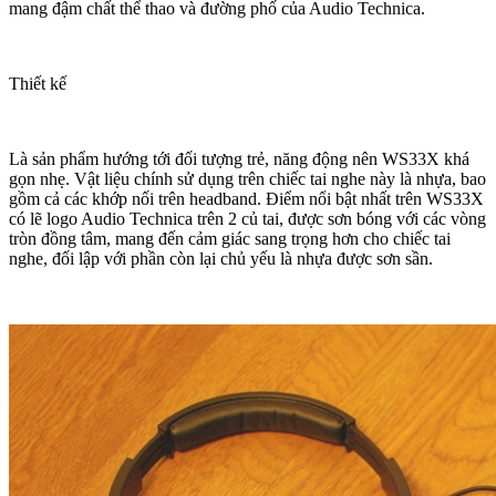
mang đậm chất thể thao và đường phố của Audio Technica.
Thiết kế
Là sản phẩm hướng tới đối tượng trẻ, năng động nên WS33X khá
gọn nhẹ. Vật liệu chính sử dụng trên chiếc tai nghe này là nhựa, bao
gồm cả các khớp nối trên headband. Điểm nổi bật nhất trên WS33X
có lẽ logo Audio Technica trên 2 củ tai, được sơn bóng với các vòng
tròn đồng tâm, mang đến cảm giác sang trọng hơn cho chiếc tai
nghe, đối lập với phần còn lại chủ yếu là nhựa được sơn sần.