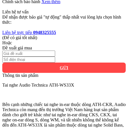
Chính sách bảo hành
Xem thêm
Liên hệ tư vấn
Để nhận được báo giá "tự động" thấp nhất vui lòng lựa chọn hình
thức:
Liên hệ trực tiếp
0948325555
(Để có giá tốt nhất)
Hoặc
Đề xuất giá mua
GỬI
Thông tin sản phẩm
Tai nghe Audio Technica ATH-WS33X
Bên cạnh những chiếc tai nghe in-ear thuộc dòng ATH-CKR, Audio
Technica còn mang đến thị trường Việt Nam hàng loạt sản phẩm
dành cho giới trẻ khác như tai nghe in-ear dòng CKS, CKX, tai
nghe on-ear dòng S, dòng WM, và tất nhiên không thể không kể
đến đến ATH-WS33X là sản phẩm thuộc dòng tai nghe Solid Bass,