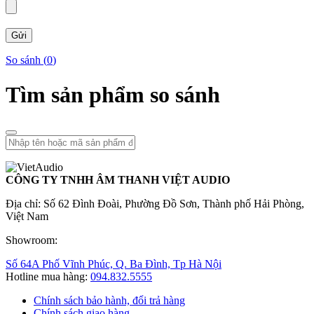
So sánh (
0
)
Tìm sản phẩm so sánh
CÔNG TY TNHH ÂM THANH VIỆT AUDIO
Địa chỉ: Số 62 Đình Đoài, Phường Đồ Sơn, Thành phố Hải Phòng,
Việt Nam
Showroom:
Số 64A Phố Vĩnh Phúc, Q. Ba Đình, Tp Hà Nội
Hotline mua hàng:
094.832.5555
Chính sách bảo hành, đổi trả hàng
Chính sách giao hàng