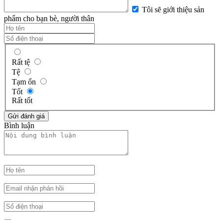
Tôi sẽ giới thiệu sản
phẩm cho bạn bè, người thân
Rất tệ
Tệ
Tạm ổn
Tốt
Rất tốt
Bình luận