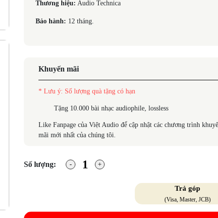
Thương hiệu:
Audio Technica
Bảo hành:
12 tháng.
Khuyến mãi
* Lưu ý: Số lượng quà tặng có hạn
Tặng 10.000 bài nhạc audiophile, lossless
Like Fanpage của Việt Audio để cập nhật các chương trình khuy
mãi mới nhất của chúng tôi.
Số lượng:
Trả góp
(Visa, Master, JCB)