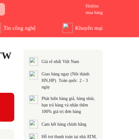
Hotline
mua hàng
Tin công nghệ
Khuyến mại
7TW
Giá rẻ nhất Việt Nam
Giao hàng ngay (Nội thành
HN,HP). Toàn quốc: 2 - 3
ngày
Phát hiện hàng giả, hàng nhái,
bạn trả hàng và nhận thêm
100% giá trị đơn hàng
Cam kết hàng chính hãng
Hỗ trợ thanh toán tại nhà ATM,