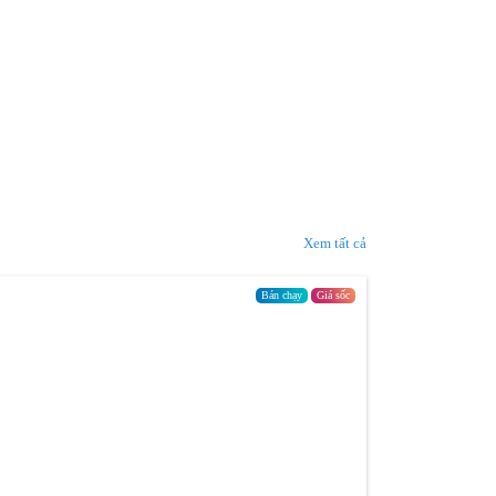
Xem tất cả
Bán chạy
Giá sốc
Trả góp