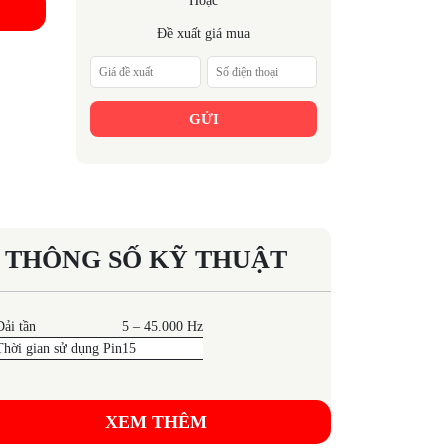
Hoặc
Đề xuất giá mua
GỬI
THÔNG SỐ KỸ THUẬT
Dải tần
5 – 45.000 Hz
Thời gian sử dụng Pin
15
XEM THÊM