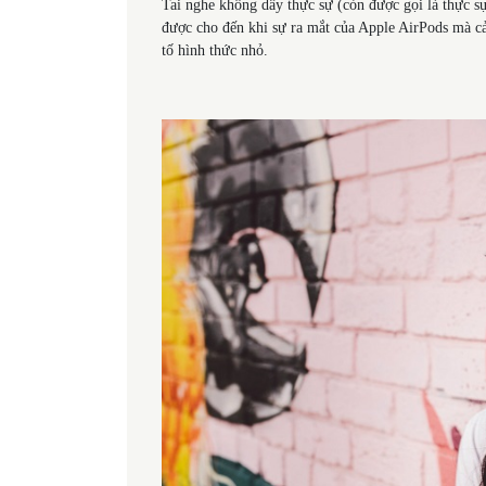
Tai nghe không dây thực sự (còn được gọi là thực 
được cho đến khi sự ra mắt của Apple AirPods mà cả
tố hình thức nhỏ.