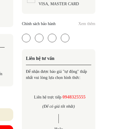
VISA, MASTER CARD
Chính sách bảo hành
Xem thêm
Liên hệ tư vấn
Để nhận được báo giá "tự động" thấp
ến
nhất vui lòng lựa chọn hình thức:
0948325555
Liên hệ trực tiếp
(Để có giá tốt nhất)