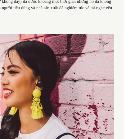
sự không dây) đã được khoảng một thời gian nhưng nó đã không
 người tiêu dùng và nhà sản xuất đã nghiêm túc về tai nghe yếu