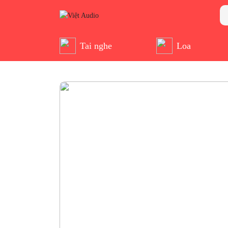
Tai nghe
Loa