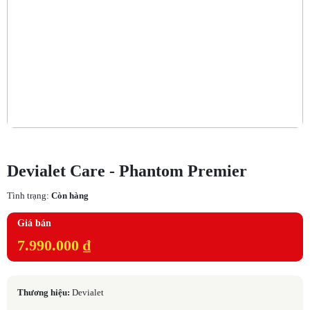
Devialet Care - Phantom Premier
Tình trạng:
Còn hàng
Giá bán
7.990.000 ₫
Thương hiệu:
Devialet