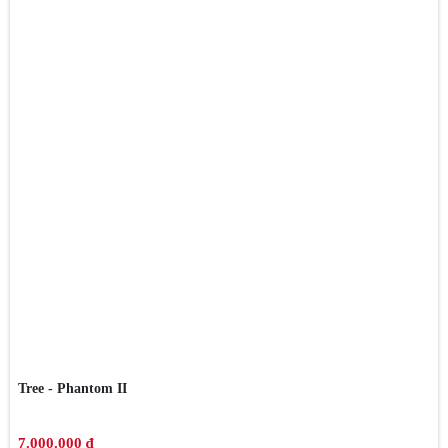
Tree - Phantom II
7.000.000 ₫