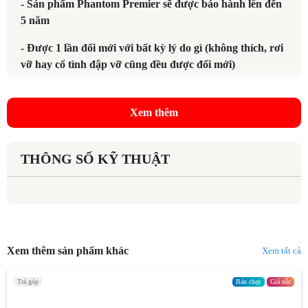
- Sản phẩm Phantom Premier sẽ được bảo hành lên đến
5 năm
- Được 1 lần đổi mới với bất kỳ lý do gì (không thích, rơi
vỡ hay cố tình đập vỡ cũng đều được đổi mới)
Xem thêm
THÔNG SỐ KỸ THUẬT
Xem thêm sản phẩm khác
Xem tất cả
Trả góp
Bán chạy
Giá sốc