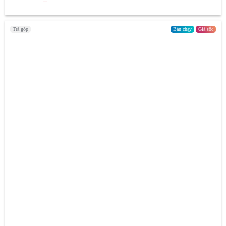
Trả góp
Bán chạy
Giá sốc