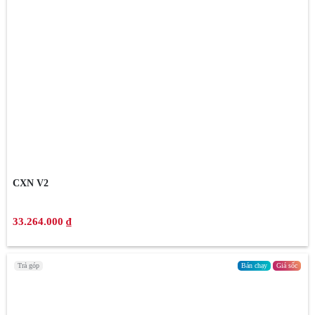
CXN V2
33.264.000 ₫
Trả góp
Bán chạy
Giá sốc