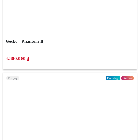
Gecko - Phantom II
4.300.000 ₫
Trả góp
Bán chạy
Giá sốc