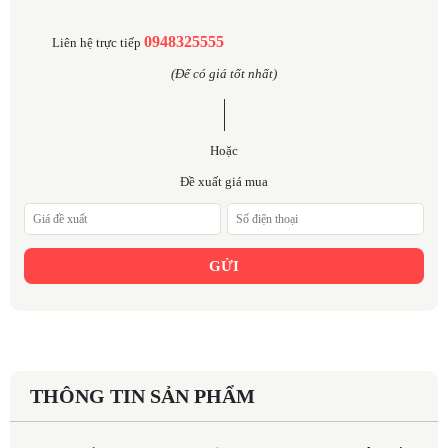
0948325555
Liên hệ trực tiếp
(Để có giá tốt nhất)
Hoặc
Đề xuất giá mua
GỬI
THÔNG TIN SẢN PHẨM