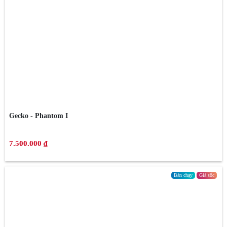
Gecko - Phantom I
7.500.000 ₫
Bán chạy
Giá sốc