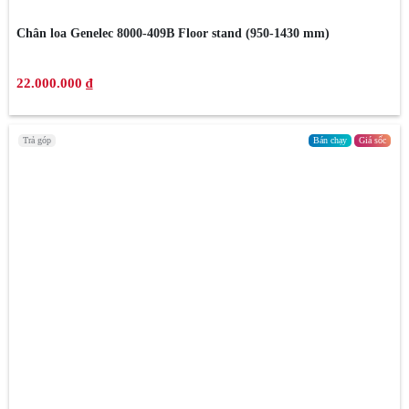
Chân loa Genelec 8000-409B Floor stand (950-1430 mm)
22.000.000 ₫
Trả góp
Bán chạy
Giá sốc