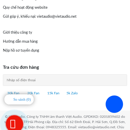
Quy chế hoạt động website
Gửi góp ý, khiếu nại:
vietaudio@vietaudio.net
Giới thiệu công ty
Hướng dẫn mua hàng
Nộp hồ sơ tuyển dụng
Tra cứu đơn hàng
30k Fan
20k Fan
15k Fan
5k Zalo
So sánh (
0
)
© Việt Audio. Công ty TNHH âm thanh Việt Audio. GPDKKD: 0201859602 do
sở KH & ĐT TP.Hải Phòng cấp. Địa chỉ: Số 62 Đình Đoài, P. Hải Sơn, Q.Đồ Sơn,
TP.Hải Phòng. Điện thoại: 0948325555. Email: vietaudio@vietaudio.net. Chịu