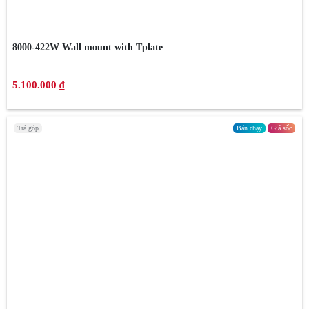
8000-422W Wall mount with Tplate
5.100.000 ₫
Trả góp
Bán chạy
Giá sốc