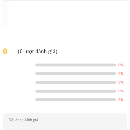
0
(0 lượt đánh giá)
0%
0%
0%
0%
0%