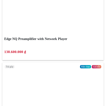
Edge NQ Preamplifier with Network Player
138.600.000 ₫
Trả góp
Bán chạy
Giá sốc