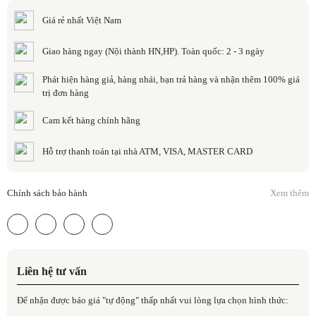
Giá rẻ nhất Việt Nam
Giao hàng ngay (Nội thành HN,HP). Toàn quốc: 2 - 3 ngày
Phát hiện hàng giả, hàng nhái, bạn trả hàng và nhận thêm 100% giá
trị đơn hàng
Cam kết hàng chính hãng
Hỗ trợ thanh toán tại nhà ATM, VISA, MASTER CARD
Chính sách bảo hành
Xem thêm
Liên hệ tư vấn
Để nhận được báo giá "tự động" thấp nhất vui lòng lựa chọn hình thức: