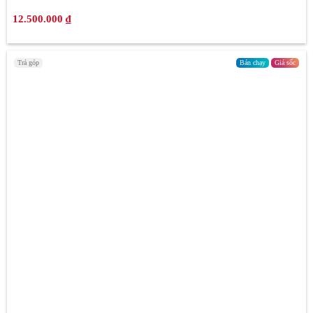
12.500.000 ₫
Trả góp
Bán chạy
Giá sốc