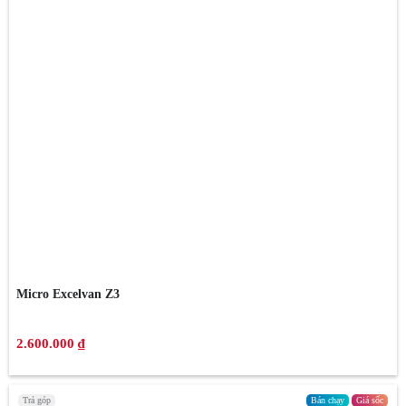
Micro Excelvan Z3
2.600.000 ₫
Trả góp
Bán chạy
Giá sốc