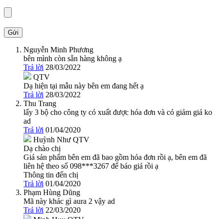
Nguyễn Minh Phương
bên mình còn sẵn hàng không ạ
Trả lời
28/03/2022
QTV
Dạ hiện tại mẫu này bên em đang hết ạ
Trả lời
28/03/2022
Thu Trang
lấy 3 bộ cho công ty có xuất được hóa đơn và có giảm giá ko
ad
Trả lời
01/04/2020
Huỳnh Như
QTV
Dạ chào chị
Giá sản phẩm bên em đã bao gồm hóa đơn rồi ạ, bên em đã
liên hệ theo số 098***3267 để báo giá rồi ạ
Thông tin đến chị
Trả lời
01/04/2020
Phạm Hùng Dũng
Mã này khác gì aura 2 vậy ad
Trả lời
22/03/2020