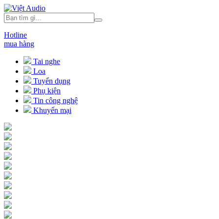
Hotline
mua hàng
Tai nghe
Loa
Tuyển dụng
Phụ kiện
Tin công nghệ
Khuyến mại