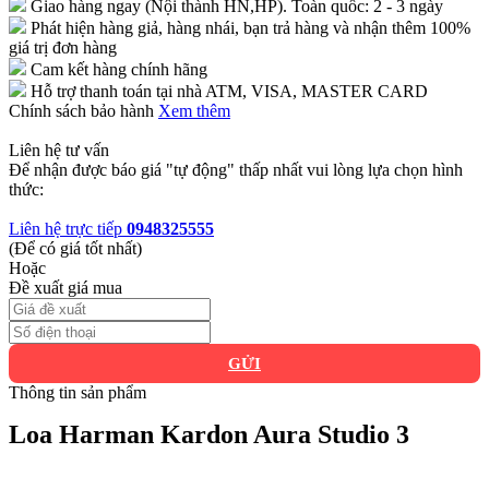
Giao hàng ngay (Nội thành HN,HP). Toàn quốc: 2 - 3 ngày
Phát hiện hàng giả, hàng nhái, bạn trả hàng và nhận thêm 100%
giá trị đơn hàng
Cam kết hàng chính hãng
Hỗ trợ thanh toán tại nhà ATM, VISA, MASTER CARD
Chính sách bảo hành
Xem thêm
Liên hệ tư vấn
Để nhận được báo giá "tự động" thấp nhất vui lòng lựa chọn hình
thức:
Liên hệ trực tiếp
0948325555
(Để có giá tốt nhất)
Hoặc
Đề xuất giá mua
GỬI
Thông tin sản phẩm
Loa Harman Kardon Aura Studio 3