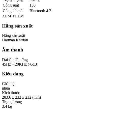
Công suất
130
Cổng kết nối
Bluetooth 4.2
XEM THÊM
Hãng sản xuất
Hãng sản xuất
Harman Kardon
Âm thanh
Dải tần đáp ứng
45Hz – 20KHz (-6dB)
Kiểu dáng
Chất liệu
nhua
Kích thước
283.6 x 232 x 232 (mm)
Trọng lượng
3.4 kg