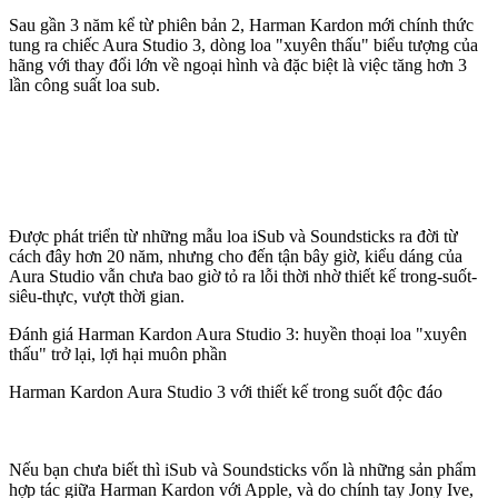
Sau gần 3 năm kể từ phiên bản 2, Harman Kardon mới chính thức
tung ra chiếc Aura Studio 3, dòng loa "xuyên thấu" biểu tượng của
hãng với thay đổi lớn về ngoại hình và đặc biệt là việc tăng hơn 3
lần công suất loa sub.
Được phát triển từ những mẫu loa iSub và Soundsticks ra đời từ
cách đây hơn 20 năm, nhưng cho đến tận bây giờ, kiểu dáng của
Aura Studio vẫn chưa bao giờ tỏ ra lỗi thời nhờ thiết kế trong-suốt-
siêu-thực, vượt thời gian.
Đánh giá Harman Kardon Aura Studio 3: huyền thoại loa "xuyên
thấu" trở lại, lợi hại muôn phần
Harman Kardon Aura Studio 3 với thiết kế trong suốt độc đáo
Nếu bạn chưa biết thì iSub và Soundsticks vốn là những sản phẩm
hợp tác giữa Harman Kardon với Apple, và do chính tay Jony Ive,