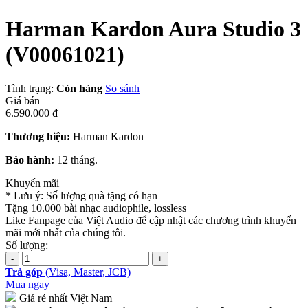
Harman Kardon Aura Studio 3
(V00061021)
Tình trạng:
Còn hàng
So sánh
Giá bán
6.590.000 ₫
Thương hiệu:
Harman Kardon
Bảo hành:
12 tháng.
Khuyến mãi
* Lưu ý: Số lượng quà tặng có hạn
Tặng 10.000 bài nhạc audiophile, lossless
Like Fanpage của Việt Audio để cập nhật các chương trình khuyến
mãi mới nhất của chúng tôi.
Số lượng:
Trả góp
(Visa, Master, JCB)
Mua ngay
Giá rẻ nhất Việt Nam