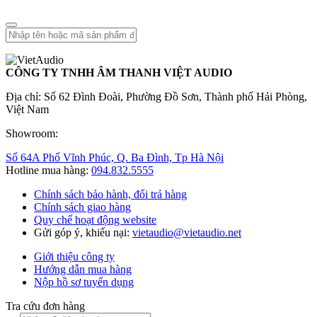
CÔNG TY TNHH ÂM THANH VIỆT AUDIO
Địa chỉ: Số 62 Đình Đoài, Phường Đồ Sơn, Thành phố Hải Phòng,
Việt Nam
Showroom:
Số 64A Phố Vĩnh Phúc, Q. Ba Đình, Tp Hà Nội
Hotline mua hàng:
094.832.5555
Chính sách bảo hành, đổi trả hàng
Chính sách giao hàng
Quy chế hoạt động website
Gửi góp ý, khiếu nại:
vietaudio@vietaudio.net
Giới thiệu công ty
Hướng dẫn mua hàng
Nộp hồ sơ tuyển dụng
Tra cứu đơn hàng