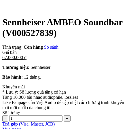
Sennheiser AMBEO Soundbar
(V000527839)
Tình trạng:
Còn hàng
So sánh
Giá bán
67.000.000 ₫
Thương hiệu:
Sennheiser
Bảo hành:
12 tháng.
Khuyến mãi
* Lưu ý: Số lượng quà tặng có hạn
Tặng 10.000 bài nhạc audiophile, lossless
Like Fanpage của Việt Audio để cập nhật các chương trình khuyến
mãi mới nhất của chúng tôi.
Số lượng:
Trả góp
(Visa, Master, JCB)