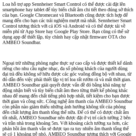
Loa hỗ trợ app Sennheiser Smart Control có thể được cài đặt lên
smartphone hay tablet để tùy biến chất âm chi tiết theo đúng sở thích
của bạn. Google Chromecast và Bluetooth cũng được tích hợp để
mang đến cho bạn các trải nghiệm mượt mà nhất. Sennheiser Smart
Control tương thích với cả iOS và Android và có thể được tải về
miễn phí từ App Store hay Google Play Store. Bạn cũng có thể sử
dụng app để thiết lập, tùy chỉnh hay cập nhật firmware OTA cho
AMBEO Soundbar.
Ngoại trừ những phòng nghe thực sự cao cấp và được thiết kế dành
riêng cho nhu cầu nghe nhạc, đa số phòng khách của người dùng
đại trà đều không sở hữu được các góc vuông đồng bộ với nhau, từ
đó dẫn đến việc phải thiết lập vị trí loa rất rườm rà và mất thời gian.
AMBEO Soundbar giải quyết được vấn đề đó bằng khả năng tự
động nhận biết và tùy biến chất âm theo từng thiết kế phòng khác
nhau để mang đến chất tiếng phù hợp nhất, tiết kiệm cho bạn được
thời gian và công sức. Công nghệ âm thanh của AMBEO Soundbar
còn phần nào giảm thiểu những ảnh hưởng không tốt của phòng
đến chất lượng âm thanh tổng thể nữa. Để có thể có được chất âm
tốt nhất, AMBEO Soundbar nên được đặt ở vị trí cách tường 2 bên
và trần nhà trong khoảng 5m. Với khoảng cách tường xa hơn, các
phản hồi âm thanh vẫn sẽ được tạo ra tuy nhiên âm thanh tổng thể
sẽ có 1 khoảng trễ nhỏ. AMBEO Soundbar tương thích với Google