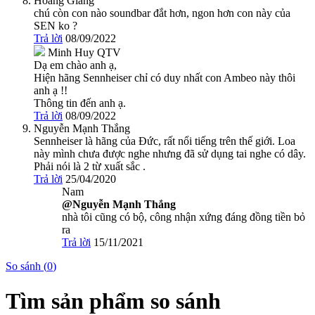
Hoàng Giang
chú còn con nào soundbar đắt hơn, ngon hơn con này của
SEN ko ?
Trả lời
08/09/2022
Minh Huy
QTV
Dạ em chào anh ạ,
Hiện hãng Sennheiser chỉ có duy nhất con Ambeo này thôi
anh ạ !!
Thông tin đến anh ạ.
Trả lời
08/09/2022
Nguyễn Mạnh Thắng
Sennheiser là hãng của Đức, rất nổi tiếng trên thế giới. Loa
này mình chưa được nghe nhưng đã sử dụng tai nghe có dây.
Phải nói là 2 từ xuất sắc .
Trả lời
25/04/2020
Nam
@Nguyễn Mạnh Thắng
nhà tôi cũng có bộ, công nhận xứng đáng đồng tiền bỏ
ra
Trả lời
15/11/2021
So sánh (
0
)
Tìm sản phẩm so sánh