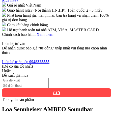
Mua ngay
Giá rẻ nhất Việt Nam
Giao hàng ngay (Nội thành HN,HP). Toàn quốc: 2 - 3 ngày
Phát hiện hàng giả, hàng nhái, bạn trả hàng và nhận thêm 100%
giá trị đơn hàng
Cam kết hàng chính hãng
Hỗ trợ thanh toán tại nhà ATM, VISA, MASTER CARD
Chính sách bảo hành
Xem thêm
Liên hệ tư vấn
Để nhận được báo giá "tự động" thấp nhất vui lòng lựa chọn hình
thức:
Liên hệ trực tiếp
0948325555
(Để có giá tốt nhất)
Hoặc
Đề xuất giá mua
GỬI
Thông tin sản phẩm
Loa Sennheiser AMBEO Soundbar