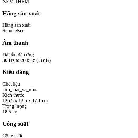
XEM THÊM
Hãng sản xuất
Hãng sản xuất
Sennheiser
Âm thanh
Dải tần đáp ứng
30 Hz to 20 kHz (-3 dB)
Kiểu dáng
Chất liệu
kim_loai_va_nhua
Kích thước
126.5 x 13.5 x 17.1 cm
Trọng lượng
18.5 kg
Công suất
Công suất