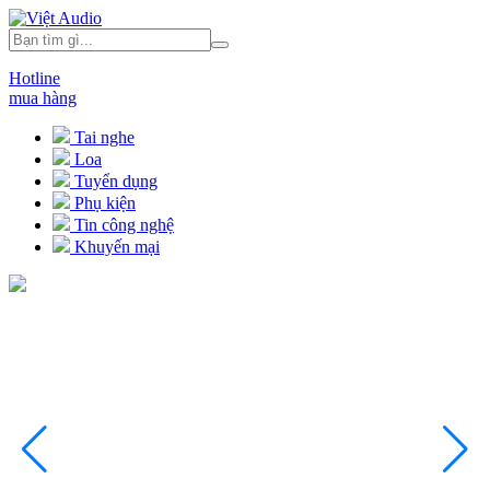
Hotline
mua hàng
Tai nghe
Loa
Tuyển dụng
Phụ kiện
Tin công nghệ
Khuyến mại