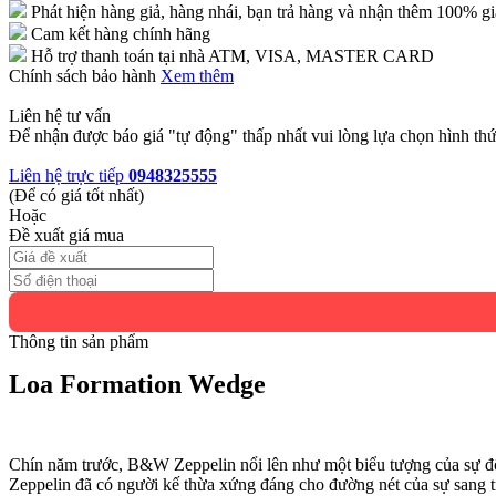
Phát hiện hàng giả, hàng nhái, bạn trả hàng và nhận thêm 100% gi
Cam kết hàng chính hãng
Hỗ trợ thanh toán tại nhà ATM, VISA, MASTER CARD
Chính sách bảo hành
Xem thêm
Liên hệ tư vấn
Để nhận được báo giá "tự động" thấp nhất vui lòng lựa chọn hình thứ
Liên hệ trực tiếp
0948325555
(Để có giá tốt nhất)
Hoặc
Đề xuất giá mua
Thông tin sản phẩm
Loa Formation Wedge
Chín năm trước, B&W Zeppelin nổi lên như một biểu tượng của sự đổ
Zeppelin đã có người kế thừa xứng đáng cho đường nét của sự sang t