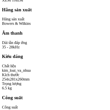
XEM THÊM
Hãng sản xuất
Hãng sản xuất
Bowers & Wilkins
Âm thanh
Dải tần đáp ứng
35 - 28kHz
Kiểu dáng
Chất liệu
kim_loai_va_nhua
Kích thước
254x281x260mm
Trọng lượng
6.5 kg
Công suất
Công suất