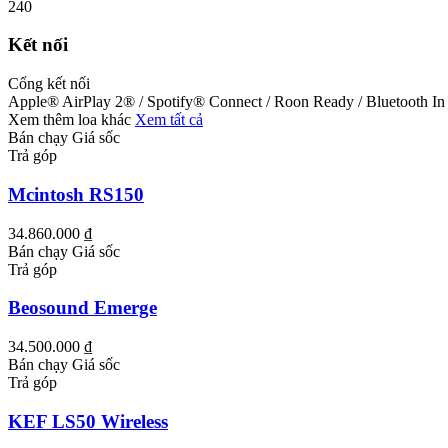
240
Kết nối
Cổng kết nối
Apple® AirPlay 2® / Spotify® Connect / Roon Ready / Bluetooth In
Xem thêm loa khác
Xem tất cả
Bán chạy
Giá sốc
Trả góp
Mcintosh RS150
34.860.000 ₫
Bán chạy
Giá sốc
Trả góp
Beosound Emerge
34.500.000 ₫
Bán chạy
Giá sốc
Trả góp
KEF LS50 Wireless