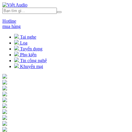
Hotline
mua hàng
Tai nghe
Loa
Tuyển dụng
Phụ kiện
Tin công nghệ
Khuyến mại