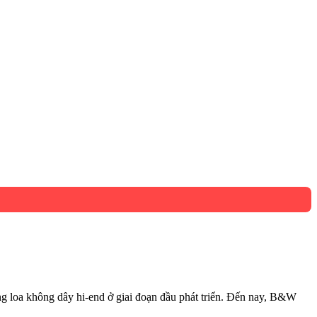
g loa không dây hi-end ở giai đoạn đầu phát triển. Đến nay, B&W