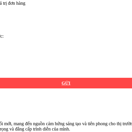
á trị đơn hàng
c:
GỬI
i mới, mang đến nguồn cảm hứng sáng tạo và tiên phong cho thị trườn
rọng và đẳng cấp trình diễn của mình.