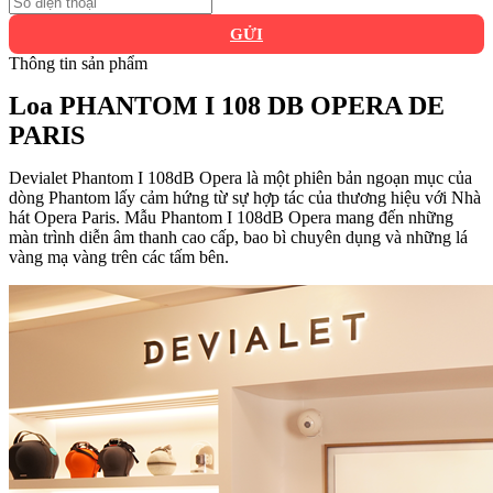
GỬI
Thông tin sản phẩm
Loa PHANTOM I 108 DB OPERA DE
PARIS
Devialet Phantom I 108dB Opera là một phiên bản ngoạn mục của
dòng Phantom lấy cảm hứng từ sự hợp tác của thương hiệu với Nhà
hát Opera Paris. Mẫu Phantom I 108dB Opera mang đến những
màn trình diễn âm thanh cao cấp, bao bì chuyên dụng và những lá
vàng mạ vàng trên các tấm bên.