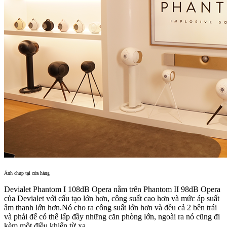
Ảnh chụp tại cửa hàng
Devialet Phantom I 108dB Opera nằm trên Phantom II 98dB Opera
của Devialet với cấu tạo lớn hơn, công suất cao hơn và mức áp suất
âm thanh lớn hơn.Nó cho ra công suất lớn hơn và đều cả 2 bên trái
và phải để có thể lấp đầy những căn phòng lớn, ngoài ra nó cũng đi
kèm một điều khiển từ xa