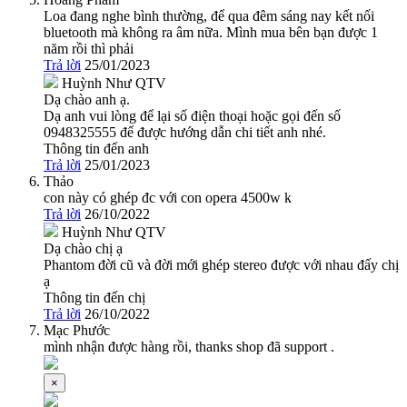
Loa đang nghe bình thường, để qua đêm sáng nay kết nối
bluetooth mà không ra âm nữa. Mình mua bên bạn được 1
năm rồi thì phải
Trả lời
25/01/2023
Huỳnh Như
QTV
Dạ chào anh ạ.
Dạ anh vui lòng để lại số điện thoại hoặc gọi đến số
0948325555 để được hướng dẫn chi tiết anh nhé.
Thông tin đến anh
Trả lời
25/01/2023
Thảo
con này có ghép đc với con opera 4500w k
Trả lời
26/10/2022
Huỳnh Như
QTV
Dạ chào chị ạ
Phantom đời cũ và đời mới ghép stereo được với nhau đấy chị
ạ
Thông tin đến chị
Trả lời
26/10/2022
Mạc Phước
mình nhận được hàng rồi, thanks shop đã support .
×