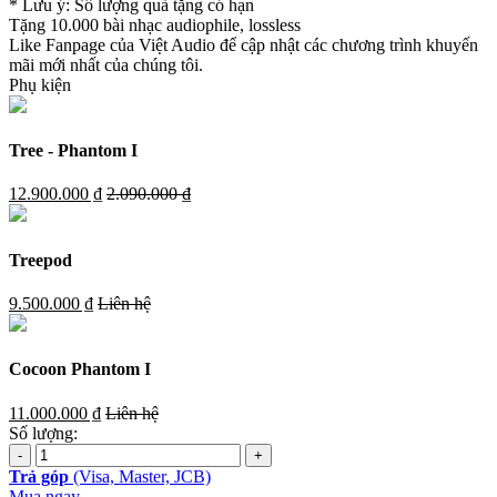
* Lưu ý: Số lượng quà tặng có hạn
Tặng 10.000 bài nhạc audiophile, lossless
Like Fanpage của Việt Audio để cập nhật các chương trình khuyến
mãi mới nhất của chúng tôi.
Phụ kiện
Tree - Phantom I
12.900.000 ₫
2.090.000 ₫
Treepod
9.500.000 ₫
Liên hệ
Cocoon Phantom I
11.000.000 ₫
Liên hệ
Số lượng:
Trả góp
(Visa, Master, JCB)
Mua ngay