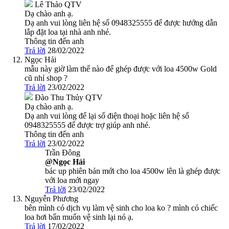
Lê Thảo
QTV
Dạ chào anh ạ.
Dạ anh vui lòng liên hệ số 0948325555 để được hướng dẫn
lắp đặt loa tại nhà anh nhé.
Thông tin đến anh
Trả lời
28/02/2022
Ngọc Hải
mẫu này giờ làm thế nào để ghép được với loa 4500w Gold
cũ nhỉ shop ?
Trả lời
23/02/2022
Đào Thu Thủy
QTV
Dạ chào anh ạ.
Dạ anh vui lòng để lại số điện thoại hoặc liên hệ số
0948325555 để được trợ giúp anh nhé.
Thông tin đến anh
Trả lời
23/02/2022
Trần Đông
@Ngọc Hải
bác up phiên bản mới cho loa 4500w lên là ghép được
với loa mới ngay
Trả lời
23/02/2022
Nguyễn Phương
bên mình có dịch vụ làm vệ sinh cho loa ko ? mình có chiếc
loa hơi bẩn muốn vệ sinh lại nó ạ.
Trả lời
17/02/2022