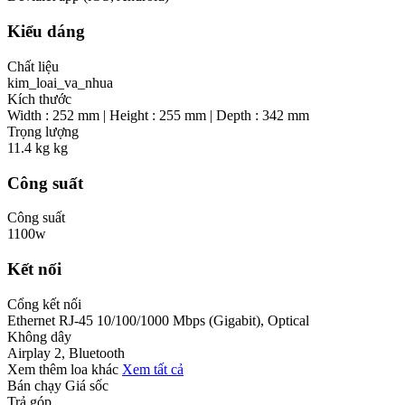
Kiểu dáng
Chất liệu
kim_loai_va_nhua
Kích thước
Width : 252 mm | Height : 255 mm | Depth : 342 mm
Trọng lượng
11.4 kg kg
Công suất
Công suất
1100w
Kết nối
Cổng kết nối
Ethernet RJ-45 10/100/1000 Mbps (Gigabit), Optical
Không dây
Airplay 2, Bluetooth
Xem thêm loa khác
Xem tất cả
Bán chạy
Giá sốc
Trả góp