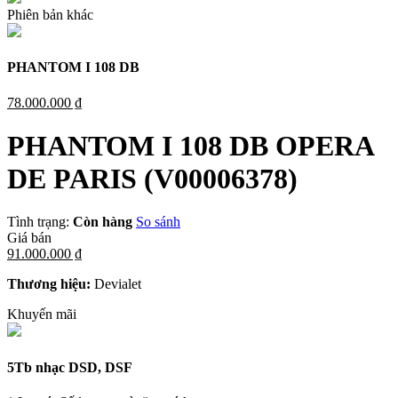
Phiên bản khác
PHANTOM I 108 DB
78.000.000 ₫
PHANTOM I 108 DB OPERA
DE PARIS
(V00006378)
Tình trạng:
Còn hàng
So sánh
Giá bán
91.000.000 ₫
Thương hiệu:
Devialet
Khuyến mãi
5Tb nhạc DSD, DSF