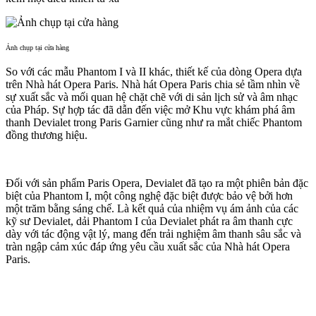
Ảnh chụp tại cửa hàng
So với các mẫu Phantom I và II khác, thiết kế của dòng Opera dựa
trên Nhà hát Opera Paris. Nhà hát Opera Paris chia sẻ tầm nhìn về
sự xuất sắc và mối quan hệ chặt chẽ với di sản lịch sử và âm nhạc
của Pháp. Sự hợp tác đã dẫn đến việc mở Khu vực khám phá âm
thanh Devialet trong Paris Garnier cũng như ra mắt chiếc Phantom
đồng thương hiệu.
Đối với sản phẩm Paris Opera, Devialet đã tạo ra một phiên bản đặc
biệt của Phantom I, một công nghệ đặc biệt được bảo vệ bởi hơn
một trăm bằng sáng chế. Là kết quả của nhiệm vụ ám ảnh của các
kỹ sư Devialet, dải Phantom I của Devialet phát ra âm thanh cực
dày với tác động vật lý, mang đến trải nghiệm âm thanh sâu sắc và
tràn ngập cảm xúc đáp ứng yêu cầu xuất sắc của Nhà hát Opera
Paris.