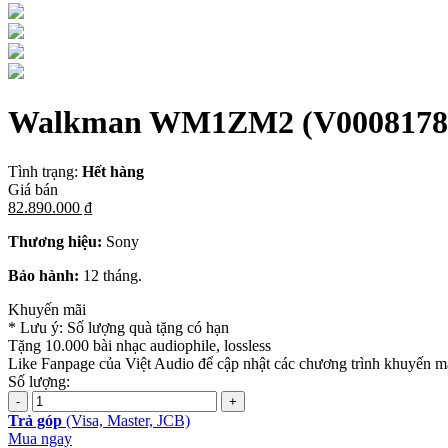
Walkman WM1ZM2
(V0008178
Tình trạng:
Hết hàng
Giá bán
82.890.000 ₫
Thương hiệu:
Sony
Bảo hành:
12 tháng.
Khuyến mãi
* Lưu ý: Số lượng quà tặng có hạn
Tặng 10.000 bài nhạc audiophile, lossless
Like Fanpage của Việt Audio để cập nhật các chương trình khuyến mã
Số lượng:
Trả góp
(Visa, Master, JCB)
Mua ngay