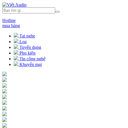
Hotline
mua hàng
Tai nghe
Loa
Tuyển dụng
Phụ kiện
Tin công nghệ
Khuyến mại