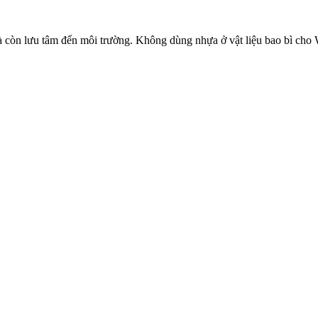
à còn lưu tâm đến môi trường. Không dùng nhựa ở vật liệu bao bì ch