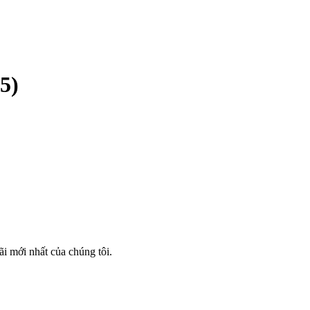
5)
i mới nhất của chúng tôi.