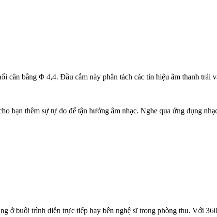
cân bằng Φ 4,4. Đầu cắm này phân tách các tín hiệu âm thanh trái và p
bạn thêm sự tự do để tận hưởng âm nhạc. Nghe qua ứng dụng nhạc và 
ở buổi trình diễn trực tiếp hay bên nghệ sĩ trong phòng thu. Với 360