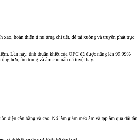
, hoàn thiện tỉ mỉ từng chi tiết, dễ tải xuống và truyền phát trực
iệm. Lần này, tính thuần khiết của OFC đã được nâng lên 99,99%
 rộng hơn, âm trung và âm cao nấn ná tuyệt hay.
ồn điện cân bằng và cao. Nó làm giảm méo âm và tạp âm qua dải tần