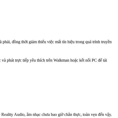
hải, đồng thời giảm thiểu việc mất tín hiệu trong quá trình truyền
phát trực tiếp yêu thích trên Walkman hoặc kết nối PC để tải
 Reality Audio, âm nhạc chưa bao giờ chân thực, toàn vẹn đến vậy.