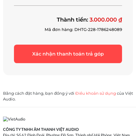
Thành tiền:
3.000.000 ₫
Mã đơn hàng: DHTG-228-1786248089
Xác nhận thanh toán trả góp
Bằng cách đặt hàng, bạn đồng ý với
Điều khoản sử dụng
của Việt
Audio.
CÔNG TY TNHH ÂM THANH VIỆT AUDIO
Địa chỉ: Số 62 Đình Đoài, Phường Đồ Sơn, Thành phố Hải Phòng, Việt Nam