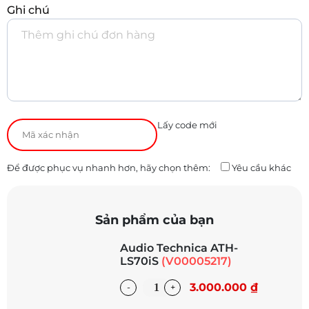
Ghi chú
Lấy code mới
Để được phục vụ nhanh hơn, hãy chọn thêm:
Yêu cầu khác
Sản phẩm của bạn
Audio Technica ATH-
LS70iS
(V00005217)
3.000.000 ₫