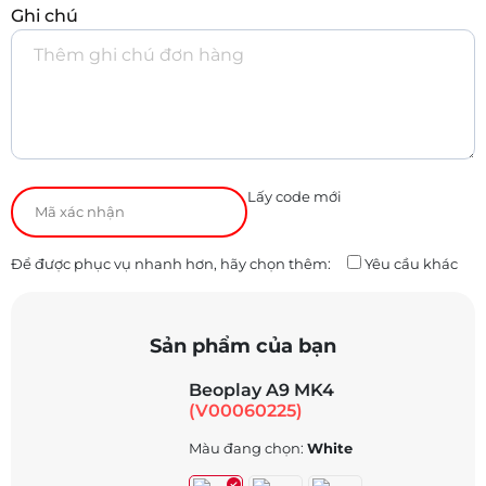
Ghi chú
Lấy code mới
Để được phục vụ nhanh hơn, hãy chọn thêm:
Yêu cầu khác
Sản phẩm của bạn
Beoplay A9 MK4
(V00060225)
Màu đang chọn:
White