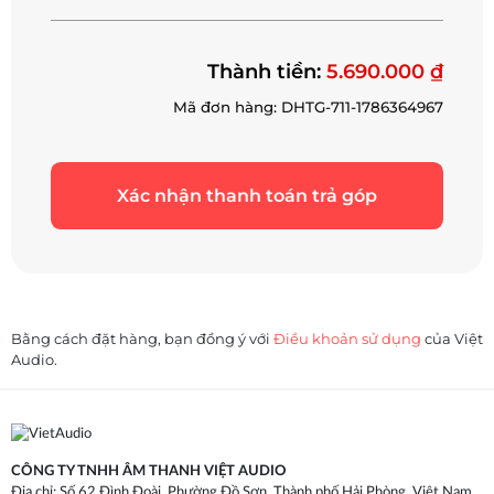
Thành tiền:
5.690.000 ₫
Mã đơn hàng: DHTG-711-1786364967
Xác nhận thanh toán trả góp
Bằng cách đặt hàng, bạn đồng ý với
Điều khoản sử dụng
của Việt
Audio.
CÔNG TY TNHH ÂM THANH VIỆT AUDIO
Địa chỉ: Số 62 Đình Đoài, Phường Đồ Sơn, Thành phố Hải Phòng, Việt Nam