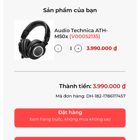
Sản phẩm của bạn
Audio Technica ATH-
M50x
(V00052135)
3.990.000 ₫
Thành tiền:
3.990.000 ₫
Mã đơn hàng: DH-182-1786117457
Đặt hàng
Xem hàng trước, không mua không sao