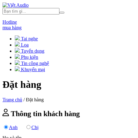
Hotline
mua hàng
Tai nghe
Loa
Tuyển dụng
Phụ kiện
Tin công nghệ
Khuyến mại
Đặt hàng
Trang chủ
/
Đặt hàng
Thông tin khách hàng
Anh
Chị
Họ và tên