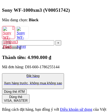
Sony WF-1000xm3
(V00051742)
Màu đang chọn:
Black
4.990.000 ₫
Thành tiền:
4.990.000 ₫
Mã đơn hàng: DH-660-1786255144
Đặt hàng
Xem hàng trước, không mua không sao
Dùng thẻ ATM
Dùng thẻ
VISA, MASTER
Bằng cách đặt hàng, bạn đồng ý với
Điều khoản sử dụng
của Việt