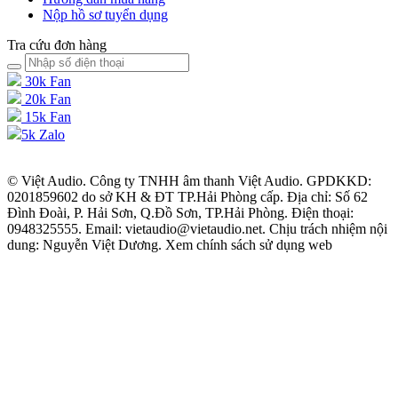
Nộp hồ sơ tuyển dụng
Tra cứu đơn hàng
30k Fan
20k Fan
15k Fan
5k Zalo
© Việt Audio. Công ty TNHH âm thanh Việt Audio. GPDKKD:
0201859602 do sở KH & ĐT TP.Hải Phòng cấp. Địa chỉ: Số 62
Đình Đoài, P. Hải Sơn, Q.Đồ Sơn, TP.Hải Phòng. Điện thoại:
0948325555. Email: vietaudio@vietaudio.net. Chịu trách nhiệm nội
dung: Nguyễn Việt Dương. Xem chính sách sử dụng web