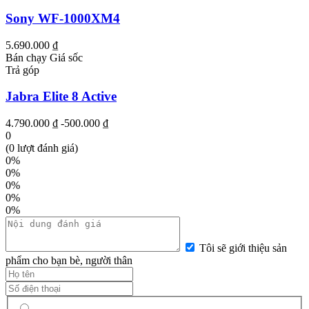
Sony WF-1000XM4
5.690.000 ₫
Bán chạy
Giá sốc
Trả góp
Jabra Elite 8 Active
4.790.000 ₫
-500.000 ₫
0
(0 lượt đánh giá)
0%
0%
0%
0%
0%
Tôi sẽ giới thiệu sản
phẩm cho bạn bè, người thân