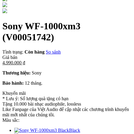
Sony WF-1000xm3
(V00051742)
Tình trạng:
Còn hàng
So sánh
Giá bán
4.990.000 ₫
Thương hiệu:
Sony
Bảo hành:
12 tháng.
Khuyến mãi
* Lưu ý: Số lượng quà tặng có hạn
Tặng 10.000 bài nhạc audiophile, lossless
Like Fanpage của Việt Audio để cập nhật các chương trình khuyến
mãi mới nhất của chúng tôi.
Màu sắc:
Black