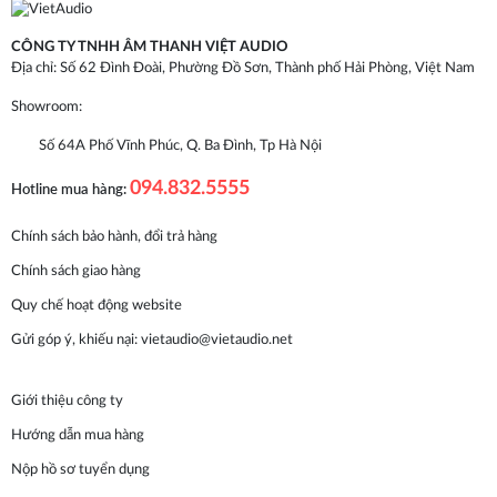
CÔNG TY TNHH ÂM THANH VIỆT AUDIO
Địa chỉ: Số 62 Đình Đoài, Phường Đồ Sơn, Thành phố Hải Phòng, Việt Nam
Showroom:
Số 64A Phố Vĩnh Phúc, Q. Ba Đình, Tp Hà Nội
094.832.5555
Hotline mua hàng:
Chính sách bảo hành, đổi trả hàng
Chính sách giao hàng
Quy chế hoạt động website
Gửi góp ý, khiếu nại:
vietaudio@vietaudio.net
Giới thiệu công ty
Hướng dẫn mua hàng
Nộp hồ sơ tuyển dụng