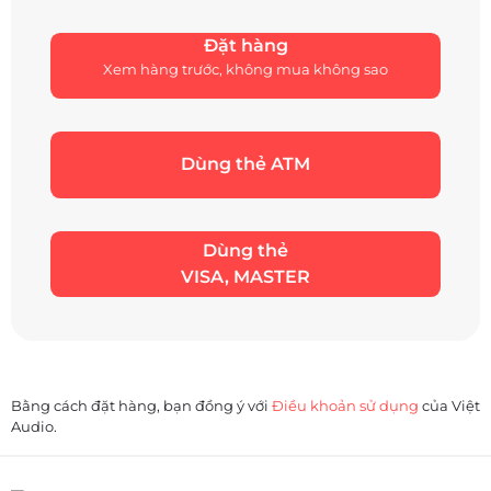
Đặt hàng
Xem hàng trước, không mua không sao
Dùng thẻ ATM
Dùng thẻ
VISA, MASTER
Bằng cách đặt hàng, bạn đồng ý với
Điều khoản sử dụng
của Việt
Audio.