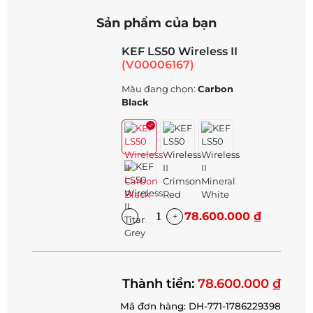
Sản phẩm của bạn
KEF LS50 Wireless II
(V00006167)
Màu đang chọn:
Carbon
Black
78.600.000 ₫
Thành tiền:
78.600.000 ₫
Mã đơn hàng: DH-771-1786229398