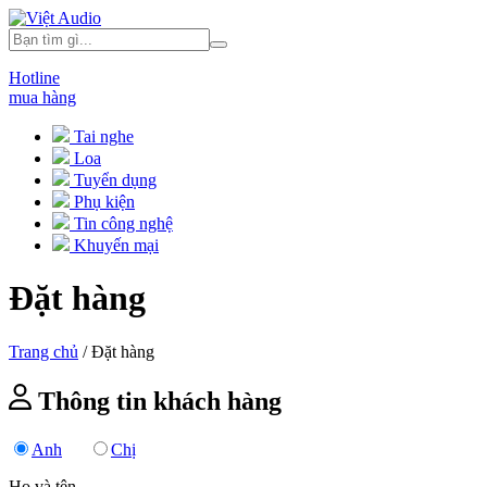
Hotline
mua hàng
Tai nghe
Loa
Tuyển dụng
Phụ kiện
Tin công nghệ
Khuyến mại
Đặt hàng
Trang chủ
/
Đặt hàng
Thông tin khách hàng
Anh
Chị
Họ và tên