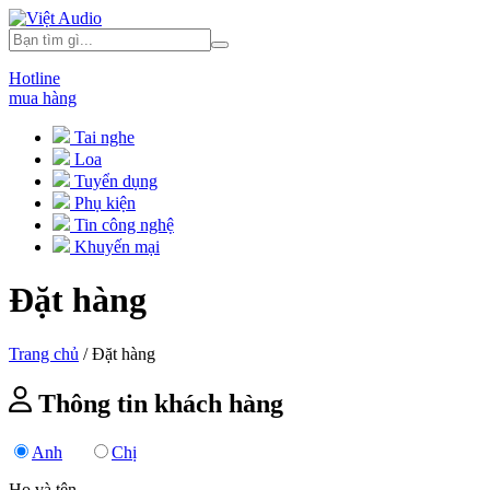
Hotline
mua hàng
Tai nghe
Loa
Tuyển dụng
Phụ kiện
Tin công nghệ
Khuyến mại
Đặt hàng
Trang chủ
/
Đặt hàng
Thông tin khách hàng
Anh
Chị
Họ và tên