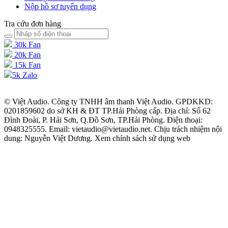
Nộp hồ sơ tuyển dụng
Tra cứu đơn hàng
30k Fan
20k Fan
15k Fan
5k Zalo
© Việt Audio. Công ty TNHH âm thanh Việt Audio. GPDKKD:
0201859602 do sở KH & ĐT TP.Hải Phòng cấp. Địa chỉ: Số 62
Đình Đoài, P. Hải Sơn, Q.Đồ Sơn, TP.Hải Phòng. Điện thoại:
0948325555. Email: vietaudio@vietaudio.net. Chịu trách nhiệm nội
dung: Nguyễn Việt Dương. Xem chính sách sử dụng web