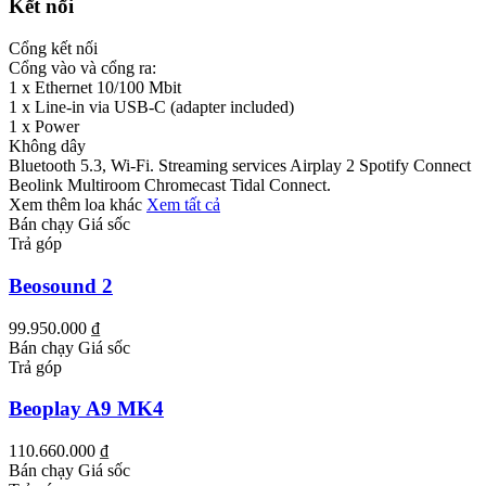
Kết nối
Cổng kết nối
Cổng vào và cổng ra:
1 x Ethernet 10/100 Mbit
1 x Line-in via USB-C (adapter included)
1 x Power
Không dây
Bluetooth 5.3, Wi-Fi. Streaming services Airplay 2 Spotify Connect
Beolink Multiroom Chromecast Tidal Connect.
Xem thêm loa khác
Xem tất cả
Bán chạy
Giá sốc
Trả góp
Beosound 2
99.950.000 ₫
Bán chạy
Giá sốc
Trả góp
Beoplay A9 MK4
110.660.000 ₫
Bán chạy
Giá sốc