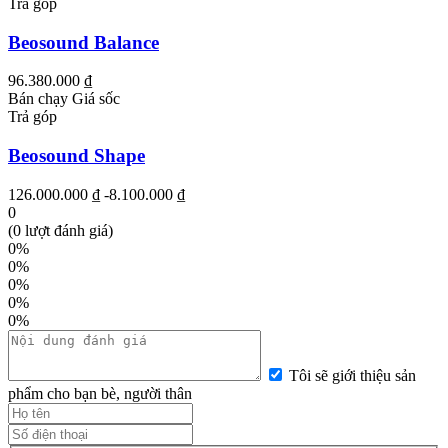
Trả góp
Beosound Balance
96.380.000 ₫
Bán chạy
Giá sốc
Trả góp
Beosound Shape
126.000.000 ₫
-8.100.000 ₫
0
(0 lượt đánh giá)
0%
0%
0%
0%
0%
Tôi sẽ giới thiệu sản
phẩm cho bạn bè, người thân