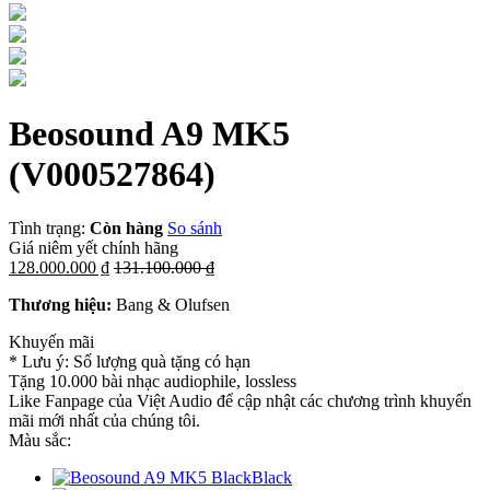
Beosound A9 MK5
(V000527864)
Tình trạng:
Còn hàng
So sánh
Giá niêm yết chính hãng
128.000.000 ₫
131.100.000 ₫
Thương hiệu:
Bang & Olufsen
Khuyến mãi
* Lưu ý: Số lượng quà tặng có hạn
Tặng 10.000 bài nhạc audiophile, lossless
Like Fanpage của Việt Audio để cập nhật các chương trình khuyến
mãi mới nhất của chúng tôi.
Màu sắc:
Black