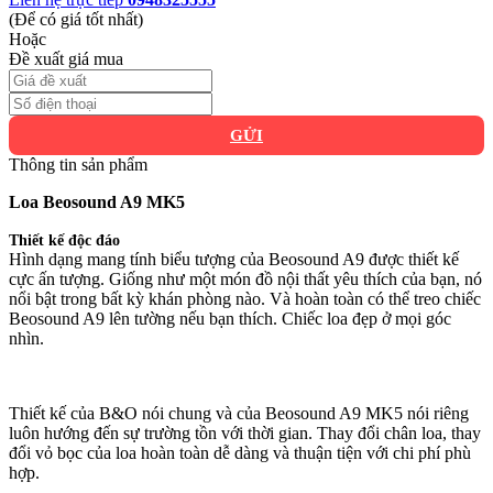
(Để có giá tốt nhất)
Hoặc
Đề xuất giá mua
GỬI
Thông tin sản phẩm
Loa Beosound A9 MK5
Thiết kế độc đáo
Hình dạng mang tính biểu tượng của Beosound A9 được thiết kế
cực ấn tượng. Giống như một món đồ nội thất yêu thích của bạn, nó
nổi bật trong bất kỳ khán phòng nào. Và hoàn toàn có thể treo chiếc
Beosound A9 lên tường nếu bạn thích. Chiếc loa đẹp ở mọi góc
nhìn.
Thiết kế của B&O nói chung và của Beosound A9 MK5 nói riêng
luôn hướng đến sự trường tồn với thời gian. Thay đổi chân loa, thay
đổi vỏ bọc của loa hoàn toàn dễ dàng và thuận tiện với chi phí phù
hợp.