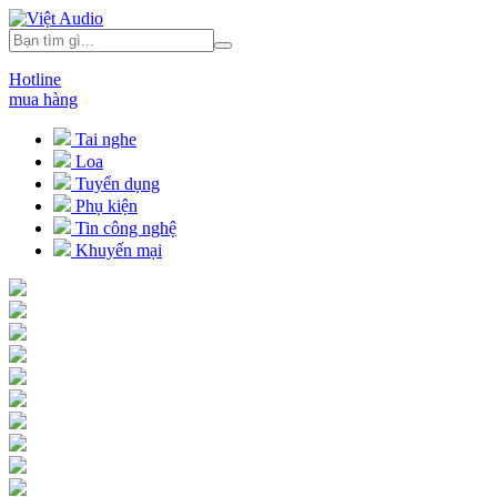
Hotline
mua hàng
Tai nghe
Loa
Tuyển dụng
Phụ kiện
Tin công nghệ
Khuyến mại