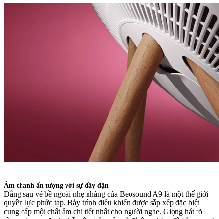
Âm thanh ấn tượng với sự đầy đặn
Đằng sau vẻ bề ngoài nhẹ nhàng của Beosound A9 là một thế giới
quyền lực phức tạp. Bảy trình điều khiển được sắp xếp đặc biệt
cung cấp một chất âm chi tiết nhất cho người nghe. Giọng hát rõ