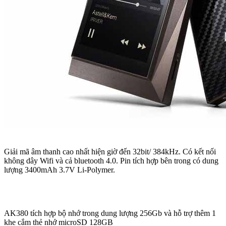
Giải mã âm thanh cao nhất hiện giờ đến 32bit/ 384kHz. Có kết nối
không dây Wifi và cả bluetooth 4.0. Pin tích hợp bên trong có dung
lượng 3400mAh 3.7V Li-Polymer.
AK380 tích hợp bộ nhớ trong dung lượng 256Gb và hỗ trợ thêm 1
khe cắm thẻ nhớ microSD 128GB