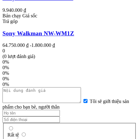
9.940.000 ₫
Bán chạy
Giá sốc
Trả góp
Sony Walkman NW-WM1Z
64.750.000 ₫
-1.800.000 ₫
0
(0 lượt đánh giá)
0%
0%
0%
0%
0%
Tôi sẽ giới thiệu sản
phẩm cho bạn bè, người thân
Rất tệ