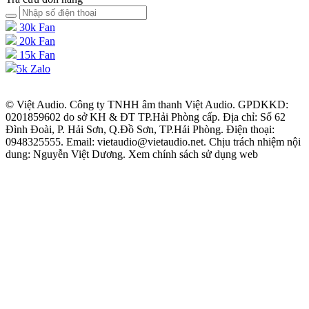
30k Fan
20k Fan
15k Fan
5k Zalo
© Việt Audio. Công ty TNHH âm thanh Việt Audio. GPDKKD:
0201859602 do sở KH & ĐT TP.Hải Phòng cấp. Địa chỉ: Số 62
Đình Đoài, P. Hải Sơn, Q.Đồ Sơn, TP.Hải Phòng. Điện thoại:
0948325555. Email: vietaudio@vietaudio.net. Chịu trách nhiệm nội
dung: Nguyễn Việt Dương. Xem chính sách sử dụng web