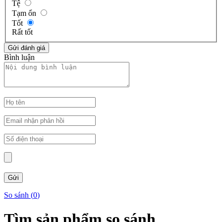
Tệ
Tạm ổn
Tốt
Rất tốt
Bình luận
So sánh (
0
)
Tìm sản phẩm so sánh