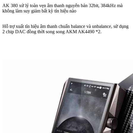
AK 380 xử lý toàn vẹn âm thanh nguyên bản 32bit, 384kHz mà
không làm suy giảm bất kỳ tín hiệu nào
Hỗ trợ xuất tín hiệu âm thanh chuẩn balance và unbalance, sử dụng
2 chip DAC đồng thời song song AKM AK4490 *2.