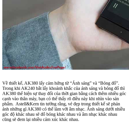
Về thiết kế, AK380 lấy cảm hứng từ “Ánh sáng” và “Bóng đổ”.
Trong khi AK240 bắt lấy khoảnh khắc của ánh sáng và bóng đổ thì
AK380 thể hiện sự thay đổi của thời gian bằng cách thêm nhiều góc
cạnh vào thân máy, bạn có thể thấy rõ điều này khi nhìn vào sản
phẩm. Astell&Kern tin tưởng rằng, vẻ đẹp trong thiết kế sẽ phản
ánh những gì AK380 có thể làm với âm nhạc. Ánh sáng dưới nhiều
góc độ khác nhau sẽ đổ bóng khác nhau và âm nhạc khác nhau
cũng sẽ đem lại nhiều cảm xúc khác nhau.