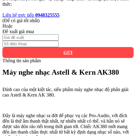
thức:
Liên hệ trực tiếp
0948325555
(Để có giá tốt nhất)
Hoặc
Đề xuất giá mua
GỬI
Thông tin sản phẩm
Máy nghe nhạc Astell & Kern AK380
Đỉnh cao của một kiệt tác, siêu phẩm máy nghe nhạc độ phân giải
cao Astell & Kern AK 380.
Đây là máy nghe nhạc ra đời để phục vụ các Pro-Audio, với đích
đến là thứ âm thanh thật nhất, tự nhiên nhất có thể, và hẳn nó sẽ
được săn đón ráo riết trong thời gian tới. Chiếc AK380 mới mang
đến âm thanh chân thực nhất từ bất kỳ định dạng nhạc số nào, với