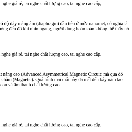
 có độ dày màng âm (diaphragm) đầu tiên ở mức nanomet, có nghĩa là
ỏng đến độ khi nhìn ngang, người dùng hoàn toàn không thể thấy nó
ặt nâng cao (Advanced Asymmetrical Magnetic Circuit) mà qua đó
châm (Magnetic). Quá trình mai mối này đã mất đến bảy năm lao
 con và âm thanh chất lượng cao.