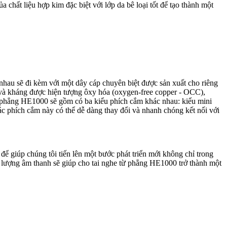
 chất liệu hợp kim đặc biệt với lớp da bê loại tốt để tạo thành một
nhau sẽ đi kèm với một dây cáp chuyên biệt được sản xuất cho riêng
 và kháng được hiện tượng ôxy hóa (oxygen-free copper - OCC),
 từ phẳng HE1000 sẽ gồm có ba kiểu phích cắm khác nhau: kiểu mini
c phích cắm này có thể dễ dàng thay đổi và nhanh chóng kết nối với
ể giúp chúng tôi tiến lên một bước phát triển mới không chỉ trong
ất lượng âm thanh sẽ giúp cho tai nghe từ phẳng HE1000 trở thành một