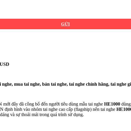
GỬI
0 USD
AN mới đây đã công bố đến người tiêu dùng mẫu tai nghe
HE1000
dùng 
 định hình vào nhóm tai nghe cao cấp (flagship) nên tai nghe
HE100
dáng và sự thoải mái trong quá trình sử dụng.