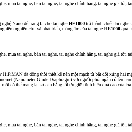
 nghệ Nano để trang bị cho tai nghe
HE1000
trở thành chiếc tai nghe
nghiệm nghiên cứu và phát triển, màng âm của tai nghe
HE1000
quá m
y HiFiMAN đã đồng thời thiết kế nên một mạch từ bất đối xứng hai m
nomet (Nanometer Grade Diaphragm) với người phối ngẫu có tên nam 
ới có thể mang lại sự cân bằng tối ưu giữa tính hiệu quả cao của loa