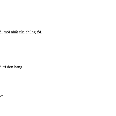
i mới nhất của chúng tôi.
á trị đơn hàng
c: