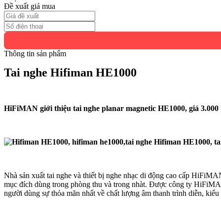
Đề xuất giá mua
Thông tin sản phẩm
Tai nghe Hifiman HE1000
HiFiMAN giới thiệu tai nghe planar magnetic HE1000, giá 3.00
Nhà sản xuất tai nghe và thiết bị nghe nhạc di động cao cấp HiFiM
mục đích dùng trong phòng thu và trong nhàt. Được công ty HiFiMAN
người dùng sự thỏa mãn nhất về chất lượng âm thanh trình diễn, kiểu 