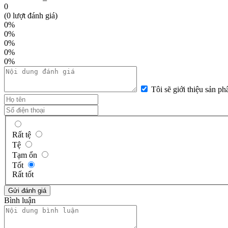
0
(0 lượt đánh giá)
0%
0%
0%
0%
0%
Tôi sẽ giới thiệu sản p
Rất tệ
Tệ
Tạm ổn
Tốt
Rất tốt
Bình luận