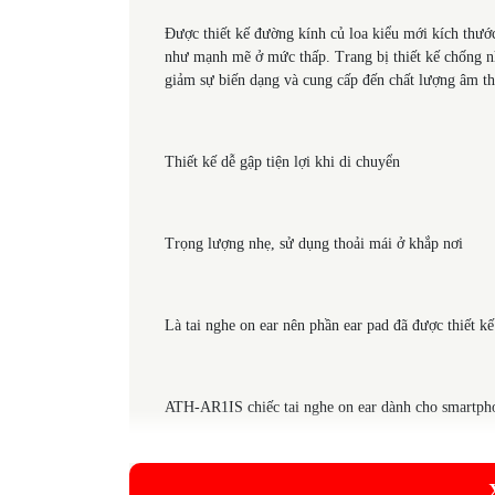
Được thiết kế đường kính củ loa kiểu mới kích thư
như mạnh mẽ ở mức thấp. Trang bị thiết kế chống 
giảm sự biến dạng và cung cấp đến chất lượng âm th
Thiết kế dễ gập tiện lợi khi di chuyển
Trọng lượng nhẹ, sử dụng thoải mái ở khắp nơi
Là tai nghe on ear nên phần ear pad đã được thiết kế
ATH-AR1IS chiếc tai nghe on ear dành cho smartph