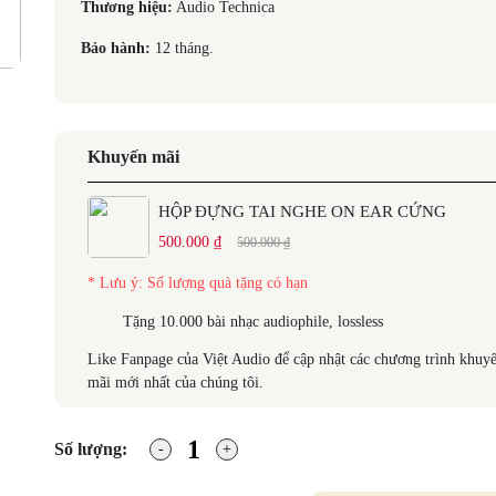
Thương hiệu:
Audio Technica
Bảo hành:
12 tháng.
Khuyến mãi
HỘP ĐỰNG TAI NGHE ON EAR CỨNG
500.000 ₫
500.000 ₫
* Lưu ý: Số lượng quà tặng có hạn
Tặng 10.000 bài nhạc audiophile, lossless
Like Fanpage của Việt Audio để cập nhật các chương trình khuy
mãi mới nhất của chúng tôi.
Số lượng: