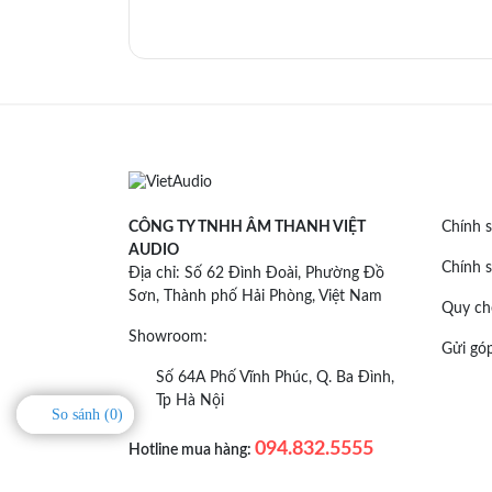
CÔNG TY TNHH ÂM THANH VIỆT
Chính s
AUDIO
Chính s
Địa chỉ: Số 62 Đình Đoài, Phường Đồ
Sơn, Thành phố Hải Phòng, Việt Nam
Quy ch
Showroom:
Gửi góp
Số 64A Phố Vĩnh Phúc, Q. Ba Đình,
Tp Hà Nội
So sánh (
0
)
094.832.5555
Hotline mua hàng: