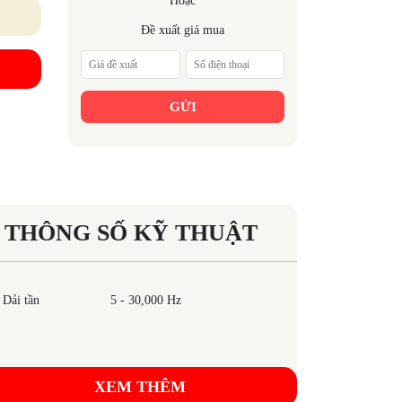
Hoặc
Đề xuất giá mua
GỬI
THÔNG SỐ KỸ THUẬT
Dải tần
5 - 30,000 Hz
XEM THÊM