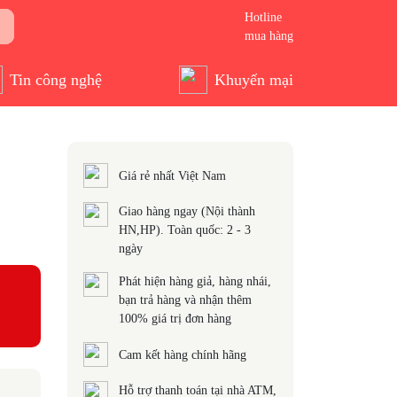
Hotline
mua hàng
Tin công nghệ
Khuyến mại
Giá rẻ nhất Việt Nam
Giao hàng ngay (Nội thành
HN,HP). Toàn quốc: 2 - 3
ngày
Phát hiện hàng giả, hàng nhái,
bạn trả hàng và nhận thêm
100% giá trị đơn hàng
Cam kết hàng chính hãng
Hỗ trợ thanh toán tại nhà ATM,