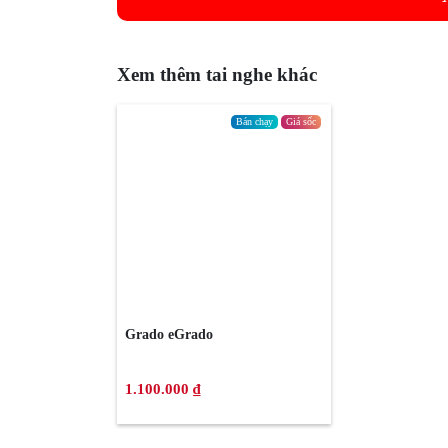
Xem thêm tai nghe khác
Bán chạy
Giá sốc
Grado eGrado
1.100.000 ₫