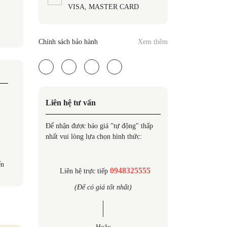
VISA, MASTER CARD
Chính sách bảo hành
Xem thêm
Liên hệ tư vấn
Để nhận được báo giá "tự động" thấp
nhất vui lòng lựa chọn hình thức:
ến
0948325555
Liên hệ trực tiếp
(Để có giá tốt nhất)