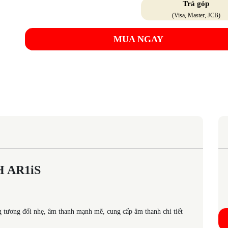
Trả góp
(Visa, Master, JCB)
MUA NGAY
H AR1iS
tương đối nhẹ, âm thanh mạnh mẽ, cung cấp âm thanh chi tiết