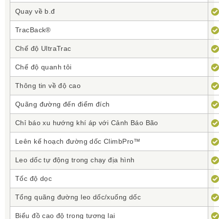
Quay về b.đ
TracBack®
Chế độ UltraTrac
Chế độ quanh tôi
Thông tin về độ cao
Quãng đường đến điểm đích
Chỉ báo xu hướng khí áp với Cảnh Báo Bão
Leên kế hoạch đường dốc ClimbPro™
Leo dốc tự động trong chạy địa hình
Tốc độ dọc
Tổng quãng đường leo dốc/xuống dốc
Biểu đồ cao độ trong tương lai