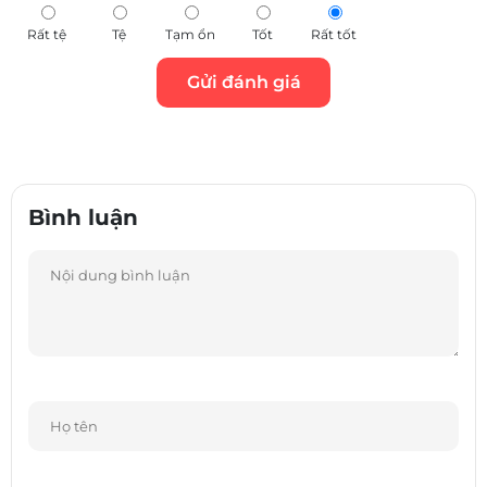
Rất tệ
Tệ
Tạm ổn
Tốt
Rất tốt
Bình luận