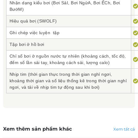
Nhận dạng kiểu bơi (Bơi SảI, Bơi NgửA, Bơi ẾCh, Bơi
BướM)
Hiệu quả bơi ̣(SWOLF)
Ghi chép việc luyện tập
Tập bơi ở hồ bơi
Chỉ số bơi ở nguồn nước tự nhiên (khoảng cách, tốc độ,
đếm số lần sải tay, khoảng cách sải, lượng calo)
Nhịp tim (thời gian thực trong thời gian nghỉ ngơi,
khoảng thời gian và số liệu thống kê trong thời gian nghỉ
ngơi, và tải về nhịp tim tự động sau khi bơi)
Xem thêm sản phẩm khác
Xem tất cả