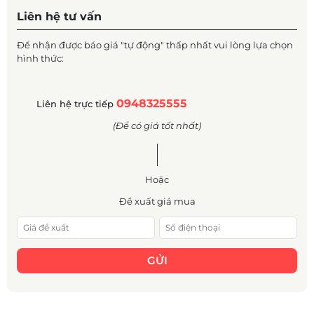
Liên hệ tư vấn
Để nhận được báo giá "tự động" thấp nhất vui lòng lựa chọn
hình thức:
0948325555
Liên hệ trực tiếp
(Để có giá tốt nhất)
Hoặc
Đề xuất giá mua
GỬI