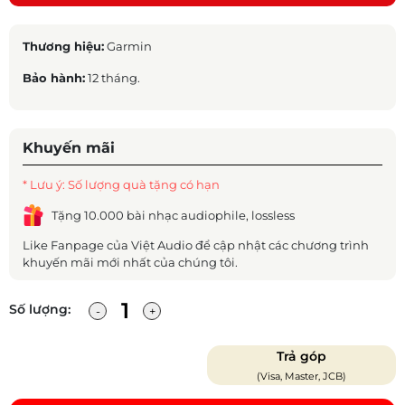
Thương hiệu:
Garmin
Bảo hành:
12 tháng.
Khuyến mãi
* Lưu ý: Số lượng quà tặng có hạn
Tặng 10.000 bài nhạc audiophile, lossless
Like Fanpage của Việt Audio để cập nhật các chương trình
khuyến mãi mới nhất của chúng tôi.
Số lượng:
Trả góp
(Visa, Master, JCB)