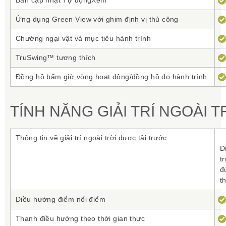
Bản cập nhật Tự độngXem
Ứng dụng Green View với ghim định vị thủ công
Chướng ngại vật và mục tiêu hành trình
TruSwing™ tương thích
Đồng hồ bấm giờ vòng hoạt động/đồng hồ đo hành trình
TÍNH NĂNG GIẢI TRÍ NGOÀI T
Thông tin về giải trí ngoài trời được tải trước
Đi
tr
đ
th
Điều hướng điểm nối điểm
Thanh điều hướng theo thời gian thực