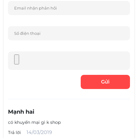
Mạnh hai
có khuyến mại gì k shop
14/03/2019
Trả lời