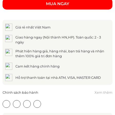
MUA NGAY
Giá rẻ nhất Việt Nam
Giao hàng ngay (Nội thành HN,HP). Toàn quốc: 2 - 3
ngày
Phát hiện hàng giả, hàng nhái, bạn trả hàng và nhận
thêm 100% giá trị đơn hàng
Cam kết hàng chính hãng
Hỗ trợ thanh toán tại nhà ATM, VISA, MASTER CARD
Chính sách bảo hành
Xem thêm