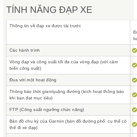
TÍNH NĂNG ĐẠP XE
Thông tin về đạp xe được tải trước
Đ
b
Các hành trình
Vòng đạp và công suất tối đa của vòng đạp (với cảm
biến công suất)
Đua với một hoạt động
Thông báo thời gian/quãng đường (kích hoạt thông báo
khi bạn đạt mục tiêu)
FTP ̣(Công suất ngưỡng chức năng)
Bản đồ chu kỳ của Garmin (bản đồ đường phố cụ thể có
thể đi xe đạp)