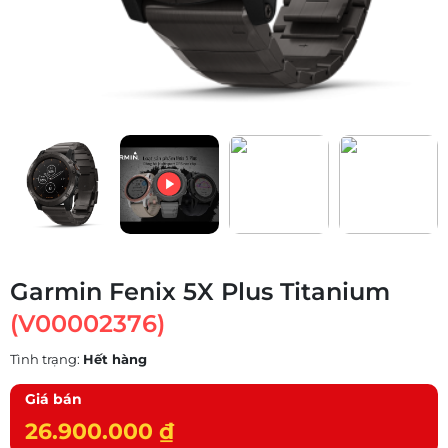
Garmin Fenix 5X Plus Titanium
(V00002376)
Tình trạng:
Hết hàng
Giá bán
26.900.000 ₫