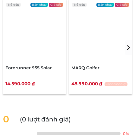
Trả góp
Bán chạy
Giá sốc
Trả góp
Bán chạy
Giá sốc
Forerunner 955 Solar
MARQ Golfer
14.590.000 ₫
48.990.000 ₫
-1.000.000 ₫
0
(0 lượt đánh giá)
0%