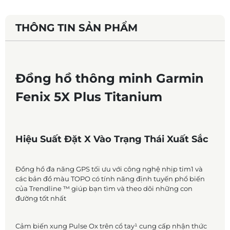
THÔNG TIN SẢN PHẨM
Đồng hồ thông minh Garmin
Fenix 5X Plus Titanium
Hiệu Suất Đặt X Vào Trạng Thái Xuất Sắc
Đồng hồ đa năng GPS tối ưu với công nghệ nhịp tim1 và
các bản đồ màu TOPO có tính năng định tuyến phổ biến
của Trendline ™ giúp bạn tìm và theo dõi những con
đường tốt nhất
Cảm biến xung Pulse Ox trên cổ tay¹ cung cấp nhận thức