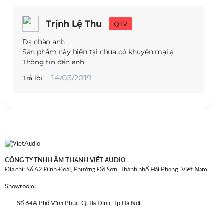
Trịnh Lệ Thu
QTV
Dạ chào anh
Sản phẩm này hiện tại chưa có khuyến mại ạ
Thông tin đến anh
14/03/2019
Trả lời
CÔNG TY TNHH ÂM THANH VIỆT AUDIO
Địa chỉ: Số 62 Đình Đoài, Phường Đồ Sơn, Thành phố Hải Phòng, Việt Nam
Showroom:
Số 64A Phố Vĩnh Phúc, Q. Ba Đình, Tp Hà Nội