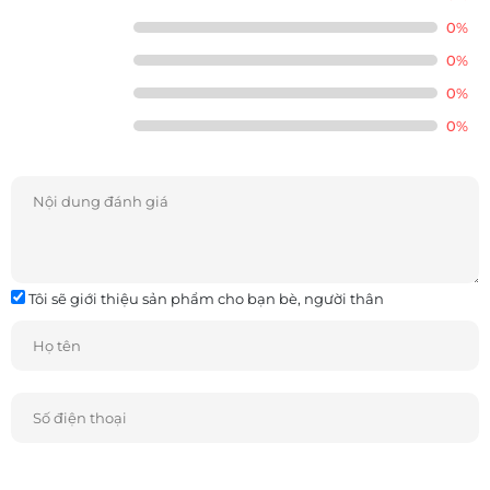
0%
0%
0%
0%
Tôi sẽ giới thiệu sản phẩm cho bạn bè, người thân