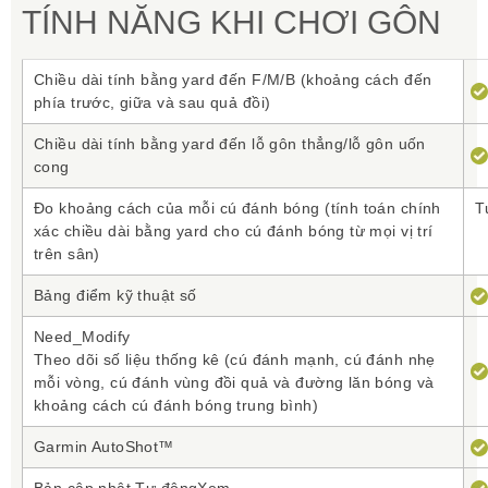
TÍNH NĂNG KHI CHƠI GÔN
Chiều dài tính bằng yard đến F/M/B (khoảng cách đến
phía trước, giữa và sau quả đồi)
Chiều dài tính bằng yard đến lỗ gôn thẳng/lỗ gôn uốn
cong
Đo khoảng cách của mỗi cú đánh bóng (tính toán chính
T
xác chiều dài bằng yard cho cú đánh bóng từ mọi vị trí
trên sân)
Bảng điểm kỹ thuật số
Need_Modify
Theo dõi số liệu thống kê (cú đánh mạnh, cú đánh nhẹ
mỗi vòng, cú đánh vùng đồi quả và đường lăn bóng và
khoảng cách cú đánh bóng trung bình)
Garmin AutoShot™