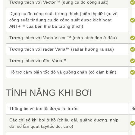
Tương thích với Vector™ (dụng cụ đo công suất)
Dụng cụ đo công suất tương thích (hiển thị dữ liệu về
công suất từ dụng cụ đo công suất được kích hoạt
ANT+™ của bên thứ ba tương thích)
Tương thích với Varia Vision™ (màn hình đeo ở đầu)
Tương thích với radar Varia™ (radar hướng ra sau)
Tương thích với đèn Varia™
Hỗ trợ cảm biến tốc độ và guồng chân (có cảm biến)
TÍNH NĂNG KHI BƠI
Thông tin về bơi lội được tải trước
B
Các chỉ số khi bơi ở hồ (chiều dài, quãng đường, nhịp
độ, số lần quạt tay/tốc độ, calo)