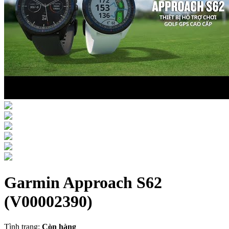
Garmin Approach S62
(V00002390)
Tình trạng:
Còn hàng