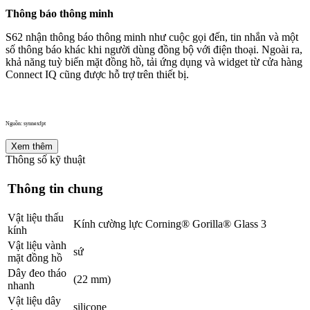
Thông báo thông minh
S62 nhận thông báo thông minh như cuộc gọi đến, tin nhắn và một
số thông báo khác khi người dùng đồng bộ với điện thoại. Ngoài ra,
khả năng tuỳ biến mặt đồng hồ, tải ứng dụng và widget từ cửa hàng
Connect IQ cũng được hỗ trợ trên thiết bị.
Nguồn: synnexfpt
Xem thêm
Thông số kỹ thuật
Thông tin chung
Vật liệu thấu
Kính cường lực Corning® Gorilla® Glass 3
kính
Vật liệu vành
sứ
mặt đồng hồ
Dây đeo tháo
(22 mm)
nhanh
Vật liệu dây
silicone