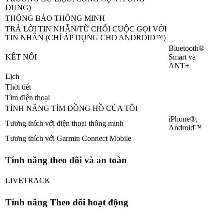
DỤNG)
THÔNG BÁO THÔNG MINH
TRẢ LỜI TIN NHẮN/TỪ CHỐI CUỘC GỌI VỚI
TIN NHẮN (CHỈ ÁP DỤNG CHO ANDROID™)
Bluetooth®
KẾT NỐI
Smart và
ANT+
Lịch
Thời tiết
Tìm điện thoại
TÍNH NĂNG TÌM ĐỒNG HỒ CỦA TÔI
iPhone®,
Tương thích với điện thoại thông minh
Android™
Tương thích với Garmin Connect Mobile
Tính năng theo dõi và an toàn
LIVETRACK
Tính năng Theo dõi hoạt động