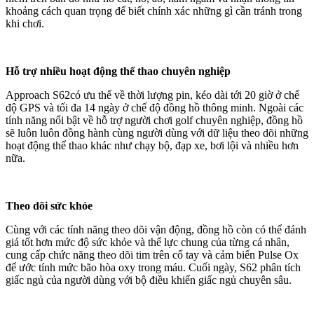
khoảng cách quan trọng để biết chính xác những gì cần tránh trong
khi chơi.
Hỗ trợ nhiều hoạt động thể thao chuyên nghiệp
Approach S62có ưu thế về thời lượng pin, kéo dài tới 20 giờ ở chế
độ GPS và tối đa 14 ngày ở chế độ đồng hồ thông minh. Ngoài các
tính năng nổi bật về hỗ trợ người chơi golf chuyên nghiệp, đồng hồ
sẽ luôn luôn đồng hành cùng người dùng với dữ liệu theo dõi những
hoạt động thể thao khác như chạy bộ, đạp xe, bơi lội và nhiều hơn
nữa.
Theo dõi sức khỏe
Cùng với các tính năng theo dõi vận động, đồng hồ còn có thể đánh
giá tốt hơn mức độ sức khỏe và thể lực chung của từng cá nhân,
cung cấp chức năng theo dõi tim trên cổ tay và cảm biến Pulse Ox
để ước tính mức bão hòa oxy trong máu. Cuối ngày, S62 phân tích
giấc ngủ của người dùng với bộ điều khiển giấc ngủ chuyên sâu.