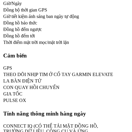
Giờ/Ngày
Đồng bộ thời gian GPS
Giờ tiết kiệm ánh sáng ban ngày tự động
Đồng hồ báo thức
Đồng hồ đếm ngược
Đồng hồ đếm tới
Thời điểm mặt trời mọc/mặt trời lặn
Cảm biến
GPS
THEO DÕI NHỊP TIM Ở CỔ TAY GARMIN ELEVATE
LA BÀN ĐIỆN TỬ
CON QUAY HỒI CHUYỂN
GIA TỐC
PULSE OX
Tính năng thông minh hàng ngày
CONNECT IQ (CÓ THỂ TẢI MẶT ĐỒNG HỒ,
TRƯỜNG DỮ LIỆU, CÔNG CỤ VÀ ỨNG