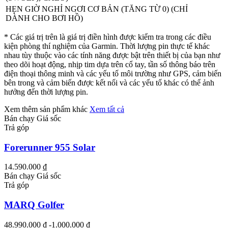
HẸN GIỜ NGHỈ NGƠI CƠ BẢN (TĂNG TỪ 0) (CHỈ
DÀNH CHO BƠI HỒ)
* Các giá trị trên là giá trị điền hình được kiểm tra trong các điều
kiện phòng thí nghiệm của Garmin. Thời lượng pin thực tế khác
nhau tùy thuộc vào các tính năng được bật trên thiết bị của bạn như
theo dõi hoạt động, nhịp tim dựa trên cổ tay, tần số thông báo trên
điện thoại thông minh và các yếu tố môi trường như GPS, cảm biến
bên trong và cảm biến được kết nối và các yếu tố khác có thể ảnh
hưởng đến thời lượng pin.
Xem thêm sản phẩm khác
Xem tất cả
Bán chạy
Giá sốc
Trả góp
Forerunner 955 Solar
14.590.000 ₫
Bán chạy
Giá sốc
Trả góp
MARQ Golfer
48.990.000 ₫
-1.000.000 ₫