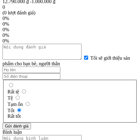
12.790.000 ₫
-1.000.000 ₫
0
(0 lượt đánh giá)
0%
0%
0%
0%
0%
Tôi sẽ giới thiệu sản
phẩm cho bạn bè, người thân
Rất tệ
Tệ
Tạm ổn
Tốt
Rất tốt
Bình luận