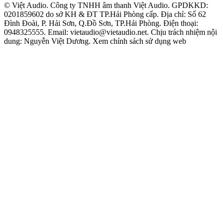
© Việt Audio. Công ty TNHH âm thanh Việt Audio. GPDKKD:
0201859602 do sở KH & ĐT TP.Hải Phòng cấp. Địa chỉ: Số 62
Đình Đoài, P. Hải Sơn, Q.Đồ Sơn, TP.Hải Phòng. Điện thoại:
0948325555. Email: vietaudio@vietaudio.net. Chịu trách nhiệm nội
dung: Nguyễn Việt Dương. Xem chính sách sử dụng web