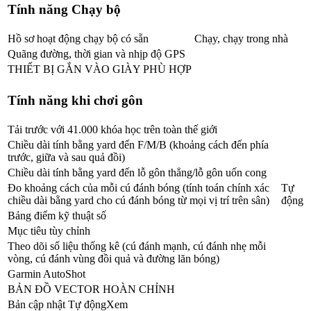
Tính năng Chạy bộ
Hồ sơ hoạt động chạy bộ có sẵn
Chạy, chạy trong nhà
Quãng đường, thời gian và nhịp độ GPS
THIẾT BỊ GẮN VÀO GIÀY PHÙ HỢP
Tính năng khi chơi gôn
Tải trước với 41.000 khóa học trên toàn thế giới
Chiều dài tính bằng yard đến F/M/B (khoảng cách đến phía
trước, giữa và sau quả đồi)
Chiều dài tính bằng yard đến lỗ gôn thẳng/lỗ gôn uốn cong
Đo khoảng cách của mỗi cú đánh bóng (tính toán chính xác
Tự
chiều dài bằng yard cho cú đánh bóng từ mọi vị trí trên sân)
động
Bảng điểm kỹ thuật số
Mục tiêu tùy chỉnh
Theo dõi số liệu thống kê (cú đánh mạnh, cú đánh nhẹ mỗi
vòng, cú đánh vùng đồi quả và đường lăn bóng)
Garmin AutoShot
BẢN ĐỒ VECTOR HOÀN CHỈNH
Bản cập nhật Tự độngXem