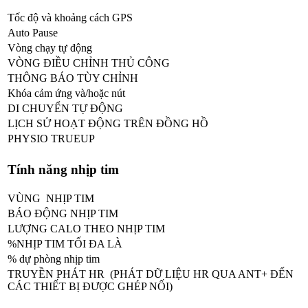
Tốc độ và khoảng cách GPS
Auto Pause
Vòng chạy tự động
VÒNG ĐIỀU CHỈNH THỦ CÔNG
THÔNG BÁO TÙY CHỈNH
Khóa cảm ứng và/hoặc nút
DI CHUYỂN TỰ ĐỘNG
LỊCH SỬ HOẠT ĐỘNG TRÊN ĐỒNG HỒ
PHYSIO TRUEUP
Tính năng nhịp tim
VÙNG NHỊP TIM
BÁO ĐỘNG NHỊP TIM
LƯỢNG CALO THEO NHỊP TIM
%NHỊP TIM TỐI ĐA LÀ
% dự phòng nhịp tim
TRUYỀN PHÁT HR (PHÁT DỮ LIỆU HR QUA ANT+ ĐẾN
CÁC THIẾT BỊ ĐƯỢC GHÉP NỐI)