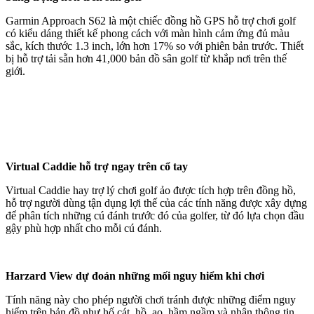
Garmin Approach S62 là một chiếc đồng hồ GPS hỗ trợ chơi golf
có kiểu dáng thiết kế phong cách với màn hình cảm ứng đủ màu
sắc, kích thước 1.3 inch, lớn hơn 17% so với phiên bản trước. Thiết
bị hỗ trợ tải sẵn hơn 41,000 bản đồ sân golf từ khắp nơi trên thế
giới.
Virtual Caddie hỗ trợ ngay trên cổ tay
Virtual Caddie hay trợ lý chơi golf ảo được tích hợp trên đồng hồ,
hỗ trợ người dùng tận dụng lợi thế của các tính năng được xây dựng
để phân tích những cú đánh trước đó của golfer, từ đó lựa chọn đầu
gậy phù hợp nhất cho mỗi cú đánh.
Harzard View dự đoán những mối nguy hiểm khi chơi
Tính năng này cho phép người chơi tránh được những điểm nguy
hiểm trên bản đồ như hố cát, hồ, ao, hầm ngầm và nhận thông tin