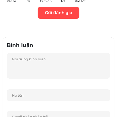
Rất tệ
Tệ
Tạm ổn
Tốt
Rất tốt
Bình luận