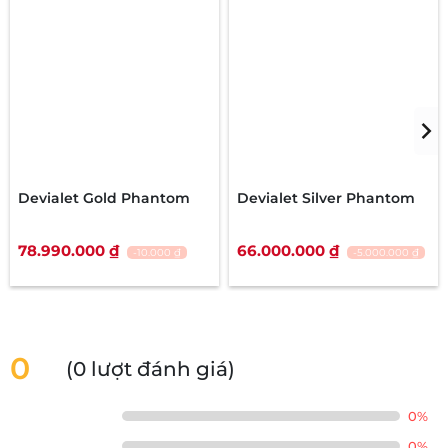
Devialet Gold Phantom
Devialet Silver Phantom
78.990.000 ₫
66.000.000 ₫
-10.000 ₫
-5.000.000 ₫
0
(0 lượt đánh giá)
0%
0%