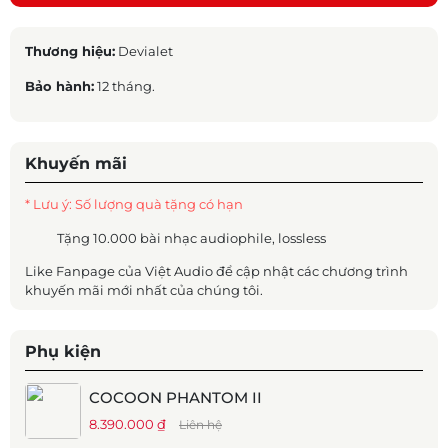
Thương hiệu:
Devialet
Bảo hành:
12 tháng.
Khuyến mãi
* Lưu ý: Số lượng quà tặng có hạn
Tặng 10.000 bài nhạc audiophile, lossless
Like Fanpage của Việt Audio để cập nhật các chương trình
khuyến mãi mới nhất của chúng tôi.
Phụ kiện
COCOON PHANTOM II
8.390.000 ₫
Liên hệ