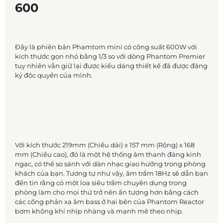
600
Đây là phiên bản Phamtom mini có công suất 600W với
kích thước gọn nhỏ bằng 1/3 so với dòng Phantom Premier
tuy nhiên vẫn giữ lại được kiểu dáng thiết kế đã được đăng
ký độc quyền của mình.
Với kích thước 219mm (Chiều dài) x 157 mm (Rộng) x 168
mm (Chiều cao), đó là một hệ thống âm thanh đáng kinh
ngạc, có thể so sánh với dàn nhạc giao hưởng trong phòng
khách của bạn. Tương tự như vậy, âm trầm 18Hz sẽ dẫn bạn
đến tin rằng có một loa siêu trầm chuyên dụng trong
phòng làm cho mọi thứ trở nên ấn tượng hơn bằng cách
các cổng phản xạ âm bass ở hai bên của Phantom Reactor
bơm không khí nhịp nhàng và mạnh mẽ theo nhịp.