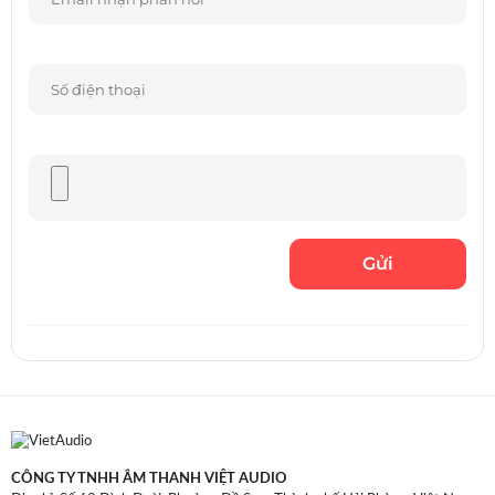
CÔNG TY TNHH ÂM THANH VIỆT AUDIO