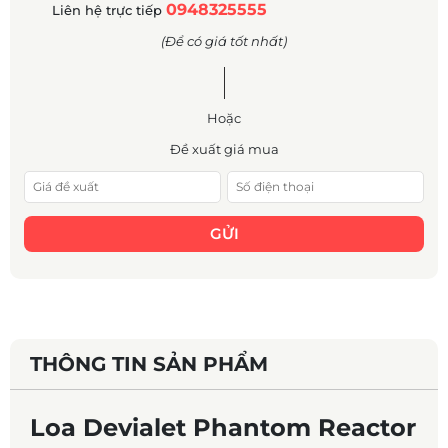
0948325555
Liên hệ trực tiếp
(Để có giá tốt nhất)
Hoặc
Đề xuất giá mua
GỬI
THÔNG TIN SẢN PHẨM
Loa Devialet Phantom Reactor