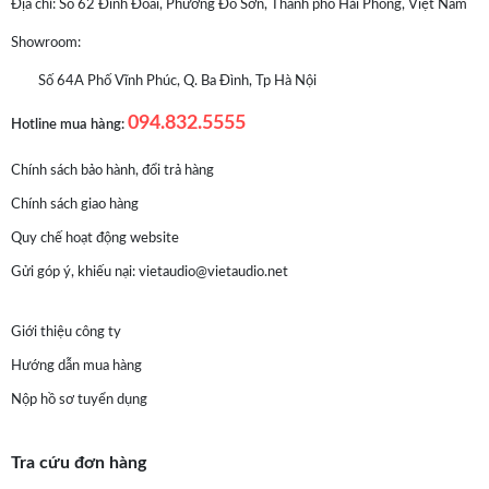
Địa chỉ: Số 62 Đình Đoài, Phường Đồ Sơn, Thành phố Hải Phòng, Việt Nam
Showroom:
Số 64A Phố Vĩnh Phúc, Q. Ba Đình, Tp Hà Nội
094.832.5555
Hotline mua hàng:
Chính sách bảo hành, đổi trả hàng
Chính sách giao hàng
Quy chế hoạt động website
Gửi góp ý, khiếu nại:
vietaudio@vietaudio.net
Giới thiệu công ty
Hướng dẫn mua hàng
Nộp hồ sơ tuyển dụng
Tra cứu đơn hàng