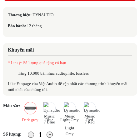
Thương hiệu:
DYNAUDIO
Bảo hành:
12 tháng.
Khuyến mãi
* Lưu ý: Số lượng quà tặng có hạn
Tặng 10.000 bài nhạc audiophile, lossless
Like Fanpage của Việt Audio để cập nhật các chương trình khuyến mãi
mới nhất của chúng tôi.
Màu sắc:
Dark grey
Blue
Light Grey
Red
Số lượng: