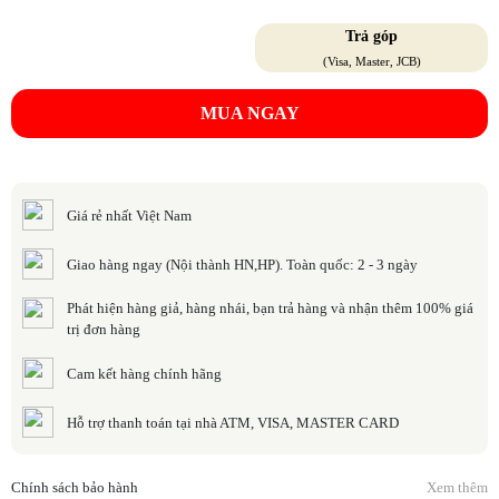
Trả góp
(Visa, Master, JCB)
MUA NGAY
Giá rẻ nhất Việt Nam
Giao hàng ngay (Nội thành HN,HP). Toàn quốc: 2 - 3 ngày
Phát hiện hàng giả, hàng nhái, bạn trả hàng và nhận thêm 100% giá
trị đơn hàng
Cam kết hàng chính hãng
Hỗ trợ thanh toán tại nhà ATM, VISA, MASTER CARD
Chính sách bảo hành
Xem thêm