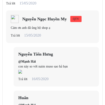
15/05/2020
Trả lời
Nguyễn Ngọc Huyền My
QTV
Cám ơn anh đã ủng hộ shop ạ
15/05/2020
Trả lời
Nguyễn Tiến Hưng
@Mạnh Hải
con này so với naim muso sao hả bạn
16/05/2020
Trả lời
Huấn