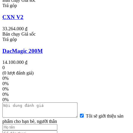
Bán chạy
Giá sốc
Trả góp
CXN V2
33.264.000 ₫
Bán chạy
Giá sốc
Trả góp
DacMagic 200M
14.100.000 ₫
0
(0 lượt đánh giá)
0%
0%
0%
0%
0%
Tôi sẽ giới thiệu sản
phẩm cho bạn bè, người thân