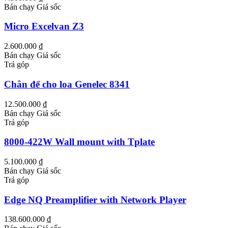
Bán chạy
Giá sốc
Micro Excelvan Z3
2.600.000 ₫
Bán chạy
Giá sốc
Trả góp
Chân đế cho loa Genelec 8341
12.500.000 ₫
Bán chạy
Giá sốc
Trả góp
8000-422W Wall mount with Tplate
5.100.000 ₫
Bán chạy
Giá sốc
Trả góp
Edge NQ Preamplifier with Network Player
138.600.000 ₫