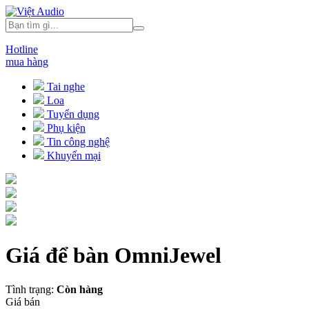
Hotline
mua hàng
Tai nghe
Loa
Tuyển dụng
Phụ kiện
Tin công nghệ
Khuyến mại
Giá để bàn OmniJewel
Tình trạng:
Còn hàng
Giá bán