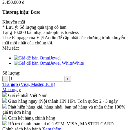
2.450.000 ₫
Thương hiệu:
Bose
Khuyến mãi
* Lưu ý: Số lượng quà tặng có hạn
Tặng 10.000 bài nhạc audiophile, lossless
Like Fanpage của Việt Audio để cập nhật các chương trình khuyến
mãi mới nhất của chúng tôi.
Màu sắc:
White
Số lượng:
Trả góp
(Visa, Master, JCB)
Mua ngay
Giá rẻ nhất Việt Nam
Giao hàng ngay (Nội thành HN,HP). Toàn quốc: 2 - 3 ngày
Phát hiện hàng giả, hàng nhái, bạn trả hàng và nhận thêm 100%
giá trị đơn hàng
Cam kết hàng chính hãng
Hỗ trợ thanh toán tại nhà ATM, VISA, MASTER CARD
Chính sách bảo hành
Xem thêm