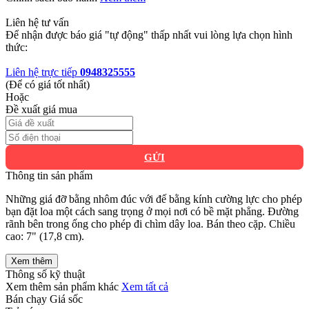
Liên hệ tư vấn
Để nhận được báo giá "tự động" thấp nhất vui lòng lựa chọn hình
thức:
Liên hệ trực tiếp
0948325555
(Để có giá tốt nhất)
Hoặc
Đề xuất giá mua
GỬI
Thông tin sản phẩm
Những giá đỡ bằng nhôm đúc với đế bằng kính cường lực cho phép
bạn đặt loa một cách sang trọng ở mọi nơi có bề mặt phẳng. Đường
rãnh bên trong ống cho phép đi chìm dây loa. Bán theo cặp. Chiều
cao: 7" (17,8 cm).
Xem thêm
Thông số kỹ thuật
Xem thêm sản phẩm khác
Xem tất cả
Bán chạy
Giá sốc