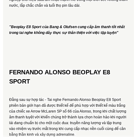
nước, lắp chắc chắn và tuổi thọ pin lâu dài.
"Beoplay E8 Sport của Bang & Olufsen cung cấp âm thanh tốt nhất
trong tai nghe không dây thực sự thân thiện với việc tập luyện"
FERNANDO ALONSO BEOPLAY E8
SPORT
Đằng sau sự hợp tác - Tai nghe Fernando Alonso Beoplay E8 Sport
phiên bản giới hạn đã được thiết kế để phù hợp với thiết kế màu trắng
của chiếc xe Arrow McLaren SP số 66 của Alonso, trong khi chất lượng
âm thanh tuyệt vời khiến chúng trở thành lựa chọn hoàn hảo khi người
lái đang chuẩn bị cho một cuộc đua: truyền năng lượng và tập trung
vào nhiệm vụ trước mắt trong khi cung cấp nhạc nền cuối cùng để cân
bằng thần kinh và xây dựng adrenaline.