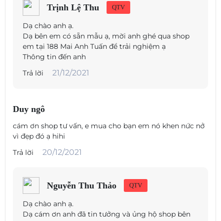
Trịnh Lệ Thu
QTV
Dạ chào anh ạ.
Dạ bên em có sẵn mẫu ạ, mời anh ghé qua shop
em tại 188 Mai Anh Tuấn để trải nghiệm ạ
Thông tin đến anh
21/12/2021
Trả lời
Duy ngô
cám ơn shop tư vấn, e mua cho bạn em nó khen nức nở
vì đẹp đó ạ hihi
20/12/2021
Trả lời
Nguyễn Thu Thảo
QTV
Dạ chào anh ạ.
Dạ cám ơn anh đã tin tưởng và ủng hộ shop bên