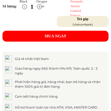
Số lượng:
Trả góp
(Vietcombank)
MUA NGAY
Giá rẻ nhất Việt Nam
Giao hàng ngay (Nội thành HN,HP). Toàn quốc: 2 - 3
ngày
Phát hiện hàng giả, hàng nhái, bạn trả hàng và nhận
thêm 100% giá trị đơn hàng
Cam kết hàng chính hãng
Hỗ trợ thanh toán tại nhà ATM, VISA, MASTER CARD