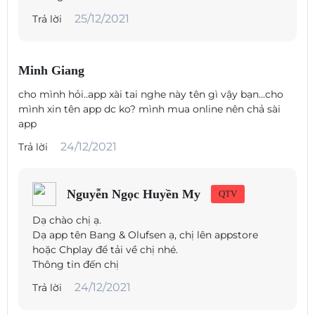
25/12/2021
Trả lời
Minh Giang
cho mình hỏi..app xài tai nghe này tên gì vậy bạn...cho
mình xin tên app dc ko? mình mua online nên chả sài
app
24/12/2021
Trả lời
Nguyễn Ngọc Huyền My
QTV
Dạ chào chị ạ.
Dạ app tên Bang & Olufsen ạ, chị lên appstore
hoặc Chplay để tải về chị nhé.
Thông tin đến chị
24/12/2021
Trả lời