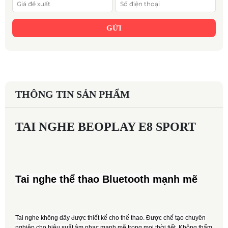
GỬI
THÔNG TIN SẢN PHẨM
TAI NGHE BEOPLAY E8 SPORT
Tai nghe thể thao Bluetooth mạnh mẽ
Tai nghe không dây được thiết kế cho thể thao. Được chế tạo chuyên
nghiệp cho hiệu suất âm nhạc mạnh mẽ trong mọi thời tiết. Không thấm