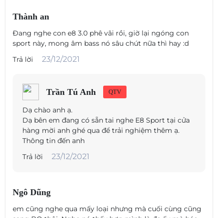
Thành an
Đang nghe con e8 3.0 phê vãi rồi, giờ lại ngóng con
sport này, mong âm bass nó sâu chút nữa thì hay :d
23/12/2021
Trả lời
Trần Tú Anh
QTV
Dạ chào anh ạ.
Dạ bên em đang có sẵn tai nghe E8 Sport tại cửa
hàng mời anh ghé qua để trải nghiệm thêm ạ.
Thông tin đến anh
23/12/2021
Trả lời
Ngô Dũng
em cũng nghe qua mấy loại nhưng mà cuối cùng cũng