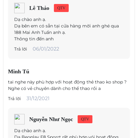
Lê Thảo
QTV
Dạ chào anh ạ.
Dạ bên em có sẵn tại cửa hàng mời anh ghé qua
188 Mai Anh Tuấn anh ạ.
Thông tin đến anh
06/01/2022
Trả lời
Minh Tú
tai nghe này phù hợp với hoạt động thẻ thao ko shop ?
Nghe có vẻ chuyên dành cho thể thao rồi a
31/12/2021
Trả lời
Nguyễn Như Ngọc
QTV
Dạ chào anh ạ.
Dạ Beoplay E8 Sporrt rất phù hợp vói hoạt động