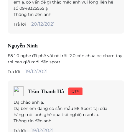
em ạ, có vấn đề gì thắc mắc anh vui lòng liên hệ
số 0948325555 ạ
Thông tin đến anh
20/12/2021
Trả lời
Nguyễn Ninh
E8 1.0 nghe đã phê vãi nòi rồi. 2.0 còn chưa dc chạm tay
thì bao giờ mới đến sport
19/12/2021
Trả lời
Trần Thanh Hà
QTV
Dạ chào anh ạ.
Dạ bên em đang có sẵn mẫu E8 Sport tại cửa
hàng mời anh ghé qua trải nghiệm anh ạ.
Thông tin đến anh
19/12/2021
Trả lời