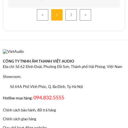
«
1
2
»
CÔNG TY TNHH ÂM THANH VIỆT AUDIO
Địa chỉ: Số 62 Đình Đoài, Phường Đồ Sơn, Thành phố Hải Phòng, Việt Nam
Showroom:
Số 64A Phố Vĩnh Phúc, Q. Ba Đình, Tp Hà Nội
094.832.5555
Hotline mua hàng:
Chính sách bảo hành, đổi trả hàng
Chính sách giao hàng