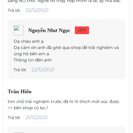
sang BO thôi. Nghe nó thấy hợp mình là đc ấy mà bác
22/12/2021
Trả lời
Nguyễn Như Ngọc
QTV
Dạ chào anh ạ.
Dạ cám ơn anh đã ghé qua shop để trải nghiệm và
ủng hộ bên em ạ.
Thông tin đến anh
22/12/2021
Trả lời
Trần Hiểu
tìm chỗ trải nghiệm trước đã hì hì thích mới xúc được
^^ bên shop có ko /
21/12/2021
Trả lời