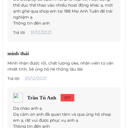
thể dục thể thao vào nhiều hoạt động khác ạ, mời
anh ghé qua shop em tại 188 Mai Anh Tuấn để trải
nghiệm ạ.
Thông tin đến anh
31/12/2021
Trả lời
minh thái
Mình nhận được rồi, chất lượng oke, nhân viên từ vấn
nhiệt tình. Sẽ ủng hộ hệ thống lâu dài
25/12/2021
Trả lời
Trần Tú Anh
QTV
Dạ chào anh ạ.
Dạ cám ơn anh đã quan tâm và qua ủng hộ shop
em ạ, rất vui được phục vụ anh ạ.
Thông tin đến anh