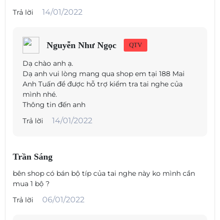
14/01/2022
Trả lời
Nguồn:
bang-olufsen.com
Nguyễn Như Ngọc
QTV
Dạ chào anh ạ.
Dạ anh vui lòng mang qua shop em tại 188 Mai
Anh Tuấn để được hỗ trợ kiểm tra tai nghe của
mình nhé.
Thông tin đến anh
14/01/2022
Trả lời
Trần Sáng
bên shop có bán bộ típ của tai nghe này ko mình cần
mua 1 bộ ?
06/01/2022
Trả lời