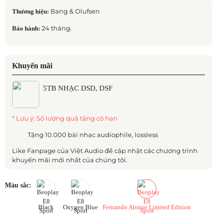
Bang & Olufsen
Thương hiệu:
24 tháng.
Bảo hành:
Khuyến mãi
5TB NHẠC DSD, DSF
* Lưu ý: Số lượng quà tặng có hạn
Tặng 10.000 bài nhạc audiophile, lossless
Like Fanpage của Việt Audio để cập nhật các chương trình
khuyến mãi mới nhất của chúng tôi.
Màu sắc:
Black
Oxygen Blue
Fernando Alonso Limited Edition