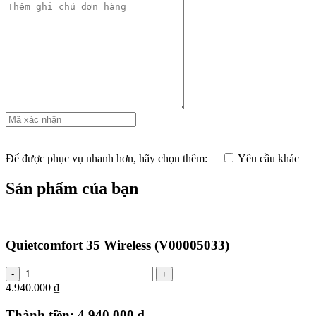
Để được phục vụ nhanh hơn, hãy chọn thêm:
Yêu cầu khác
Sản phẩm của bạn
Quietcomfort 35 Wireless
(V00005033)
4.940.000 ₫
Thành tiền:
4.940.000 ₫