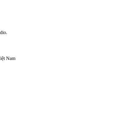
dio.
Việt Nam