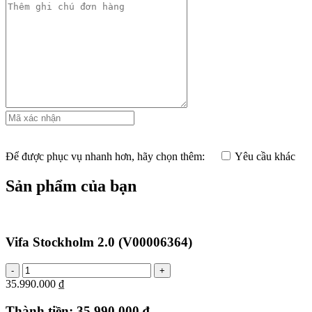
Để được phục vụ nhanh hơn, hãy chọn thêm:
Yêu cầu khác
Sản phẩm của bạn
Vifa Stockholm 2.0
(V00006364)
35.990.000 ₫
Thành tiền:
35.990.000 ₫