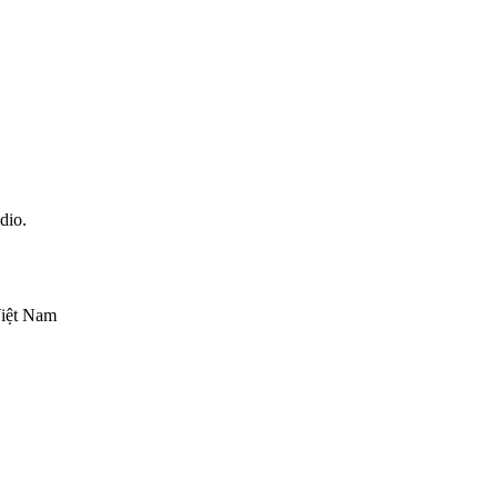
dio.
Việt Nam