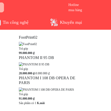
Hotline
mua hàng
Tin công nghệ
Khuyến mại
FootPrint02
Trả góp
99.000.000 ₫
PHANTOM II 95 DB
Trả góp
28.000.000 ₫
-8.000.000 ₫
PHANTOM I 108 DB OPERA DE
PARIS
Trả góp
91.000.000 ₫
Sản phẩm có 1
K.mãi