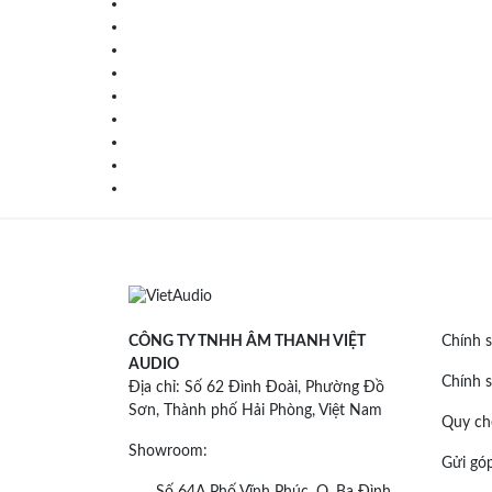
CÔNG TY TNHH ÂM THANH VIỆT
Chính s
AUDIO
Chính s
Địa chỉ: Số 62 Đình Đoài, Phường Đồ
Sơn, Thành phố Hải Phòng, Việt Nam
Quy ch
Showroom:
Gửi góp
Số 64A Phố Vĩnh Phúc, Q. Ba Đình,