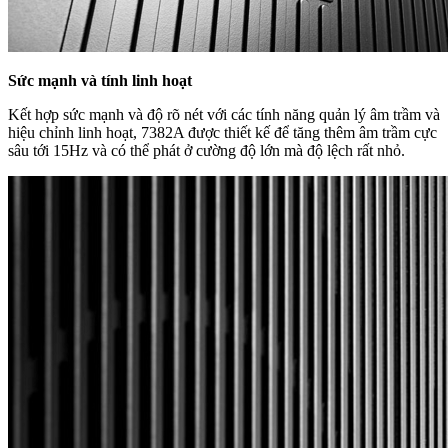
Sức mạnh và tính linh hoạt
Kết hợp sức mạnh và độ rõ nét với các tính năng quản lý âm trầm và
hiệu chỉnh linh hoạt, 7382A được thiết kế để tăng thêm âm trầm cực
sâu tới 15Hz và có thể phát ở cường độ lớn mà độ lệch rất nhỏ.