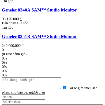
Trả góp
Genelec 8340A SAM™ Studio Monitor
93.170.000 ₫
Bán chạy
Giá sốc
Trả góp
Genelec 8351B SAM™ Studio Monitor
240.000.000 ₫
0
(0 lượt đánh giá)
0%
0%
0%
0%
0%
Tôi sẽ giới thiệu sản
phẩm cho bạn bè, người thân