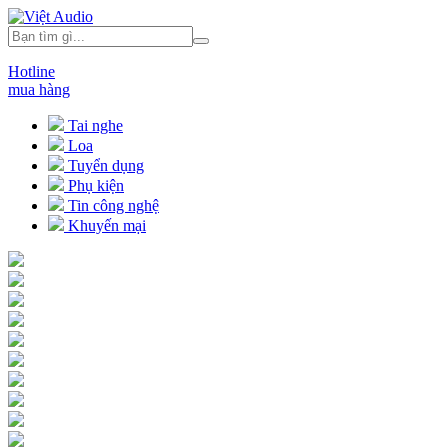
Hotline
mua hàng
Tai nghe
Loa
Tuyển dụng
Phụ kiện
Tin công nghệ
Khuyến mại