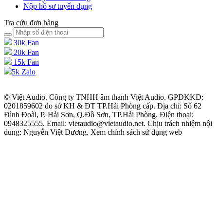
Nộp hồ sơ tuyển dụng
Tra cứu đơn hàng
30k Fan
20k Fan
15k Fan
5k Zalo
© Việt Audio. Công ty TNHH âm thanh Việt Audio. GPDKKD:
0201859602 do sở KH & ĐT TP.Hải Phòng cấp. Địa chỉ: Số 62
Đình Đoài, P. Hải Sơn, Q.Đồ Sơn, TP.Hải Phòng. Điện thoại:
0948325555. Email: vietaudio@vietaudio.net. Chịu trách nhiệm nội
dung: Nguyễn Việt Dương. Xem chính sách sử dụng web