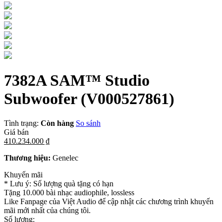
7382A SAM™ Studio
Subwoofer
(V000527861)
Tình trạng:
Còn hàng
So sánh
Giá bán
410.234.000 ₫
Thương hiệu:
Genelec
Khuyến mãi
* Lưu ý: Số lượng quà tặng có hạn
Tặng 10.000 bài nhạc audiophile, lossless
Like Fanpage của Việt Audio để cập nhật các chương trình khuyến
mãi mới nhất của chúng tôi.
Số lượng: