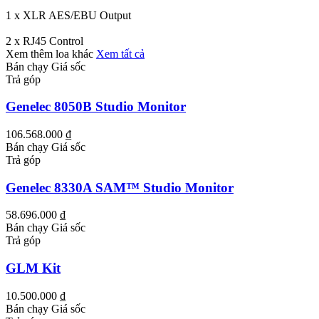
1 x XLR AES/EBU Output
2 x RJ45 Control
Xem thêm loa khác
Xem tất cả
Bán chạy
Giá sốc
Trả góp
Genelec 8050B Studio Monitor
106.568.000 ₫
Bán chạy
Giá sốc
Trả góp
Genelec 8330A SAM™ Studio Monitor
58.696.000 ₫
Bán chạy
Giá sốc
Trả góp
GLM Kit
10.500.000 ₫
Bán chạy
Giá sốc