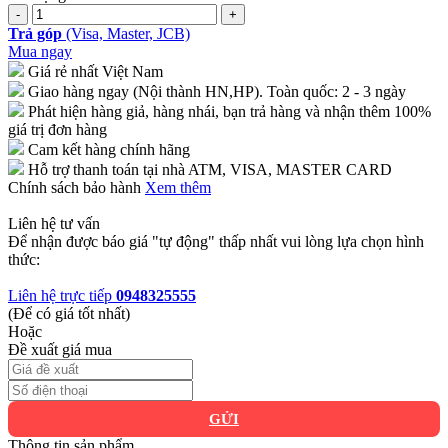
Trả góp
(Visa, Master, JCB)
Mua ngay
Giá rẻ nhất Việt Nam
Giao hàng ngay (Nội thành HN,HP). Toàn quốc: 2 - 3 ngày
Phát hiện hàng giả, hàng nhái, bạn trả hàng và nhận thêm 100%
giá trị đơn hàng
Cam kết hàng chính hãng
Hỗ trợ thanh toán tại nhà ATM, VISA, MASTER CARD
Chính sách bảo hành
Xem thêm
Liên hệ tư vấn
Để nhận được báo giá "tự động" thấp nhất vui lòng lựa chọn hình
thức:
Liên hệ trực tiếp
0948325555
(Để có giá tốt nhất)
Hoặc
Đề xuất giá mua
GỬI
Thông tin sản phẩm