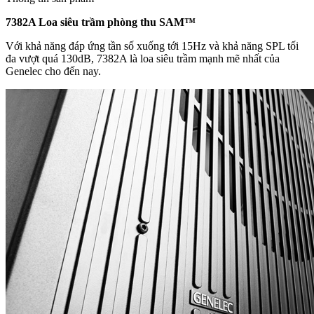
7382A Loa siêu trầm phòng thu SAM™
Với khả năng đáp ứng tần số xuống tới 15Hz và khả năng SPL tối
đa vượt quá 130dB, 7382A là loa siêu trầm mạnh mẽ nhất của
Genelec cho đến nay.