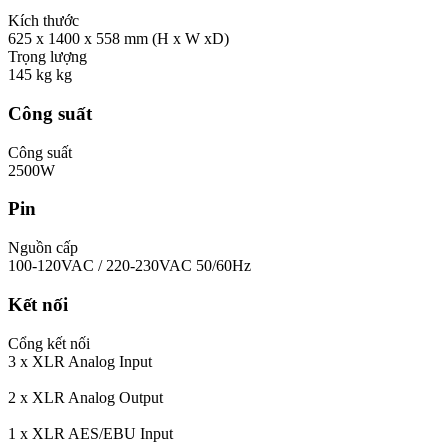
Kích thước
625 x 1400 x 558 mm (H x W xD)
Trọng lượng
145 kg kg
Công suất
Công suất
2500W
Pin
Nguồn cấp
100-120VAC / 220-230VAC 50/60Hz
Kết nối
Cổng kết nối
3 x XLR Analog Input
2 x XLR Analog Output
1 x XLR AES/EBU Input