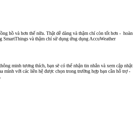
ồng hồ và hơn thế nữa. Thật dễ dàng và thậm chí còn tốt hơn - hoàn
dụng SmartThings và thậm chí sử dụng ứng dụng AccuWeather
 thông minh tương thích, bạn sẽ có thể nhận tin nhắn và xem cập nhật
ủa mình với các liên hệ được chọn trong trường hợp bạn cần hỗ trợ -
.