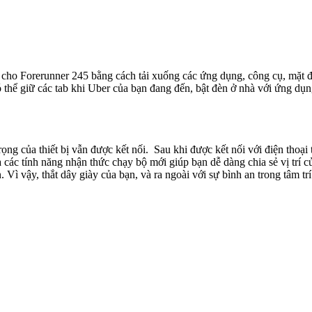
 cho Forerunner 245 bằng cách tải xuống các ứng dụng, công cụ, mặt đ
 thể giữ các tab khi Uber của bạn đang đến, bật đèn ở nhà với ứng 
ọng của thiết bị vẫn được kết nối. Sau khi được kết nối với điện thoại
à các tính năng nhận thức chạy bộ mới giúp bạn dễ dàng chia sẻ vị trí c
 Vì vậy, thắt dây giày của bạn, và ra ngoài với sự bình an trong tâm trí