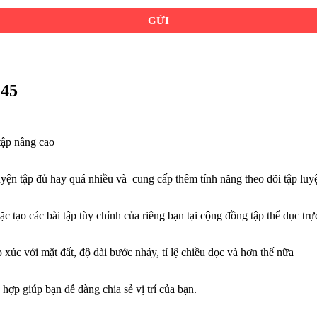
GỬI
245
tập nâng cao
luyện tập đủ hay quá nhiều và cung cấp thêm tính năng theo dõi tập luy
 tạo các bài tập tùy chỉnh của riêng bạn tại cộng đồng tập thể dục t
xúc với mặt đất, độ dài bước nhảy, tỉ lệ chiều dọc và hơn thế nữa
hợp giúp bạn dễ dàng chia sẻ vị trí của bạn.