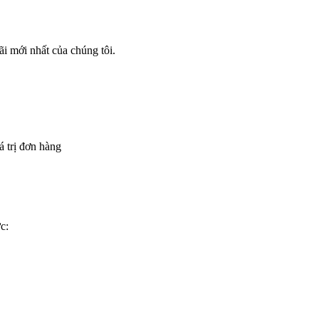
i mới nhất của chúng tôi.
á trị đơn hàng
c: