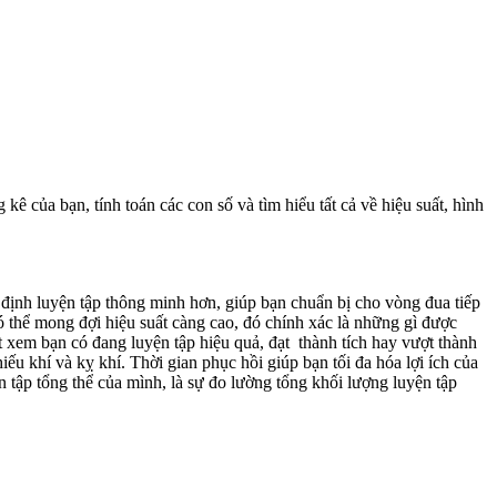
ê của bạn, tính toán các con số và tìm hiểu tất cả về hiệu suất, hình
 định luyện tập thông minh hơn, giúp bạn chuẩn bị cho vòng đua tiếp
 thể mong đợi hiệu suất càng cao, đó chính xác là những gì được
iết xem bạn có đang luyện tập hiệu quả, đạt thành tích hay vượt thành
ếu khí và kỵ khí. Thời gian phục hồi giúp bạn tối đa hóa lợi ích của
 tập tổng thể của mình, là sự đo lường tổng khối lượng luyện tập