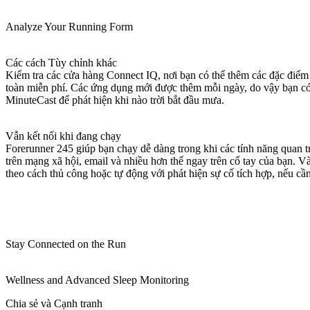
Analyze Your Running Form
Các cách Tùy chỉnh khác
Kiểm tra các cửa hàng Connect IQ, nơi bạn có thể thêm các đặc điểm
toàn miễn phí. Các ứng dụng mới được thêm mỗi ngày, do vậy bạn có
MinuteCast để phát hiện khi nào trời bắt đầu mưa.
Vẫn kết nối khi đang chạy
Forerunner 245 giúp bạn chạy dễ dàng trong khi các tính năng quan tr
trên mạng xã hội, email và nhiều hơn thế ngay trên cổ tay của bạn. V
theo cách thủ công hoặc tự động với phát hiện sự cố tích hợp, nếu cần.
Stay Connected on the Run
Wellness and Advanced Sleep Monitoring
Chia sẻ và Cạnh tranh