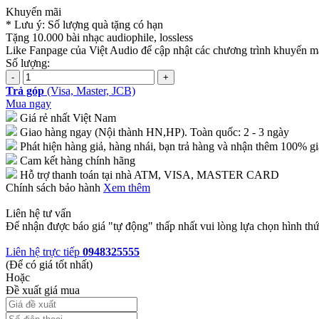
Khuyến mãi
* Lưu ý: Số lượng quà tặng có hạn
Tặng 10.000 bài nhạc audiophile, lossless
Like Fanpage của Việt Audio để cập nhật các chương trình khuyến mã
Số lượng:
Trả góp
(Visa, Master, JCB)
Mua ngay
Giá rẻ nhất Việt Nam
Giao hàng ngay (Nội thành HN,HP). Toàn quốc: 2 - 3 ngày
Phát hiện hàng giả, hàng nhái, bạn trả hàng và nhận thêm 100% gi
Cam kết hàng chính hãng
Hỗ trợ thanh toán tại nhà ATM, VISA, MASTER CARD
Chính sách bảo hành
Xem thêm
Liên hệ tư vấn
Để nhận được báo giá "tự động" thấp nhất vui lòng lựa chọn hình thứ
Liên hệ trực tiếp
0948325555
(Để có giá tốt nhất)
Hoặc
Đề xuất giá mua