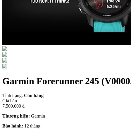
Garmin Forerunner 245
(V0000
Tình trạng:
Còn hàng
Giá bán
7.500.000 ₫
Thương hiệu:
Garmin
Bảo hành:
12 tháng.