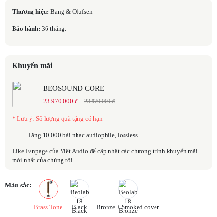
Thương hiệu:
Bang & Olufsen
Bảo hành:
36 tháng.
Khuyến mãi
BEOSOUND CORE
23.970.000 ₫
23.970.000 ₫
* Lưu ý: Số lượng quà tặng có hạn
Tặng 10.000 bài nhạc audiophile, lossless
Like Fanpage của Việt Audio để cập nhật các chương trình khuyến mãi
mới nhất của chúng tôi.
Màu sắc:
Brass Tone
Black
Bronze + Smoked cover