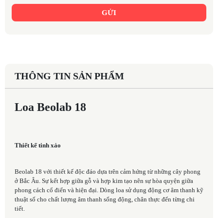
GỬI
THÔNG TIN SẢN PHẨM
Loa Beolab 18
Thiết kế tinh xảo
Beolab 18 với thiết kế độc đáo dựa trên cảm hứng từ những cây phong
ở Bắc Âu. Sự kết hợp giữa gỗ và hợp kim tạo nên sự hòa quyện giữa
phong cách cổ điển và hiện đại. Dòng loa sử dụng động cơ âm thanh kỹ
thuật số cho chất lượng âm thanh sống động, chân thực đến từng chi
tiết.