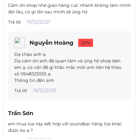
Cảm ơn shop nhé giao hàng cực nhanh không làm mình
đợi lâu, có gì lần sau mình sẽ ủng hộ
19/12/2021
Trả lời
Nguyễn Hoàng
QTV
Dạ chào anh ạ.
Dạ cám ơn anh đã quan tâm và ủng hộ shop bên
em ạ, có vấn đề gì thắc mắc mời anh liên hệ theo
số 0948325555 ạ.
Thông tin đến anh
19/12/2021
Trả lời
Trần Sơn
em mua loa này kết hợp với soundbar hãng loa khác
được ko ạ ?