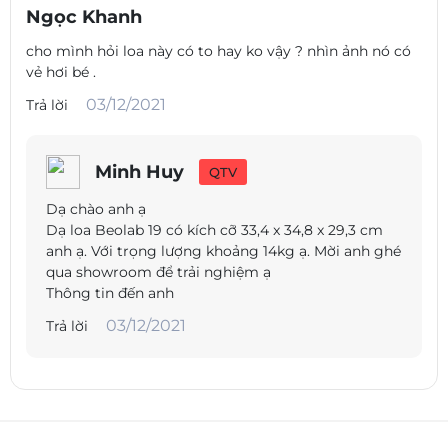
Ngọc Khanh
cho mình hỏi loa này có to hay ko vậy ? nhìn ảnh nó có
vẻ hơi bé .
03/12/2021
Trả lời
Minh Huy
QTV
Dạ chào anh ạ
Dạ loa Beolab 19 có kích cỡ 33,4 x 34,8 x 29,3 cm
anh ạ. Với trọng lượng khoảng 14kg ạ. Mời anh ghé
qua showroom để trải nghiệm ạ
Thông tin đến anh
03/12/2021
Trả lời