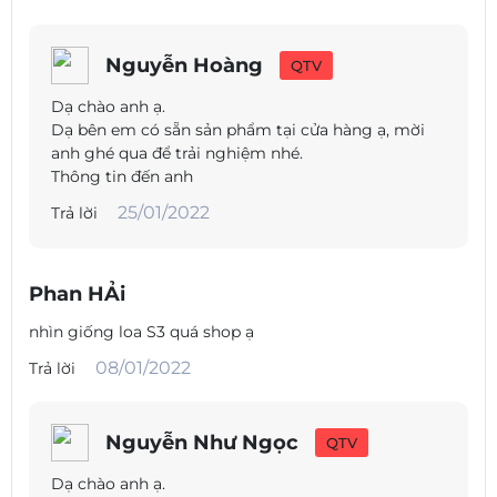
Nguyễn Hoàng
QTV
Dạ chào anh ạ.
Dạ bên em có sẵn sản phẩm tại cửa hàng ạ, mời
anh ghé qua để trải nghiệm nhé.
Thông tin đến anh
25/01/2022
Trả lời
Phan HẢi
nhìn giống loa S3 quá shop ạ
08/01/2022
Trả lời
Nguyễn Như Ngọc
QTV
Dạ chào anh ạ.