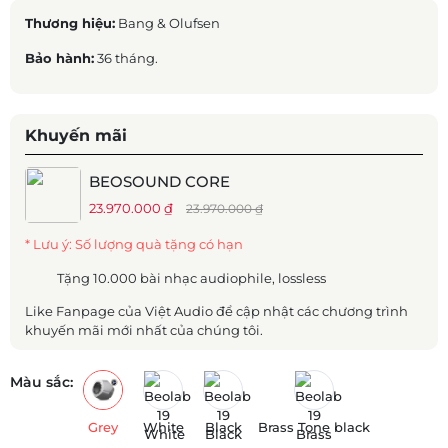
Thương hiệu:
Bang & Olufsen
Bảo hành:
36 tháng.
Khuyến mãi
BEOSOUND CORE
23.970.000 ₫
23.970.000 ₫
* Lưu ý: Số lượng quà tặng có hạn
Tặng 10.000 bài nhạc audiophile, lossless
Like Fanpage của Việt Audio để cập nhật các chương trình
khuyến mãi mới nhất của chúng tôi.
Màu sắc:
Grey
White
Black
Brass Tone black