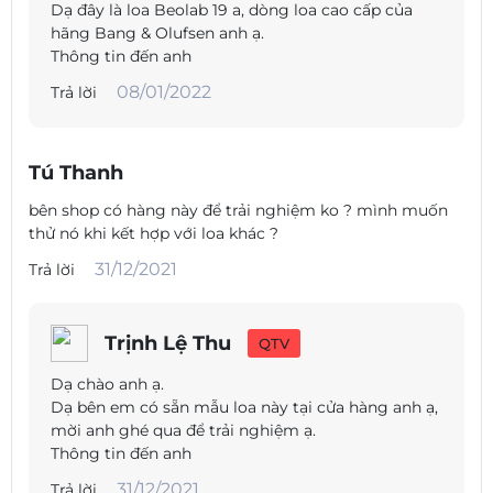
Dạ đây là loa Beolab 19 a, dòng loa cao cấp của
hãng Bang & Olufsen anh ạ.
Thông tin đến anh
08/01/2022
Trả lời
Tú Thanh
bên shop có hàng này để trải nghiệm ko ? mình muốn
thử nó khi kết hợp với loa khác ?
31/12/2021
Trả lời
Trịnh Lệ Thu
QTV
Dạ chào anh ạ.
Dạ bên em có sẵn mẫu loa này tại cửa hàng anh ạ,
mời anh ghé qua để trải nghiệm ạ.
Thông tin đến anh
31/12/2021
Trả lời