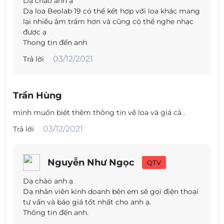
Dạ chào anh ạ
Dạ loa Beolab 19 có thể kết hợp với loa khác mang
lại nhiều âm trầm hơn và cũng có thể nghe nhạc
được ạ
Thong tin đến anh
03/12/2021
Trả lời
Trần Hùng
mình muốn biết thêm thông tin về loa và giá cả .
03/12/2021
Trả lời
Nguyễn Như Ngọc
QTV
Dạ chào anh ạ
Dạ nhân viên kinh doanh bên em sẽ gọi điện thoại
tư vấn và báo giá tốt nhất cho anh ạ.
Thông tin đến anh.