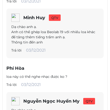
03/12/2021
Trả lời
Minh Huy
QTV
Dạ chào anh ạ.
Anh có thể ghép loa Beolab 19 với nhiều loa khác
để tăng thêm tiếng trầm anh ạ.
Thông tin đến anh
03/12/2021
Trả lời
Phí Hòa
loa này có thể nghe nhạc được ko ?
03/12/2021
Trả lời
Nguyễn Ngọc Huyền My
QTV