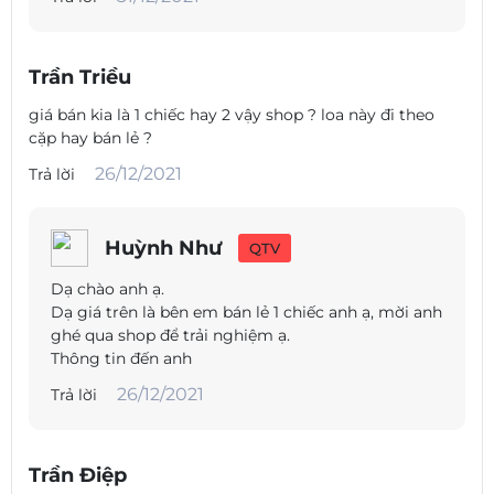
Trần Triều
giá bán kia là 1 chiếc hay 2 vậy shop ? loa này đi theo
cặp hay bán lẻ ?
26/12/2021
Trả lời
Huỳnh Như
QTV
Dạ chào anh ạ.
Dạ giá trên là bên em bán lẻ 1 chiếc anh ạ, mời anh
ghé qua shop để trải nghiệm ạ.
Thông tin đến anh
26/12/2021
Trả lời
Trần Điệp