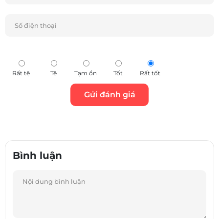
Rất tệ
Tệ
Tạm ổn
Tốt
Rất tốt
Bình luận