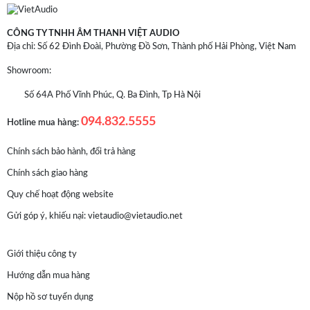
CÔNG TY TNHH ÂM THANH VIỆT AUDIO
Địa chỉ: Số 62 Đình Đoài, Phường Đồ Sơn, Thành phố Hải Phòng, Việt Nam
Showroom:
Số 64A Phố Vĩnh Phúc, Q. Ba Đình, Tp Hà Nội
094.832.5555
Hotline mua hàng:
Chính sách bảo hành, đổi trả hàng
Chính sách giao hàng
Quy chế hoạt động website
Gửi góp ý, khiếu nại:
vietaudio@vietaudio.net
Giới thiệu công ty
Hướng dẫn mua hàng
Nộp hồ sơ tuyển dụng