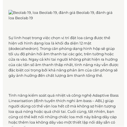
Sự linh hoạt trong việc chọn vị trí đặt loa càng được thể
hiện với hình dạng loa là khối đa diện 12 mặt
(dodecahedron). Trong căn phòng dạng hình hộp sẽ giúp
tối ưu độ phản hồi âm thanh tại các góc, trên tường hoặc
cửa ra vào. Ngay cả khi tai người không phát hiện ra hướng
của các tần số âm thanh thấp nhất, tính năng này vẫn được
đặc biệt coi trọng bởi khả năng phản âm của căn phòng sẽ
gây ảnh hưởng đến chất lượng âm thanh tổng thể.
Tính năng kiểm soát quá nhiệt và công nghệ Adaptive Bass
Linearisation (định tuyến thích nghi âm bass – ABL) giúp
người dùng có thể vặn loa hết cỡ mà không sợ hiện tượng
loa quá nóng hoặc quá chói tai. Cuối cùng, tất nhiên, bạn
cũng có thể kết nối những chiếc loa mới này bằng dây cáp
hoặc thêm loa không dây vào một thiết lập nối dây sẵn có