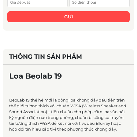
GỬI
THÔNG TIN SẢN PHẨM
Loa Beolab 19
BeoLab 19 thế hệ mới là dòng loa không dây đầu tiên trên
thế giới tương thích với chuẩn WiSA (Wireless Speaker and
Sound Association) – tiêu chuẩn cho phép cắm loa vào bất
kỳ nguồn điện nào trong phòng, chuẩn bị công cụ truyền
tải tương thích WiSA để kết nối với tivi, đầu Blu-ray hoặc
hộp đối tín hiệu cáp tivi theo phương thức không dây.