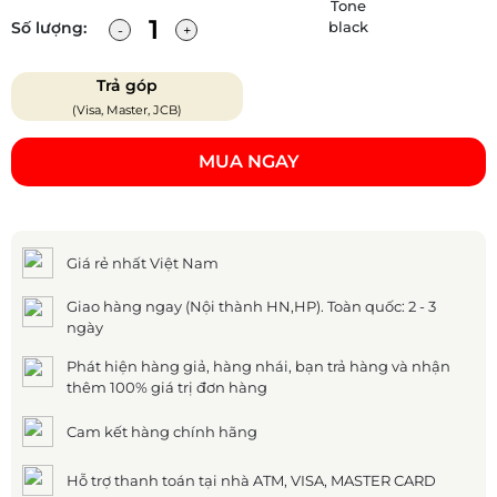
Số lượng:
Trả góp
(Visa, Master, JCB)
MUA NGAY
Giá rẻ nhất Việt Nam
Giao hàng ngay (Nội thành HN,HP). Toàn quốc: 2 - 3
ngày
Phát hiện hàng giả, hàng nhái, bạn trả hàng và nhận
thêm 100% giá trị đơn hàng
Cam kết hàng chính hãng
Hỗ trợ thanh toán tại nhà ATM, VISA, MASTER CARD