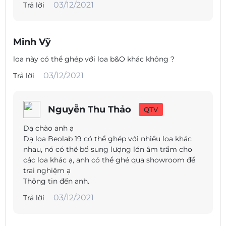
03/12/2021
Trả lời
Minh Vỹ
loa này có thể ghép với loa b&O khác không ?
03/12/2021
Trả lời
Nguyễn Thu Thảo
QTV
Dạ chào anh ạ
Dạ loa Beolab 19 có thể ghép với nhiều loa khác
nhau, nó có thể bổ sung lượng lớn âm trầm cho
các loa khác ạ, anh có thể ghé qua showroom để
trai nghiệm ạ
Thông tin đến anh.
03/12/2021
Trả lời