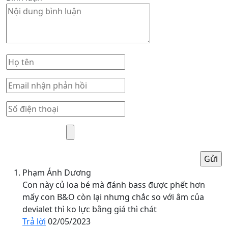
Phạm Ánh Dương
Con này củ loa bé mà đánh bass được phết hơn
mấy con B&O còn lại nhưng chắc so với âm của
devialet thì ko lực bằng giá thì chát
Trả lời
02/05/2023