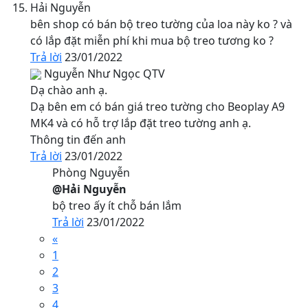
Hải Nguyễn
bên shop có bán bộ treo tường của loa này ko ? và
có lắp đặt miễn phí khi mua bộ treo tương ko ?
Trả lời
23/01/2022
Nguyễn Như Ngọc
QTV
Dạ chào anh ạ.
Dạ bên em có bán giá treo tường cho Beoplay A9
MK4 và có hỗ trợ lắp đặt treo tường anh ạ.
Thông tin đến anh
Trả lời
23/01/2022
Phòng Nguyễn
@Hải Nguyễn
bộ treo ấy ít chỗ bán lắm
Trả lời
23/01/2022
«
1
2
3
4