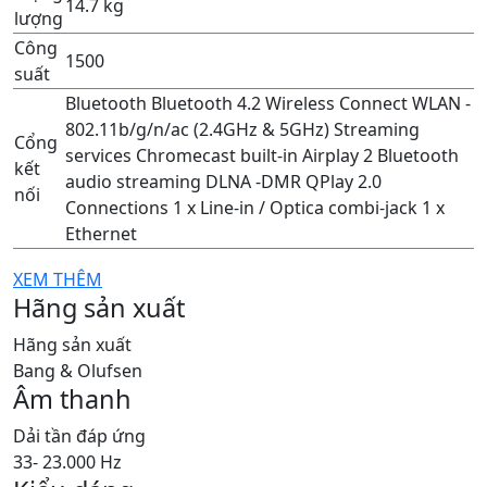
14.7 kg
lượng
Công
1500
suất
Bluetooth Bluetooth 4.2 Wireless Connect WLAN -
802.11b/g/n/ac (2.4GHz & 5GHz) Streaming
Cổng
services Chromecast built-in Airplay 2 Bluetooth
kết
audio streaming DLNA -DMR QPlay 2.0
nối
Connections 1 x Line-in / Optica combi-jack 1 x
Ethernet
XEM THÊM
Hãng sản xuất
Hãng sản xuất
Bang & Olufsen
Âm thanh
Dải tần đáp ứng
33- 23.000 Hz