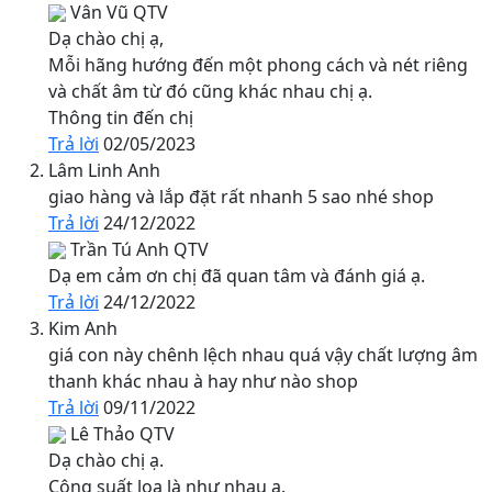
Vân Vũ
QTV
Dạ chào chị ạ,
Mỗi hãng hướng đến một phong cách và nét riêng
và chất âm từ đó cũng khác nhau chị ạ.
Thông tin đến chị
Trả lời
02/05/2023
Lâm Linh Anh
giao hàng và lắp đặt rất nhanh 5 sao nhé shop
Trả lời
24/12/2022
Trần Tú Anh
QTV
Dạ em cảm ơn chị đã quan tâm và đánh giá ạ.
Trả lời
24/12/2022
Kim Anh
giá con này chênh lệch nhau quá vậy chất lượng âm
thanh khác nhau à hay như nào shop
Trả lời
09/11/2022
Lê Thảo
QTV
Dạ chào chị ạ.
Công suất loa là như nhau ạ.