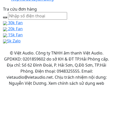
Tra cứu đơn hàng
30k Fan
20k Fan
15k Fan
5k Zalo
© Việt Audio. Công ty TNHH âm thanh Việt Audio.
GPDKKD: 0201859602 do sở KH & ĐT TP.Hải Phòng cấp.
Địa chỉ: Số 62 Đình Đoài, P. Hải Sơn, Q.Đồ Sơn, TP.Hải
Phòng. Điện thoại: 0948325555. Email:
vietaudio@vietaudio.net. Chịu trách nhiệm nội dung:
Nguyễn Việt Dương. Xem chính sách sử dụng web