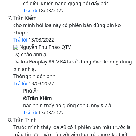
có điều khiển bằng giọng nói đấy bác
Trả lời
18/03/2022
Trần Kiểm
cho mình hỏi loa này có phiên bản dùng pin ko
shop ?
Trả lời
13/03/2022
Nguyễn Thu Thảo
QTV
Dạ chào anh ạ.
Dạ loa Beoplay A9 MK4 là sử dụng điện không dùng
pin anh ạ.
Thông tin đến anh
Trả lời
13/03/2022
Phú Ân
@Trần Kiểm
bác nhìn thấy nó giống con Onny X 7 à
Trả lời
13/03/2022
Trần Trịnh
Trước mình thấy loa A9 có 1 phiên bản mặt trước là
mầu tím đen và chân với viền loa mầu inox ko biết