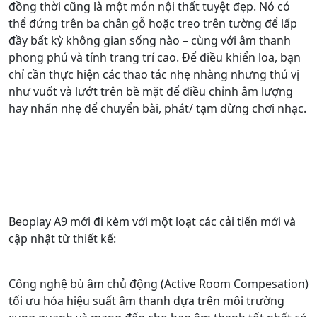
đồng thời cũng là một món nội thất tuyệt đẹp. Nó có
thể đứng trên ba chân gỗ hoặc treo trên tường để lấp
đầy bất kỳ không gian sống nào – cùng với âm thanh
phong phú và tính trang trí cao. Để điều khiển loa, bạn
chỉ cần thực hiện các thao tác nhẹ nhàng nhưng thú vị
như vuốt và lướt trên bề mặt để điều chỉnh âm lượng
hay nhấn nhẹ để chuyển bài, phát/ tạm dừng chơi nhạc.
Beoplay A9 mới đi kèm với một loạt các cải tiến mới và
cập nhật từ thiết kế:
Công nghệ bù âm chủ động (Active Room Compesation)
tối ưu hóa hiệu suất âm thanh dựa trên môi trường