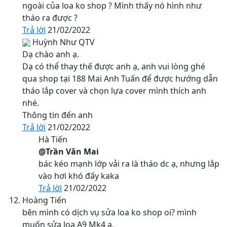
ngoài của loa ko shop ? Mình thấy nó hình như
tháo ra được ?
Trả lời
21/02/2022
Huỳnh Như
QTV
Dạ chào anh ạ.
Dạ có thể thay thế được anh ạ, anh vui lòng ghé
qua shop tại 188 Mai Anh Tuấn để được hướng dẫn
tháo lắp cover và chọn lựa cover mình thích anh
nhé.
Thông tin đến anh
Trả lời
21/02/2022
Hà Tiến
@Trần Văn Mai
bác kéo mạnh lớp vải ra là tháo dc ạ, nhưng lắp
vào hơi khó đấy kaka
Trả lời
21/02/2022
Hoàng Tiến
bên mình có dịch vụ sửa loa ko shop oi? mình
muốn sửa loa A9 Mk4 ạ.