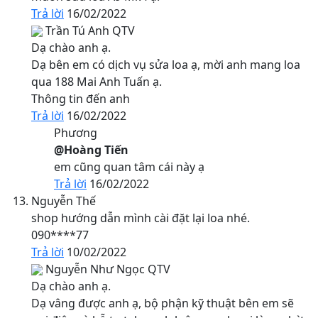
Trả lời
16/02/2022
Trần Tú Anh
QTV
Dạ chào anh ạ.
Dạ bên em có dịch vụ sửa loa ạ, mời anh mang loa
qua 188 Mai Anh Tuấn ạ.
Thông tin đến anh
Trả lời
16/02/2022
Phương
@Hoàng Tiến
em cũng quan tâm cái này ạ
Trả lời
16/02/2022
Nguyễn Thế
shop hướng dẫn mình cài đặt lại loa nhé.
090****77
Trả lời
10/02/2022
Nguyễn Như Ngọc
QTV
Dạ chào anh ạ.
Dạ vâng được anh ạ, bộ phận kỹ thuật bên em sẽ