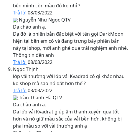
bên mình còn mầu đó ko nhỉ ?
Trả lời
08/03/2022
Nguyễn Như Ngọc
QTV
Dạ chào anh ạ.
Dạ đó là phiên bản đặc biệt với tên gọi DarkMoon,
hiện tại bên em có và đang trưng bày phiên bản
này tại shop, mời anh ghé qua trải nghiệm anh nhé.
Thông tin đến anh
Trả lời
08/03/2022
Ngọc Thịnh
lớp vải thường với lớp vải Kvadrad có gì khác nhau
ko shop mà sao nó đắt hơn thế ?
Trả lời
03/03/2022
Trần Thanh Hà
QTV
Dạ chào anh ạ.
Dạ lớp vải Kvadrat giúp âm thanh xuyên qua tốt
hơn và nó giữ mầu sắc của vải bền hơn, không bị
phai mầu so với vải thường anh ạ