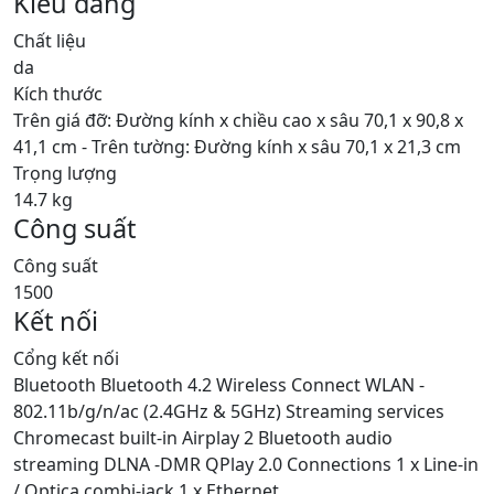
Kiểu dáng
Chất liệu
da
Kích thước
Trên giá đỡ: Đường kính x chiều cao x sâu 70,1 x 90,8 x
41,1 cm - Trên tường: Đường kính x sâu 70,1 x 21,3 cm
Trọng lượng
14.7 kg
Công suất
Công suất
1500
Kết nối
Cổng kết nối
Bluetooth Bluetooth 4.2 Wireless Connect WLAN -
802.11b/g/n/ac (2.4GHz & 5GHz) Streaming services
Chromecast built-in Airplay 2 Bluetooth audio
streaming DLNA -DMR QPlay 2.0 Connections 1 x Line-in
/ Optica combi-jack 1 x Ethernet