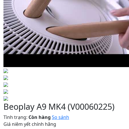
Beoplay A9 MK4
(V00060225)
Tình trạng:
Còn hàng
So sánh
Giá niêm yết chính hãng