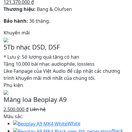
121.370.000 ₫
Thương hiệu:
Bang & Olufsen
Bảo hành:
36 tháng.
Khuyến mãi
5Tb nhạc DSD, DSF
* Lưu ý: Số lượng quà tặng có hạn
Tặng 10.000 bài nhạc audiophile, lossless
Like Fanpage của Việt Audio để cập nhật các chương
trình khuyến mãi mới nhất của chúng tôi.
Phụ kiện
Màng loa Beoplay A9
2.500.000 ₫
Liên hệ
Màu sắc:
White
Black