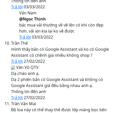
Thông tin đến anh
Trả lời
03/03/2022
Văn Nam
@Ngọc Thịnh
bác mua vải thường về vẽ lên có khi còn đẹp
hơn. vải xịn kia lại ko vẽ được
Trả lời
03/03/2022
Trần Thế
mình thấy bản có Google Assistant và ko có Google
Assistant có chênh giá nhiều không shop ?
Trả lời
27/02/2022
Vân Vũ
QTV
Dạ chào anh ạ.
Dạ 2 phiên bản có Google Assistant và không có
Google Assistant giá đều bằng nhau anh ạ.
Thông tin đến anh
Trả lời
27/02/2022
Trần Văn Mai
Bộ loa này có thể thay thế được lớp màng bọc bên