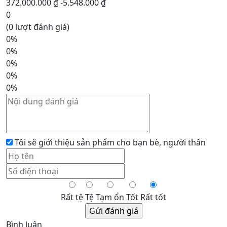
372.000.000 ₫
-5.548.000 ₫
0
(0 lượt đánh giá)
0%
0%
0%
0%
0%
Tôi sẽ giới thiệu sản phẩm cho bạn bè, người thân
Rất tệ
Tệ
Tạm ổn
Tốt
Rất tốt
Bình luận