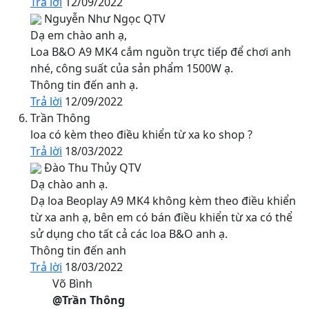
Trả lời
12/09/2022
Nguyễn Như Ngọc
QTV
Dạ em chào anh ạ,
Loa B&O A9 MK4 cắm nguồn trực tiếp để chơi anh
nhé, công suất của sản phẩm 1500W ạ.
Thông tin đến anh ạ.
Trả lời
12/09/2022
Trần Thông
loa có kèm theo điều khiển từ xa ko shop ?
Trả lời
18/03/2022
Đào Thu Thủy
QTV
Dạ chào anh ạ.
Dạ loa Beoplay A9 MK4 không kèm theo điều khiển
từ xa anh ạ, bên em có bán điều khiển từ xa có thể
sử dụng cho tất cả các loa B&O anh ạ.
Thông tin đến anh
Trả lời
18/03/2022
Võ Bình
@Trần Thông