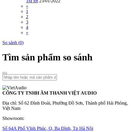
Trả lời
23/01/2022
«
1
2
3
4
»
So sánh (
0
)
Tìm sản phẩm so sánh
CÔNG TY TNHH ÂM THANH VIỆT AUDIO
Địa chỉ: Số 62 Đình Đoài, Phường Đồ Sơn, Thành phố Hải Phòng,
Việt Nam
Showroom:
Số 64A Phố Vĩnh Phúc, Q. Ba Đình, Tp Hà Nội