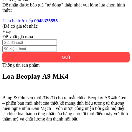
Để nhận được báo giá "tự động" thấp nhất vui lòng lựa chọn hình
thức:
Liên hệ trực tiếp
0948325555
(Để có giá tốt nhất)
Hoặc
Đề xuất giá mua
GỬI
Thông tin sản phẩm
Loa Beoplay A9 MK4
Bang & Olufsen mới đây đã cho ra mắt chiếc Beoplay A9 4th Gen
– phiên bản mới nhất của thiết kế mang tính biểu tượng từ thương
hiệu nghe nhìn Đan Mạch – vốn được công nhận bởi giới mộ điệu
là chiếc loa thành công nhất của hãng cho tới thời điểm này với tính
thẩm mỹ và chất lượng âm thanh nổi bật.