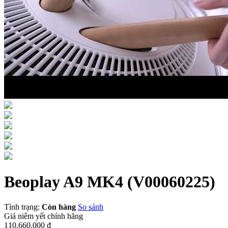
Beoplay A9 MK4
(V00060225)
Tình trạng:
Còn hàng
So sánh
Giá niêm yết chính hãng
110.660.000 ₫