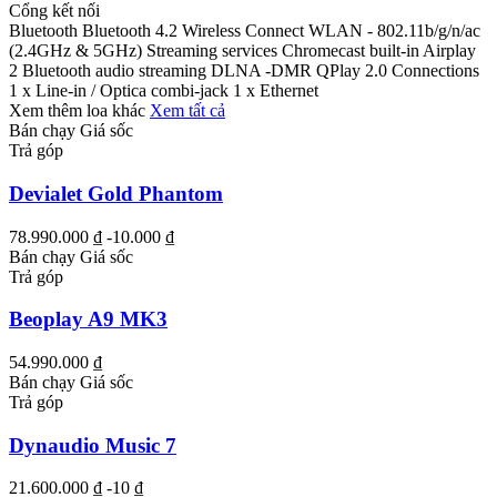
Cổng kết nối
Bluetooth Bluetooth 4.2 Wireless Connect WLAN - 802.11b/g/n/ac
(2.4GHz & 5GHz) Streaming services Chromecast built-in Airplay
2 Bluetooth audio streaming DLNA -DMR QPlay 2.0 Connections
1 x Line-in / Optica combi-jack 1 x Ethernet
Xem thêm loa khác
Xem tất cả
Bán chạy
Giá sốc
Trả góp
Devialet Gold Phantom
78.990.000 ₫
-10.000 ₫
Bán chạy
Giá sốc
Trả góp
Beoplay A9 MK3
54.990.000 ₫
Bán chạy
Giá sốc
Trả góp
Dynaudio Music 7
21.600.000 ₫
-10 ₫