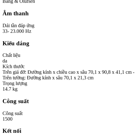
Bang & Olufsen
Âm thanh
Dải tần đáp ứng
33- 23.000 Hz
Kiểu dáng
Chất liệu
da
Kích thước
Trên giá đỡ: Đường kính x chiều cao x sâu 70,1 x 90,8 x 41,1 cm -
Trên tường: Đường kính x sâu 70,1 x 21,3 cm
Trọng lượng
14.7 kg
Công suất
Công suất
1500
Kết nối