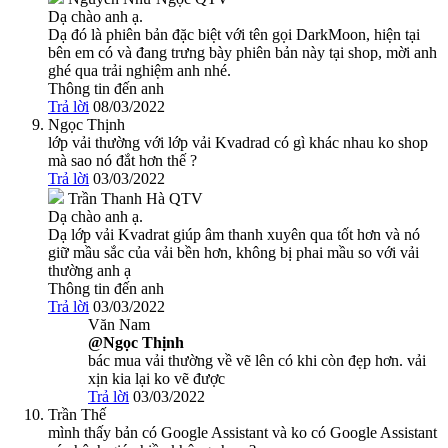
Dạ chào anh ạ.
Dạ đó là phiên bản đặc biệt với tên gọi DarkMoon, hiện tại
bên em có và đang trưng bày phiên bản này tại shop, mời anh
ghé qua trải nghiệm anh nhé.
Thông tin đến anh
Trả lời
08/03/2022
Ngọc Thịnh
lớp vải thường với lớp vải Kvadrad có gì khác nhau ko shop
mà sao nó đắt hơn thế ?
Trả lời
03/03/2022
Trần Thanh Hà
QTV
Dạ chào anh ạ.
Dạ lớp vải Kvadrat giúp âm thanh xuyên qua tốt hơn và nó
giữ mầu sắc của vải bền hơn, không bị phai mầu so với vải
thường anh ạ
Thông tin đến anh
Trả lời
03/03/2022
Văn Nam
@Ngọc Thịnh
bác mua vải thường về vẽ lên có khi còn đẹp hơn. vải
xịn kia lại ko vẽ được
Trả lời
03/03/2022
Trần Thế
mình thấy bản có Google Assistant và ko có Google Assistant