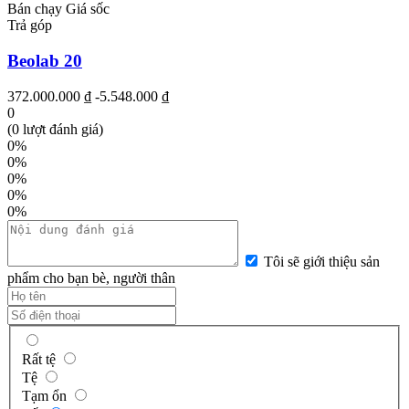
Bán chạy
Giá sốc
Trả góp
Beolab 20
372.000.000 ₫
-5.548.000 ₫
0
(0 lượt đánh giá)
0%
0%
0%
0%
0%
Tôi sẽ giới thiệu sản
phẩm cho bạn bè, người thân
Rất tệ
Tệ
Tạm ổn