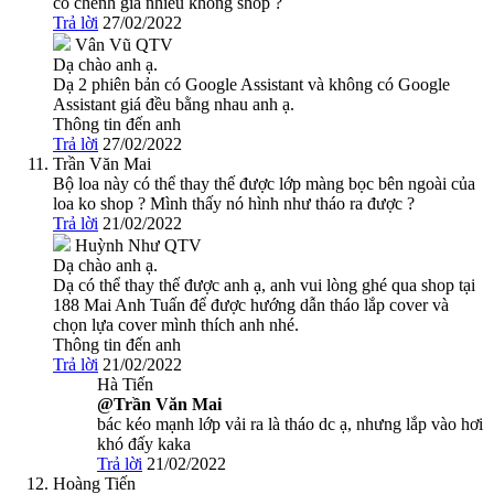
có chênh giá nhiều không shop ?
Trả lời
27/02/2022
Vân Vũ
QTV
Dạ chào anh ạ.
Dạ 2 phiên bản có Google Assistant và không có Google
Assistant giá đều bằng nhau anh ạ.
Thông tin đến anh
Trả lời
27/02/2022
Trần Văn Mai
Bộ loa này có thể thay thế được lớp màng bọc bên ngoài của
loa ko shop ? Mình thấy nó hình như tháo ra được ?
Trả lời
21/02/2022
Huỳnh Như
QTV
Dạ chào anh ạ.
Dạ có thể thay thế được anh ạ, anh vui lòng ghé qua shop tại
188 Mai Anh Tuấn để được hướng dẫn tháo lắp cover và
chọn lựa cover mình thích anh nhé.
Thông tin đến anh
Trả lời
21/02/2022
Hà Tiến
@Trần Văn Mai
bác kéo mạnh lớp vải ra là tháo dc ạ, nhưng lắp vào hơi
khó đấy kaka
Trả lời
21/02/2022
Hoàng Tiến