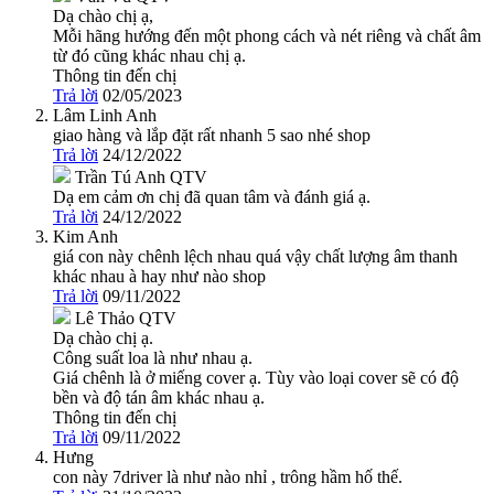
Dạ chào chị ạ,
Mỗi hãng hướng đến một phong cách và nét riêng và chất âm
từ đó cũng khác nhau chị ạ.
Thông tin đến chị
Trả lời
02/05/2023
Lâm Linh Anh
giao hàng và lắp đặt rất nhanh 5 sao nhé shop
Trả lời
24/12/2022
Trần Tú Anh
QTV
Dạ em cảm ơn chị đã quan tâm và đánh giá ạ.
Trả lời
24/12/2022
Kim Anh
giá con này chênh lệch nhau quá vậy chất lượng âm thanh
khác nhau à hay như nào shop
Trả lời
09/11/2022
Lê Thảo
QTV
Dạ chào chị ạ.
Công suất loa là như nhau ạ.
Giá chênh là ở miếng cover ạ. Tùy vào loại cover sẽ có độ
bền và độ tán âm khác nhau ạ.
Thông tin đến chị
Trả lời
09/11/2022
Hưng
con này 7driver là như nào nhỉ , trông hầm hố thế.