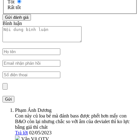
Tốt
Rất tốt
Bình luận
Phạm Ánh Dương
Con này củ loa bé mà đánh bass được phết hơn mấy con
B&O còn lại nhưng chắc so với âm của devialet thì ko lực
bằng giá thì chát
Trả lời
02/05/2023
Vân Vũ
QTV