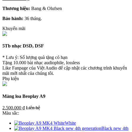
Thương hiệu:
Bang & Olufsen
Bảo hành:
36 tháng.
Khuyến mãi
5Tb nhạc DSD, DSF
* Lưu ý: Số lượng quà tặng có hạn
Tặng 10.000 bài nhạc audiophile, lossless
Like Fanpage của Việt Audio để cập nhật các chương trình khuyến
mãi mới nhất của chúng tôi.
Phụ kiện
Màng loa Beoplay A9
2.500.000 ₫
Liên hệ
Màu sắc:
White
Black new 4th