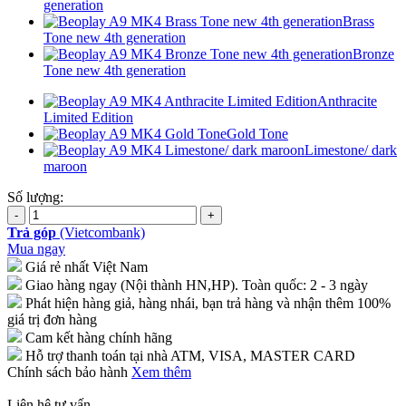
generation
Brass
Tone new 4th generation
Bronze
Tone new 4th generation
Anthracite
Limited Edition
Gold Tone
Limestone/ dark
maroon
Số lượng:
Trả góp
(Vietcombank)
Mua ngay
Giá rẻ nhất Việt Nam
Giao hàng ngay (Nội thành HN,HP). Toàn quốc: 2 - 3 ngày
Phát hiện hàng giả, hàng nhái, bạn trả hàng và nhận thêm 100%
giá trị đơn hàng
Cam kết hàng chính hãng
Hỗ trợ thanh toán tại nhà ATM, VISA, MASTER CARD
Chính sách bảo hành
Xem thêm
Liên hệ tư vấn