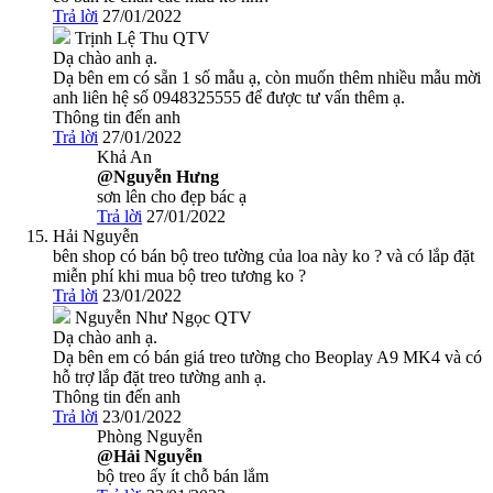
Trả lời
27/01/2022
Trịnh Lệ Thu
QTV
Dạ chào anh ạ.
Dạ bên em có sẵn 1 số mẫu ạ, còn muốn thêm nhiều mẫu mời
anh liên hệ số 0948325555 để được tư vấn thêm ạ.
Thông tin đến anh
Trả lời
27/01/2022
Khả An
@Nguyễn Hưng
sơn lên cho đẹp bác ạ
Trả lời
27/01/2022
Hải Nguyễn
bên shop có bán bộ treo tường của loa này ko ? và có lắp đặt
miễn phí khi mua bộ treo tương ko ?
Trả lời
23/01/2022
Nguyễn Như Ngọc
QTV
Dạ chào anh ạ.
Dạ bên em có bán giá treo tường cho Beoplay A9 MK4 và có
hỗ trợ lắp đặt treo tường anh ạ.
Thông tin đến anh
Trả lời
23/01/2022
Phòng Nguyễn
@Hải Nguyễn
bộ treo ấy ít chỗ bán lắm