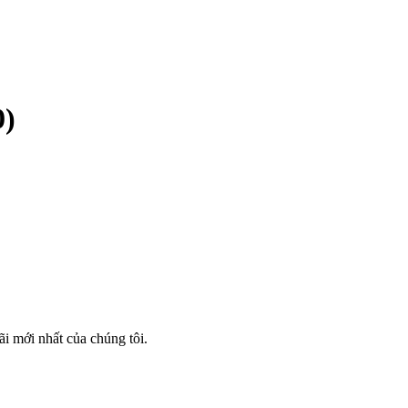
0)
i mới nhất của chúng tôi.