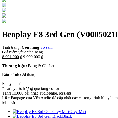
Beoplay E8 3rd Gen
(V0005021
Tình trạng:
Còn hàng
So sánh
Giá niêm yết chính hãng
8.991.000 ₫
9.990.000 ₫
Thương hiệu:
Bang & Olufsen
Bảo hành:
24 tháng.
Khuyến mãi
* Lưu ý: Số lượng quà tặng có hạn
Tặng 10.000 bài nhạc audiophile, lossless
Like Fanpage của Việt Audio để cập nhật các chương trình khuyến mã
Màu sắc:
Grey Mist
Black