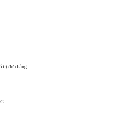
á trị đơn hàng
c: