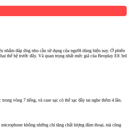
iệu nhằm đáp ứng nhu cầu sử dụng của người dùng hiện nay. Ở phiên
ới hai thế hệ trước đây. Và quan trọng nhất mức giá của Beoplay E8 3rd
 trong vòng 7 tiếng, và case sạc có thể sạc đầy tai nghe thêm 4 lần.
ng microphone không những chỉ tăng chất lượng đàm thoại, mà cũng