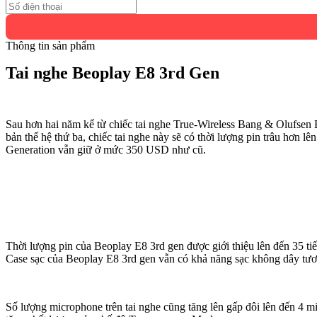
Thông tin sản phẩm
Tai nghe Beoplay E8 3rd Gen
Sau hơn hai năm kể từ chiếc tai nghe True-Wireless Bang & Olufsen
bản thế hệ thứ ba, chiếc tai nghe này sẽ có thời lượng pin trâu hơn l
Generation vẫn giữ ở mức 350 USD như cũ.
Thời lượng pin của Beoplay E8 3rd gen được giới thiệu lên đến 35 tiến
Case sạc của Beoplay E8 3rd gen vẫn có khả năng sạc không dây tươn
Số lượng microphone trên tai nghe cũng tăng lên gấp đôi lên đến 4 