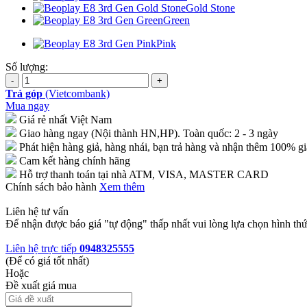
Gold Stone
Green
Pink
Số lượng:
Trả góp
(Vietcombank)
Mua ngay
Giá rẻ nhất Việt Nam
Giao hàng ngay (Nội thành HN,HP). Toàn quốc: 2 - 3 ngày
Phát hiện hàng giả, hàng nhái, bạn trả hàng và nhận thêm 100% gi
Cam kết hàng chính hãng
Hỗ trợ thanh toán tại nhà ATM, VISA, MASTER CARD
Chính sách bảo hành
Xem thêm
Liên hệ tư vấn
Để nhận được báo giá "tự động" thấp nhất vui lòng lựa chọn hình thứ
Liên hệ trực tiếp
0948325555
(Để có giá tốt nhất)
Hoặc
Đề xuất giá mua