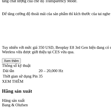
tăng chất lượng của chế độ Transparency Mode.
Để tăng cường độ thoải mái của sản phẩm thì kích thước của tai nghe
Tuy nhiên với mức giá 350 USD, Beoplay E8 3rd Gen hiện đang có nh
Wireless vừa được giới thiệu tại CES vừa qua.
Xem thêm
Thông số kỹ thuật
Dải tần
20 – 20,000 Hz
Thời gian sử dụng Pin
35
XEM THÊM
Hãng sản xuất
Hãng sản xuất
Bang & Olufsen