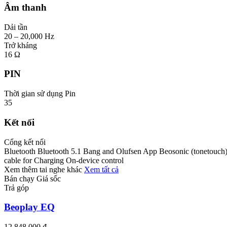
Âm thanh
Dải tần
20 – 20,000 Hz
Trở kháng
16 Ω
PIN
Thời gian sử dụng Pin
35
Kết nối
Cổng kết nối
Bluetooth Bluetooth 5.1 Bang and Olufsen App Beosonic (tonetouch)
cable for Charging On-device control
Xem thêm tai nghe khác
Xem tất cả
Bán chạy
Giá sốc
Trả góp
Beoplay EQ
12.848.000 ₫