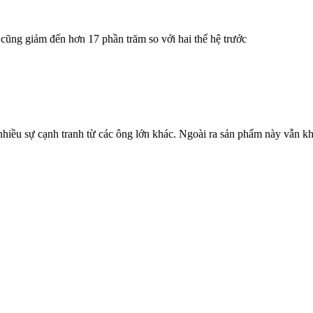
 cũng giảm đến hơn 17 phần trăm so với hai thế hệ trước
iều sự cạnh tranh từ các ông lớn khác. Ngoài ra sản phẩm này vẫn k