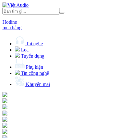
Hotline
mua hàng
Tai nghe
Loa
Tuyển dụng
Phụ kiện
Tin công nghệ
Khuyến mại